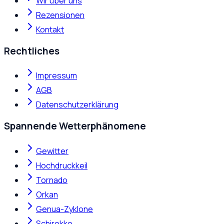
Wir über uns
Rezensionen
Kontakt
Rechtliches
Impressum
AGB
Datenschutzerklärung
Spannende Wetterphänomene
Gewitter
Hochdruckkeil
Tornado
Orkan
Genua-Zyklone
Schirokko