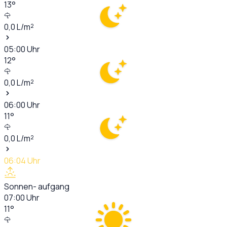
13
°
0,0
L/m²
05:00
Uhr
12
°
0,0
L/m²
06:00
Uhr
11
°
0,0
L/m²
06:04
Uhr
Sonnen- aufgang
07:00
Uhr
11
°