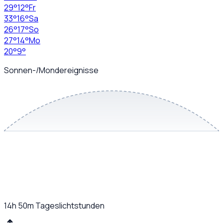
29
°
12
°
Fr
33
°
16
°
Sa
26
°
17
°
So
27
°
14
°
Mo
20
°
9
°
Sonnen-/Mondereignisse
14h 50m
Tageslichtstunden