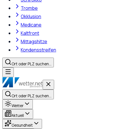
Trombe
Okklusion
Medicane
Kaltfront
Mittagshitze
Kondensstreifen
Ort oder PLZ suchen…
Ort oder PLZ suchen…
Wetter
Aktuell
Gesundheit