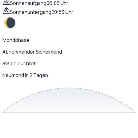
Sonnenaufgang
06:03 Uhr
Sonnenuntergang
20:53 Uhr
Mondphase
Abnehmender Sichelmond
8
%
beleuchtet
Neumond in 2 Tagen