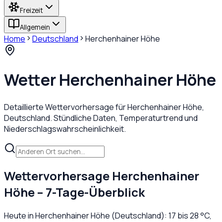
Freizeit
Allgemein
Home
Deutschland
Herchenhainer Höhe
Wetter
Herchenhainer Höhe
Detaillierte Wettervorhersage für
Herchenhainer Höhe
,
Deutschland
. Stündliche Daten, Temperaturtrend und
Niederschlagswahrscheinlichkeit.
Wettervorhersage
Herchenhainer
Höhe
– 7-Tage-Überblick
Heute in
Herchenhainer Höhe
(
Deutschland
):
17
bis
28
°C,