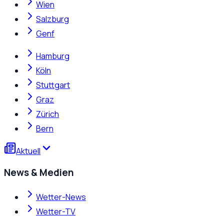
Wien
Salzburg
Genf
Hamburg
Köln
Stuttgart
Graz
Zürich
Bern
Aktuell
News & Medien
Wetter-News
Wetter-TV