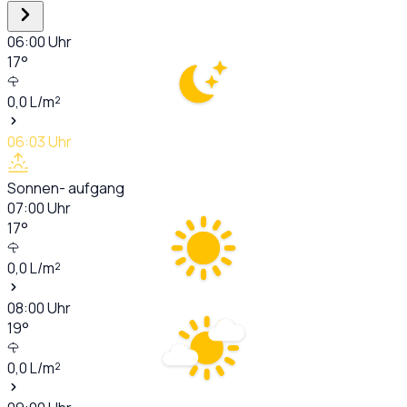
06:00
Uhr
17
°
0,0
L/m²
06:03
Uhr
Sonnen- aufgang
07:00
Uhr
17
°
0,0
L/m²
08:00
Uhr
19
°
0,0
L/m²