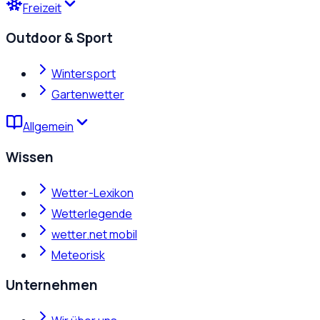
Freizeit
Outdoor & Sport
Wintersport
Gartenwetter
Allgemein
Wissen
Wetter-Lexikon
Wetterlegende
wetter.net mobil
Meteorisk
Unternehmen