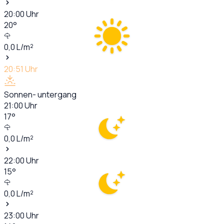
20:00
Uhr
20
°
0,0
L/m²
20:51
Uhr
Sonnen- untergang
21:00
Uhr
17
°
0,0
L/m²
22:00
Uhr
15
°
0,0
L/m²
23:00
Uhr