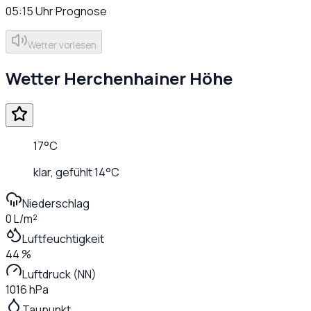
05:15
Uhr
Prognose
Wetter vorlesen
Wetter
Herchenhainer Höhe
17
°C
klar
, gefühlt
14
°C
Niederschlag
0 L/m²
Luftfeuchtigkeit
44 %
Luftdruck (NN)
1016 hPa
Taupunkt