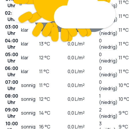
wolkig
15
°C
0,0
L/m²
11 °C
Uhr
(niedrig)
02:00
0
klar
14
°C
0,0
L/m²
11 °C
Uhr
(niedrig)
03:00
0
klar
14
°C
0,0
L/m²
11 °C
Uhr
(niedrig)
04:00
0
klar
13
°C
0,0
L/m²
11 °C
Uhr
(niedrig)
05:00
0
klar
12
°C
0,0
L/m²
11 °C
Uhr
(niedrig)
06:00
0
klar
11
°C
0,0
L/m²
11 °C
Uhr
(niedrig)
07:00
0
sonnig
11
°C
0,0
L/m²
10 °
Uhr
(niedrig)
08:00
1
sonnig
12
°C
0,0
L/m²
10 °
Uhr
(niedrig)
09:00
2
sonnig
14
°C
0,0
L/m²
9 °C
Uhr
(niedrig)
10:00
3
sonnig
16
°C
0,0
L/m²
9 °C