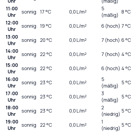
Uhr
(mäßig)
11:00
5
sonnig
17
°C
0,0
L/m²
8 °C
Uhr
(mäßig)
12:00
sonnig
19
°C
0,0
L/m²
6 (hoch)
7 °C
Uhr
13:00
sonnig
20
°C
0,0
L/m²
7 (hoch)
6 °C
Uhr
14:00
sonnig
22
°C
0,0
L/m²
7 (hoch)
4 °C
Uhr
15:00
sonnig
22
°C
0,0
L/m²
6 (hoch)
4 °C
Uhr
16:00
5
sonnig
23
°C
0,0
L/m²
5 °C
Uhr
(mäßig)
17:00
3
sonnig
23
°C
0,0
L/m²
5 °C
Uhr
(mäßig)
18:00
2
sonnig
23
°C
0,0
L/m²
5 °C
Uhr
(niedrig)
19:00
1
sonnig
22
°C
0,0
L/m²
5 °C
Uhr
(niedrig)