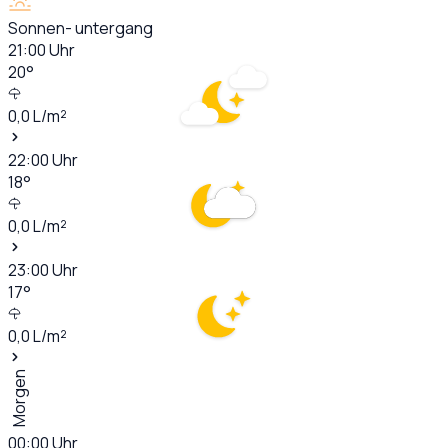
Sonnen- untergang
21:00
Uhr
20
°
0,0
L/m²
22:00
Uhr
18
°
0,0
L/m²
23:00
Uhr
17
°
0,0
L/m²
Morgen
00:00
Uhr