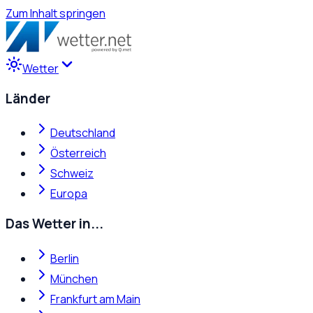
Zum Inhalt springen
Wetter
Länder
Deutschland
Österreich
Schweiz
Europa
Das Wetter in...
Berlin
München
Frankfurt am Main