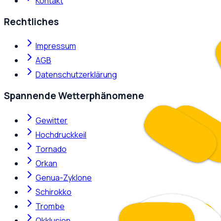
Kontakt
Rechtliches
Impressum
AGB
Datenschutzerklärung
Spannende Wetterphänomene
Gewitter
Hochdruckkeil
Tornado
Orkan
Genua-Zyklone
Schirokko
Trombe
Okklusion