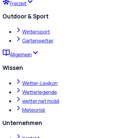
Freizeit
Outdoor & Sport
Wintersport
Gartenwetter
Allgemein
Wissen
Wetter-Lexikon
Wetterlegende
wetter.net mobil
Meteorisk
Unternehmen