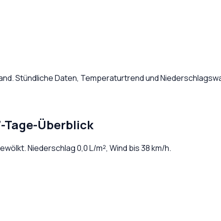
and
. Stündliche Daten, Temperaturtrend und Niederschlagswa
7-Tage-Überblick
bewölkt
. Niederschlag
0,0
L/m², Wind bis
38
km/h.