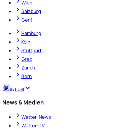
Wien
Salzburg
Genf
Hamburg
Köln
Stuttgart
Graz
Zürich
Bern
Aktuell
News & Medien
Wetter-News
Wetter-TV