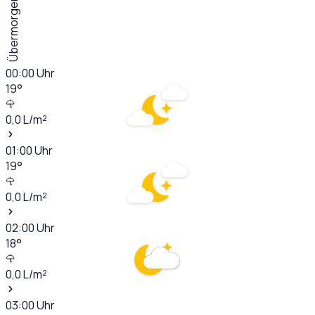
Übermorgen
00:00
Uhr
19
°
0,0
L/m²
01:00
Uhr
19
°
0,0
L/m²
02:00
Uhr
18
°
0,0
L/m²
03:00
Uhr