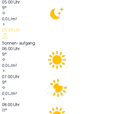
05:00
Uhr
9
°
0,0
L/m²
05:55
Uhr
Sonnen- aufgang
06:00
Uhr
9
°
0,0
L/m²
07:00
Uhr
9
°
0,0
L/m²
08:00
Uhr
11
°