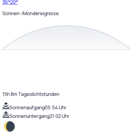
36
°
20
°
Sonnen-/Mondereignisse
15h 8m
Tageslichtstunden
Sonnenaufgang
05:54 Uhr
Sonnenuntergang
21:02 Uhr