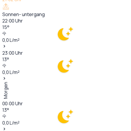
Sonnen- untergang
22:00
Uhr
15
°
0,0
L/m²
23:00
Uhr
13
°
0,0
L/m²
Morgen
00:00
Uhr
13
°
0,0
L/m²