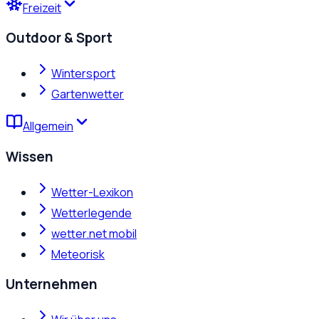
Freizeit
Outdoor & Sport
Wintersport
Gartenwetter
Allgemein
Wissen
Wetter-Lexikon
Wetterlegende
wetter.net mobil
Meteorisk
Unternehmen