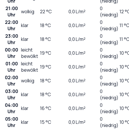
Uhr
(niedrig)
21:00
0
wolkig
22
°C
0,0
L/m²
12 °
Uhr
(niedrig)
22:00
0
klar
18
°C
0,0
L/m²
11 °
Uhr
(niedrig)
23:00
0
klar
18
°C
0,0
L/m²
11 °
Uhr
(niedrig)
00:00
leicht
0
19
°C
0,0
L/m²
10 °
Uhr
bewölkt
(niedrig)
01:00
leicht
0
19
°C
0,0
L/m²
10 °
Uhr
bewölkt
(niedrig)
02:00
0
wolkig
18
°C
0,0
L/m²
10 °
Uhr
(niedrig)
03:00
0
klar
18
°C
0,0
L/m²
10 °
Uhr
(niedrig)
04:00
0
klar
16
°C
0,0
L/m²
10 °
Uhr
(niedrig)
05:00
0
klar
15
°C
0,0
L/m²
10 °
Uhr
(niedrig)