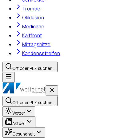
Trombe
Okklusion
Medicane
Kaltfront
Mittagshitze
Kondensstreifen
Ort oder PLZ suchen…
Ort oder PLZ suchen…
Wetter
Aktuell
Gesundheit