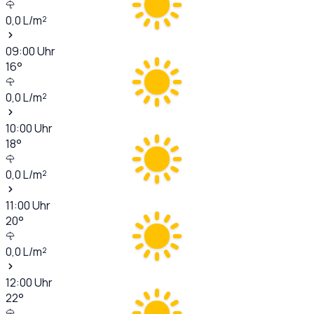
0,0
L/m²
09:00
Uhr
16
°
0,0
L/m²
10:00
Uhr
18
°
0,0
L/m²
11:00
Uhr
20
°
0,0
L/m²
12:00
Uhr
22
°