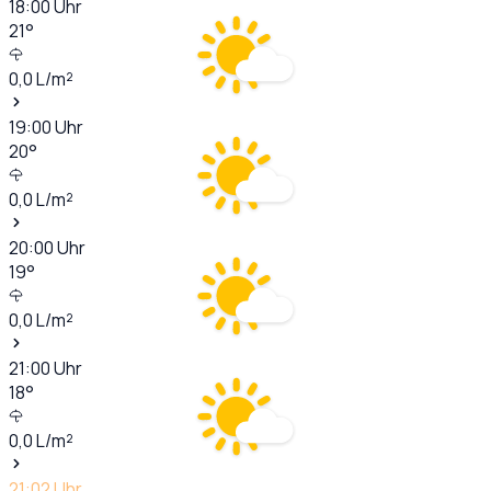
18:00
Uhr
21
°
0,0
L/m²
19:00
Uhr
20
°
0,0
L/m²
20:00
Uhr
19
°
0,0
L/m²
21:00
Uhr
18
°
0,0
L/m²
21:02
Uhr