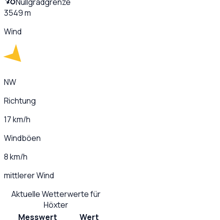
Nullgradgrenze
3549 m
Wind
NW
Richtung
17 km/h
Windböen
8 km/h
mittlerer Wind
Aktuelle Wetterwerte für
Höxter
Messwert
Wert