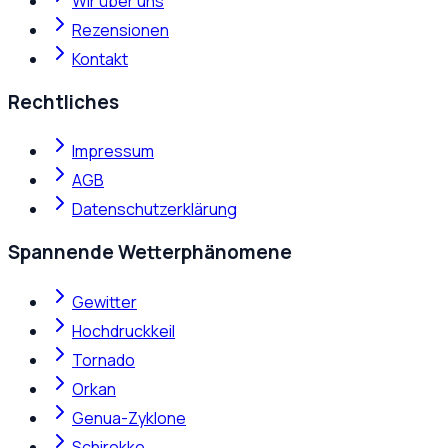
Wir über uns
Rezensionen
Kontakt
Rechtliches
Impressum
AGB
Datenschutzerklärung
Spannende Wetterphänomene
Gewitter
Hochdruckkeil
Tornado
Orkan
Genua-Zyklone
Schirokko