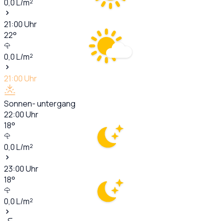
0,0
L/m²
21:00
Uhr
22
°
0,0
L/m²
21:00
Uhr
Sonnen- untergang
22:00
Uhr
18
°
0,0
L/m²
23:00
Uhr
18
°
0,0
L/m²