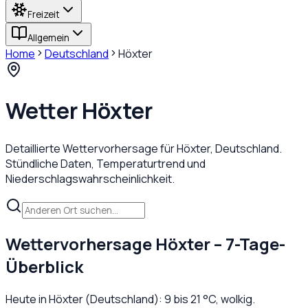
Freizeit
Allgemein
Home
Deutschland
Höxter
Wetter
Höxter
Detaillierte Wettervorhersage für
Höxter
,
Deutschland
.
Stündliche Daten, Temperaturtrend und
Niederschlagswahrscheinlichkeit.
Wettervorhersage
Höxter
– 7-Tage-
Überblick
Heute in
Höxter
(
Deutschland
):
9
bis
21
°C,
wolkig
.