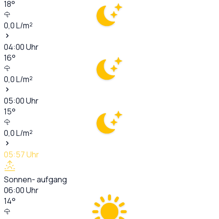
18
°
0,0
L/m²
04:00
Uhr
16
°
0,0
L/m²
05:00
Uhr
15
°
0,0
L/m²
05:57
Uhr
Sonnen- aufgang
06:00
Uhr
14
°