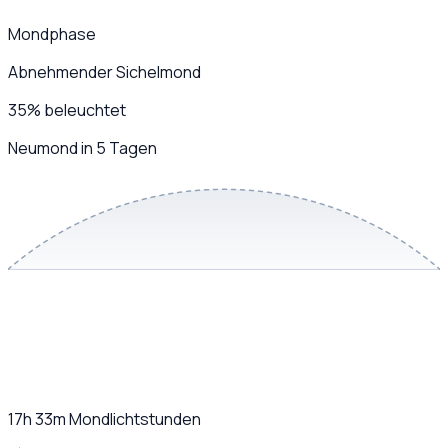
Mondphase
Abnehmender Sichelmond
35
%
beleuchtet
Neumond in 5 Tagen
17h 33m
Mondlichtstunden