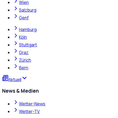
Wien
Salzburg
Genf
Hamburg
Köln
Stuttgart
Graz
Zürich
Bern
Aktuell
News & Medien
Wetter-News
Wetter-TV