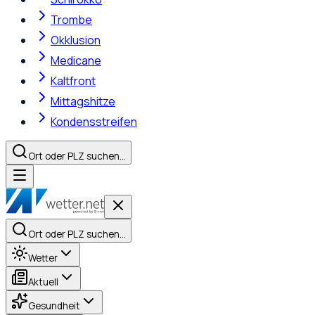
Trombe
Okklusion
Medicane
Kaltfront
Mittagshitze
Kondensstreifen
Ort oder PLZ suchen…
Ort oder PLZ suchen…
Wetter
Aktuell
Gesundheit