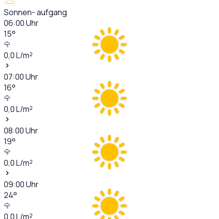
Sonnen- aufgang
06:00
Uhr
15
°
0,0
L/m²
07:00
Uhr
16
°
0,0
L/m²
08:00
Uhr
19
°
0,0
L/m²
09:00
Uhr
24
°
0,0
L/m²