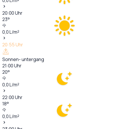
0,0
L/m²
20:00
Uhr
23
°
0,0
L/m²
20:55
Uhr
Sonnen- untergang
21:00
Uhr
20
°
0,0
L/m²
22:00
Uhr
18
°
0,0
L/m²
23:00
Uhr