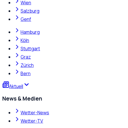
Wien
Salzburg
Genf
Hamburg
Köln
Stuttgart
Graz
Zürich
Bern
Aktuell
News & Medien
Wetter-News
Wetter-TV