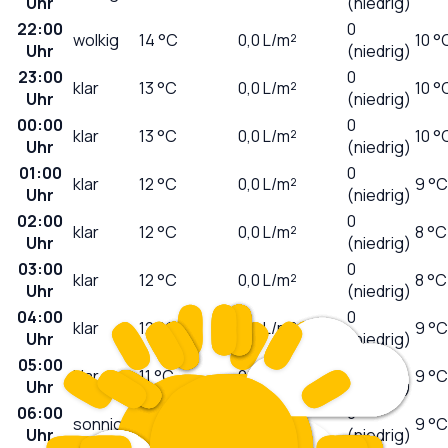
Uhr
(niedrig)
22:00
0
wolkig
14
°C
0,0
L/m²
10 °
Uhr
(niedrig)
23:00
0
klar
13
°C
0,0
L/m²
10 °
Uhr
(niedrig)
00:00
0
klar
13
°C
0,0
L/m²
10 °
Uhr
(niedrig)
01:00
0
klar
12
°C
0,0
L/m²
9 °C
Uhr
(niedrig)
02:00
0
klar
12
°C
0,0
L/m²
8 °C
Uhr
(niedrig)
03:00
0
klar
12
°C
0,0
L/m²
8 °C
Uhr
(niedrig)
04:00
0
klar
12
°C
0,0
L/m²
9 °C
Uhr
(niedrig)
05:00
0
klar
11
°C
0,0
L/m²
9 °C
Uhr
(niedrig)
06:00
0
sonnig
11
°C
0,0
L/m²
9 °C
Uhr
(niedrig)