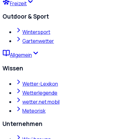
Freizeit
Outdoor & Sport
Wintersport
Gartenwetter
Allgemein
Wissen
Wetter-Lexikon
Wetterlegende
wetter.net mobil
Meteorisk
Unternehmen