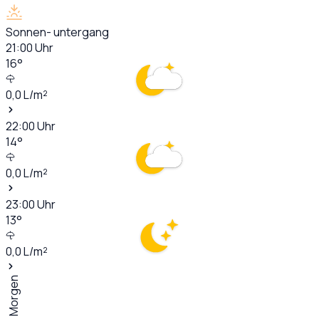
Sonnen- untergang
21:00
Uhr
16
°
0,0
L/m²
22:00
Uhr
14
°
0,0
L/m²
23:00
Uhr
13
°
0,0
L/m²
Morgen