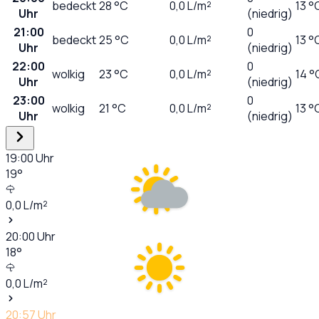
bedeckt
28
°C
0,0
L/m²
13 °
Uhr
(niedrig)
21:00
0
bedeckt
25
°C
0,0
L/m²
13 °
Uhr
(niedrig)
22:00
0
wolkig
23
°C
0,0
L/m²
14 °
Uhr
(niedrig)
23:00
0
wolkig
21
°C
0,0
L/m²
13 °
Uhr
(niedrig)
19:00
Uhr
19
°
0,0
L/m²
20:00
Uhr
18
°
0,0
L/m²
20:57
Uhr