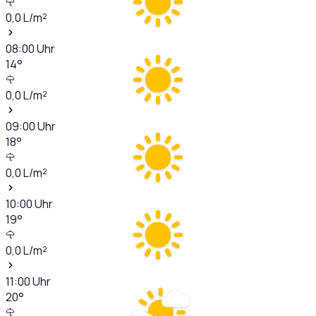
0,0
L/m²
08:00
Uhr
14
°
0,0
L/m²
09:00
Uhr
18
°
0,0
L/m²
10:00
Uhr
19
°
0,0
L/m²
11:00
Uhr
20
°