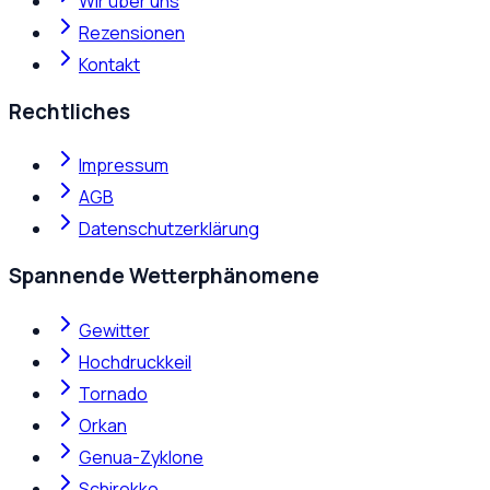
Wir über uns
Rezensionen
Kontakt
Rechtliches
Impressum
AGB
Datenschutzerklärung
Spannende Wetterphänomene
Gewitter
Hochdruckkeil
Tornado
Orkan
Genua-Zyklone
Schirokko