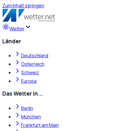
Zum Inhalt springen
Wetter
Länder
Deutschland
Österreich
Schweiz
Europa
Das Wetter in...
Berlin
München
Frankfurt am Main