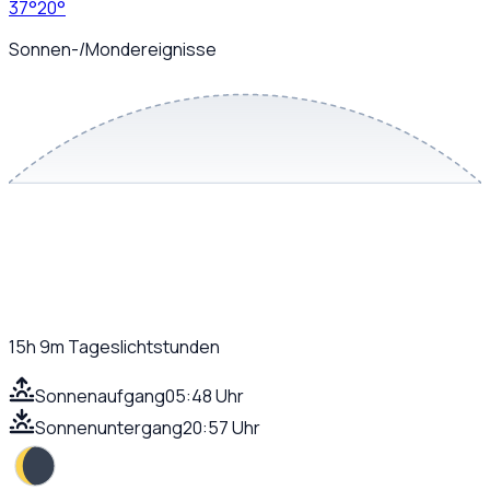
37
°
20
°
Sonnen-/Mondereignisse
15h 9m
Tageslichtstunden
Sonnenaufgang
05:48 Uhr
Sonnenuntergang
20:57 Uhr