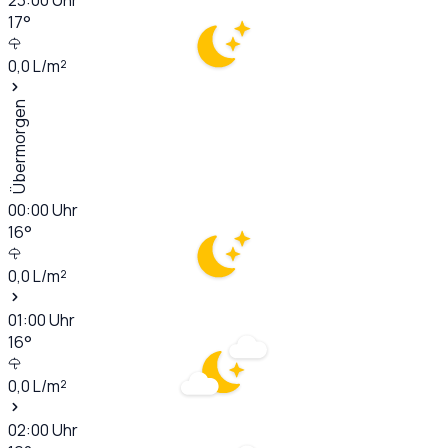
17
°
0,0
L/m²
Übermorgen
00:00
Uhr
16
°
0,0
L/m²
01:00
Uhr
16
°
0,0
L/m²
02:00
Uhr