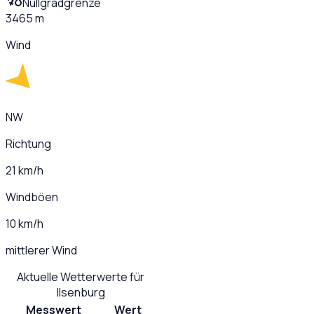
Nullgradgrenze
3465 m
Wind
NW
Richtung
21 km/h
Windböen
10 km/h
mittlerer Wind
Aktuelle Wetterwerte für
Ilsenburg
Messwert
Wert