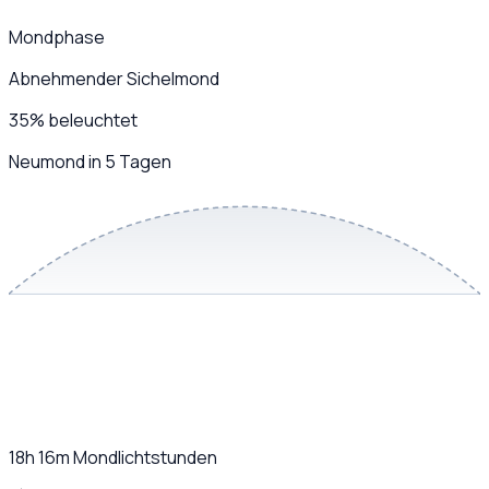
Mondphase
Abnehmender Sichelmond
35
%
beleuchtet
Neumond in 5 Tagen
18h 16m
Mondlichtstunden