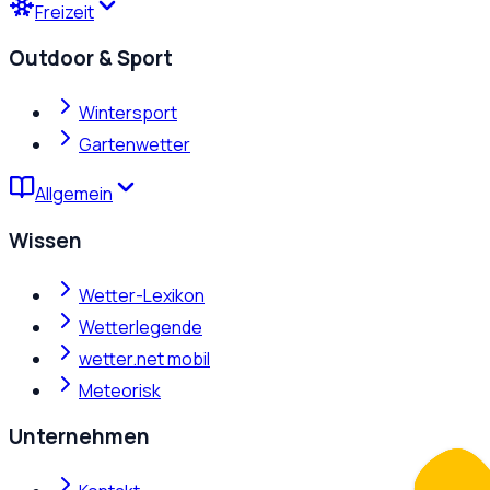
Freizeit
Outdoor & Sport
Wintersport
Gartenwetter
Allgemein
Wissen
Wetter-Lexikon
Wetterlegende
wetter.net mobil
Meteorisk
Unternehmen