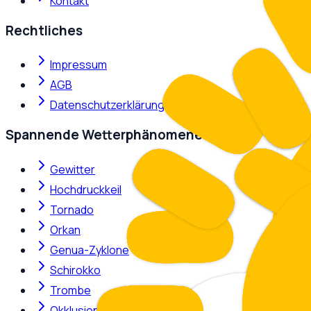
Kontakt
Rechtliches
Impressum
AGB
Datenschutzerklärung
Spannende Wetterphänomene
Gewitter
Hochdruckkeil
Tornado
Orkan
Genua-Zyklone
Schirokko
Trombe
Okklusion