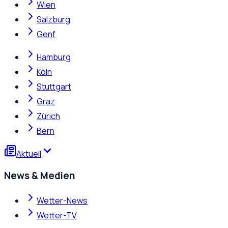
Wien
Salzburg
Genf
Hamburg
Köln
Stuttgart
Graz
Zürich
Bern
Aktuell
News & Medien
Wetter-News
Wetter-TV