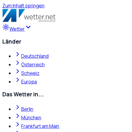
Zum Inhalt springen
Wetter
Länder
Deutschland
Österreich
Schweiz
Europa
Das Wetter in...
Berlin
München
Frankfurt am Main