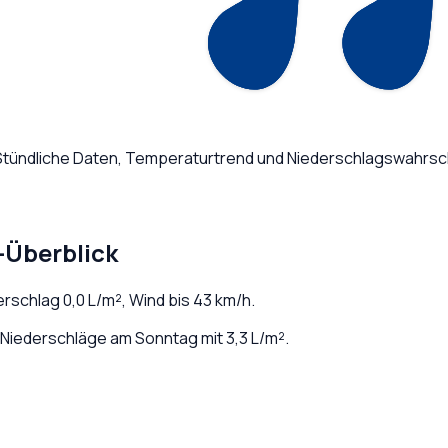
 Stündliche Daten, Temperaturtrend und Niederschlagswahrsch
-Überblick
derschlag
0,0
L/m², Wind bis
43
km/h.
Niederschläge am Sonntag mit 3,3 L/m².