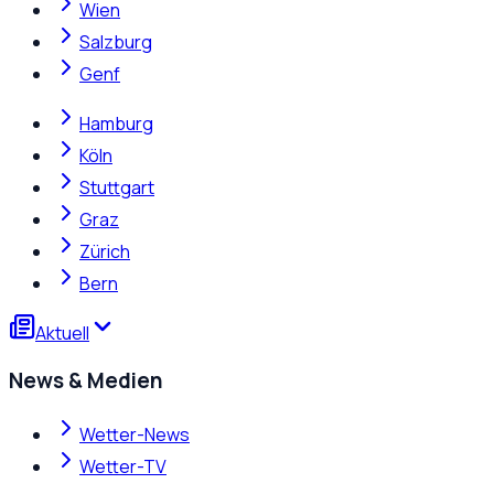
Wien
Salzburg
Genf
Hamburg
Köln
Stuttgart
Graz
Zürich
Bern
Aktuell
News & Medien
Wetter-News
Wetter-TV