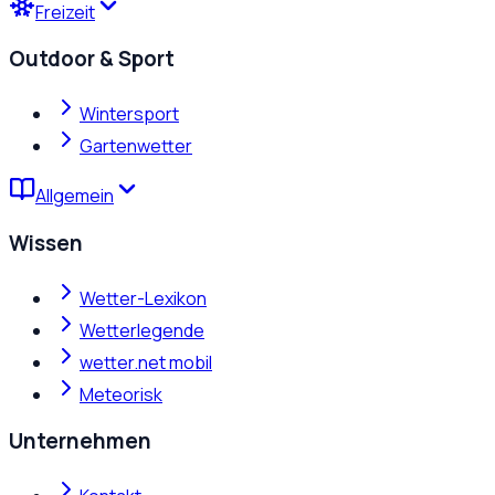
Freizeit
Outdoor & Sport
Wintersport
Gartenwetter
Allgemein
Wissen
Wetter-Lexikon
Wetterlegende
wetter.net mobil
Meteorisk
Unternehmen