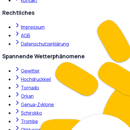
Kontakt
Rechtliches
Impressum
AGB
Datenschutzerklärung
Spannende Wetterphänomene
Gewitter
Hochdruckkeil
Tornado
Orkan
Genua-Zyklone
Schirokko
Trombe
Okklusion