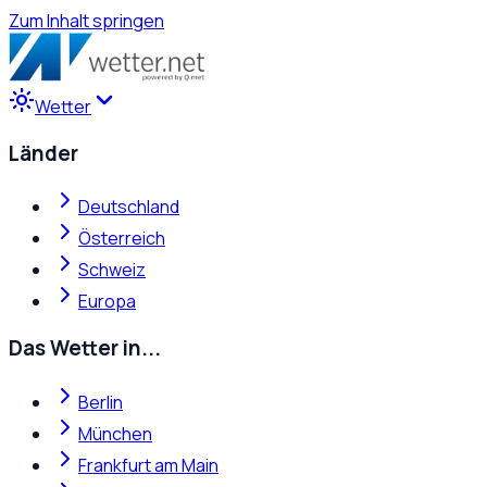
Zum Inhalt springen
Wetter
Länder
Deutschland
Österreich
Schweiz
Europa
Das Wetter in...
Berlin
München
Frankfurt am Main