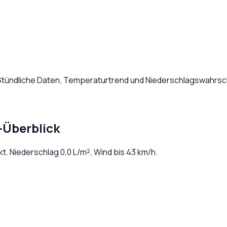
 Stündliche Daten, Temperaturtrend und Niederschlagswahrsch
-Überblick
kt
. Niederschlag
0,0
L/m², Wind bis
43
km/h.