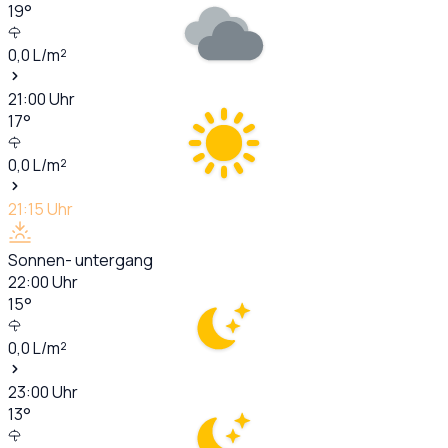
19
°
0,0
L/m²
21:00
Uhr
17
°
0,0
L/m²
21:15
Uhr
Sonnen- untergang
22:00
Uhr
15
°
0,0
L/m²
23:00
Uhr
13
°