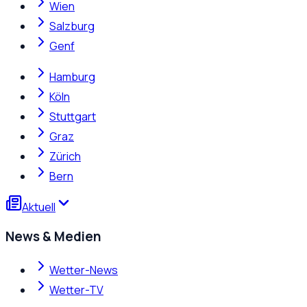
Wien
Salzburg
Genf
Hamburg
Köln
Stuttgart
Graz
Zürich
Bern
Aktuell
News & Medien
Wetter-News
Wetter-TV