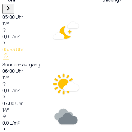
05:00
Uhr
12
°
0,0
L/m²
05:53
Uhr
Sonnen- aufgang
06:00
Uhr
12
°
0,0
L/m²
07:00
Uhr
14
°
0,0
L/m²