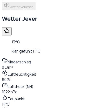
Wetter vorlesen
Wetter
Jever
13
°C
klar
, gefühlt
11
°C
Niederschlag
0 L/m²
Luftfeuchtigkeit
90 %
Luftdruck (NN)
1022 hPa
Taupunkt
11°C