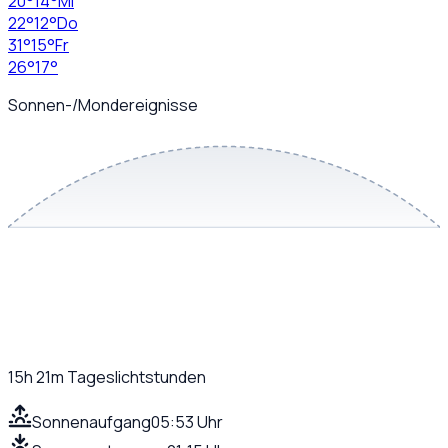
20
°
14
°
Mi
22
°
12
°
Do
31
°
15
°
Fr
26
°
17
°
Sonnen-/Mondereignisse
15h 21m
Tageslichtstunden
Sonnenaufgang
05:53 Uhr