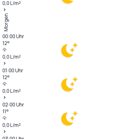
0,0
L/m²
Morgen
00:00
Uhr
12
°
0,0
L/m²
01:00
Uhr
12
°
0,0
L/m²
02:00
Uhr
11
°
0,0
L/m²
03:00
Uhr