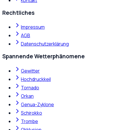
Kontakt
Rechtliches
Impressum
AGB
Datenschutzerklärung
Spannende Wetterphänomene
Gewitter
Hochdruckkeil
Tornado
Orkan
Genua-Zyklone
Schirokko
Trombe
Okklusion