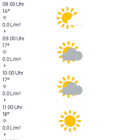
08:00
Uhr
14
°
0,0
L/m²
09:00
Uhr
17
°
0,0
L/m²
10:00
Uhr
17
°
0,0
L/m²
11:00
Uhr
18
°
0,0
L/m²