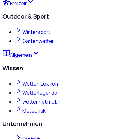
Freizeit
Outdoor & Sport
Wintersport
Gartenwetter
Allgemein
Wissen
Wetter-Lexikon
Wetterlegende
wetter.net mobil
Meteorisk
Unternehmen