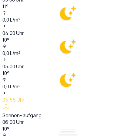
11
°
0,0
L/m²
04:00
Uhr
10
°
0,0
L/m²
05:00
Uhr
10
°
0,0
L/m²
05:55
Uhr
Sonnen- aufgang
06:00
Uhr
10
°