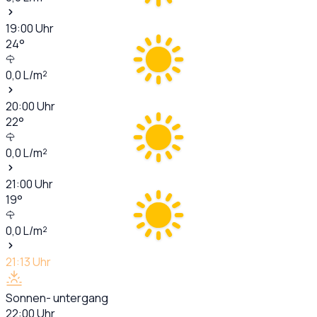
19:00
Uhr
24
°
0,0
L/m²
20:00
Uhr
22
°
0,0
L/m²
21:00
Uhr
19
°
0,0
L/m²
21:13
Uhr
Sonnen- untergang
22:00
Uhr