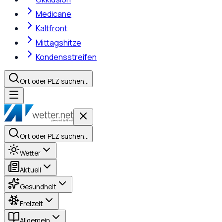
Medicane
Kaltfront
Mittagshitze
Kondensstreifen
Ort oder PLZ suchen…
Ort oder PLZ suchen…
Wetter
Aktuell
Gesundheit
Freizeit
Allgemein