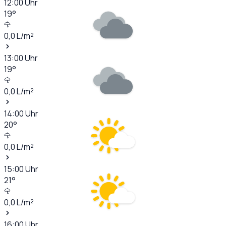
12:00
Uhr
19
°
0,0
L/m²
13:00
Uhr
19
°
0,0
L/m²
14:00
Uhr
20
°
0,0
L/m²
15:00
Uhr
21
°
0,0
L/m²
16:00
Uhr