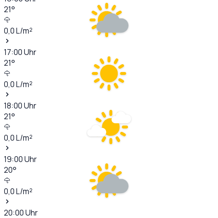
21
°
0,0
L/m²
17:00
Uhr
21
°
0,0
L/m²
18:00
Uhr
21
°
0,0
L/m²
19:00
Uhr
20
°
0,0
L/m²
20:00
Uhr