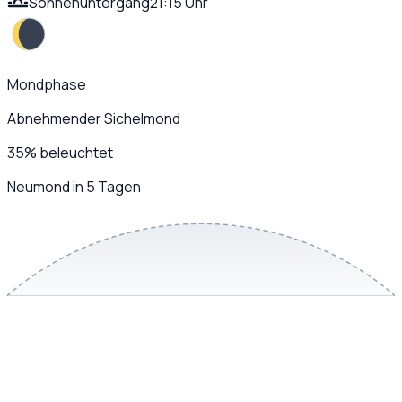
Sonnenuntergang
21:15 Uhr
Mondphase
Abnehmender Sichelmond
35
%
beleuchtet
Neumond in 5 Tagen