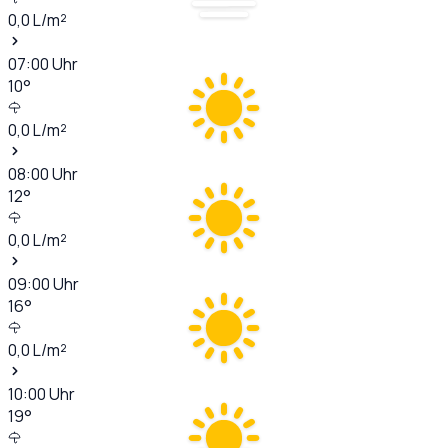
0,0
L/m²
07:00
Uhr
10
°
0,0
L/m²
08:00
Uhr
12
°
0,0
L/m²
09:00
Uhr
16
°
0,0
L/m²
10:00
Uhr
19
°