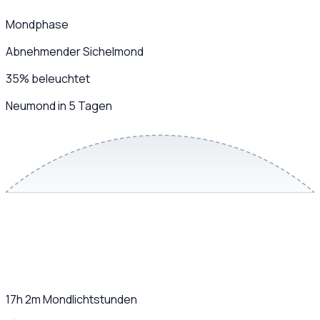
Mondphase
Abnehmender Sichelmond
35
%
beleuchtet
Neumond in 5 Tagen
17h 2m
Mondlichtstunden