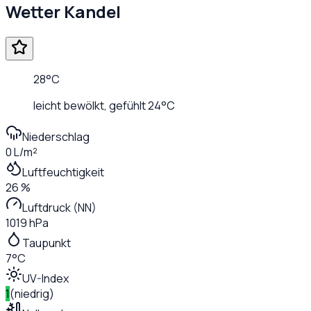
Wetter
Kandel
28
°C
leicht bewölkt
, gefühlt
24
°C
Niederschlag
0 L/m²
Luftfeuchtigkeit
26 %
Luftdruck (NN)
1019 hPa
Taupunkt
7°C
UV-Index
1
(
niedrig
)