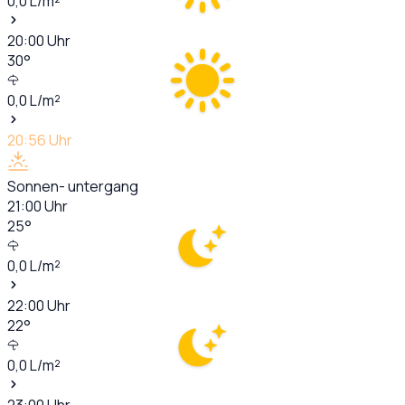
0,0
L/m²
20:00
Uhr
30
°
0,0
L/m²
20:56
Uhr
Sonnen- untergang
21:00
Uhr
25
°
0,0
L/m²
22:00
Uhr
22
°
0,0
L/m²
23:00
Uhr