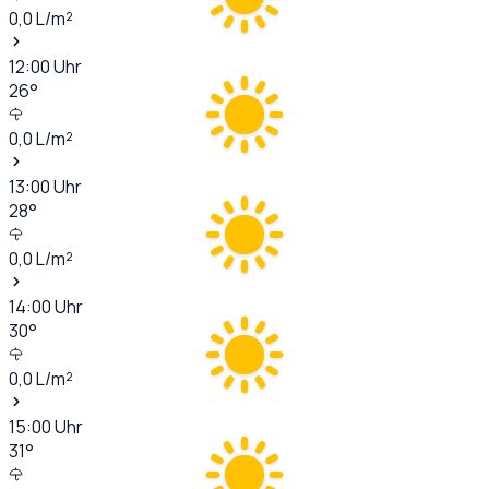
0,0
L/m²
12:00
Uhr
26
°
0,0
L/m²
13:00
Uhr
28
°
0,0
L/m²
14:00
Uhr
30
°
0,0
L/m²
15:00
Uhr
31
°