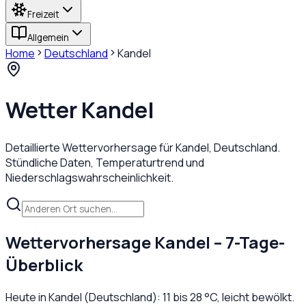
Freizeit
Allgemein
Home
Deutschland
Kandel
Wetter
Kandel
Detaillierte Wettervorhersage für
Kandel
,
Deutschland
.
Stündliche Daten, Temperaturtrend und
Niederschlagswahrscheinlichkeit.
Wettervorhersage
Kandel
– 7-Tage-
Überblick
Heute in
Kandel
(
Deutschland
):
11
bis
28
°C,
leicht bewölkt
.