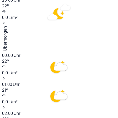
22
°
0,0
L/m²
Übermorgen
00:00
Uhr
22
°
0,0
L/m²
01:00
Uhr
21
°
0,0
L/m²
02:00
Uhr