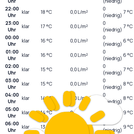
Uhr
(niedrig)
22:00
0
klar
18
°C
0,0
L/m²
7 °C
Uhr
(niedrig)
23:00
0
klar
17
°C
0,0
L/m²
7 °C
Uhr
(niedrig)
00:00
0
klar
16
°C
0,0
L/m²
6 °C
Uhr
(niedrig)
01:00
0
klar
16
°C
0,0
L/m²
6 °C
Uhr
(niedrig)
02:00
0
klar
15
°C
0,0
L/m²
7 °C
Uhr
(niedrig)
03:00
0
klar
15
°C
0,0
L/m²
8 °C
Uhr
(niedrig)
04:00
0
klar
14
°C
0,0
L/m²
8 °C
Uhr
(niedrig)
05:00
0
klar
14
°C
0,0
L/m²
9 °C
Uhr
(niedrig)
06:00
0
klar
13
°C
0,0
L/m²
9 °C
Uhr
(niedrig)