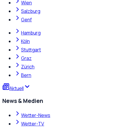
Wien
Salzburg
Genf
Hamburg
Köln
Stuttgart
Graz
Zürich
Bern
Aktuell
News & Medien
Wetter-News
Wetter-TV