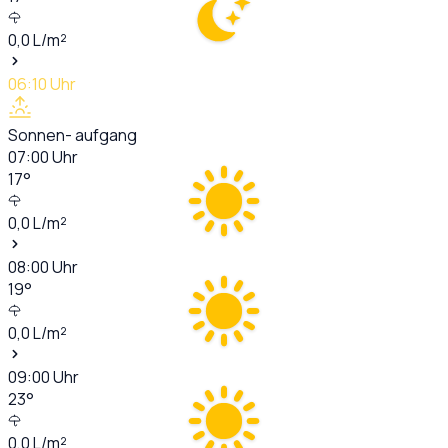
0,0
L/m²
06:10
Uhr
Sonnen- aufgang
07:00
Uhr
17
°
0,0
L/m²
08:00
Uhr
19
°
0,0
L/m²
09:00
Uhr
23
°
0,0
L/m²