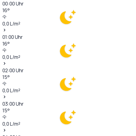
00:00
Uhr
16
°
0,0
L/m²
01:00
Uhr
16
°
0,0
L/m²
02:00
Uhr
15
°
0,0
L/m²
03:00
Uhr
15
°
0,0
L/m²