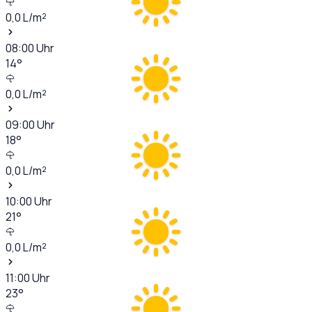
0,0
L/m²
08:00
Uhr
14
°
0,0
L/m²
09:00
Uhr
18
°
0,0
L/m²
10:00
Uhr
21
°
0,0
L/m²
11:00
Uhr
23
°