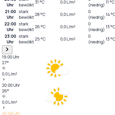
31
°C
0,0
L/m²
11 °C
Uhr
bewölkt
(niedrig)
21:00
stark
0
28
°C
0,0
L/m²
14 °
Uhr
bewölkt
(niedrig)
22:00
stark
0
26
°C
0,0
L/m²
13 °
Uhr
bewölkt
(niedrig)
23:00
stark
0
25
°C
0,0
L/m²
13 °
Uhr
bewölkt
(niedrig)
19:00
Uhr
27
°
0,0
L/m²
20:00
Uhr
26
°
0,0
L/m²
20:58
Uhr