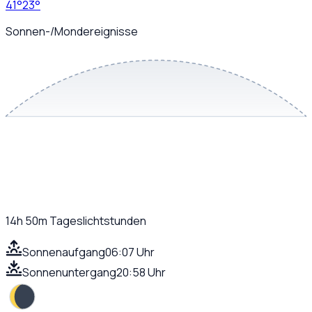
41
°
23
°
Sonnen-/Mondereignisse
14h 50m
Tageslichtstunden
Sonnenaufgang
06:07 Uhr
Sonnenuntergang
20:58 Uhr