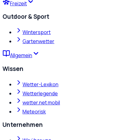
Freizeit
Outdoor & Sport
Wintersport
Gartenwetter
Allgemein
Wissen
Wetter-Lexikon
Wetterlegende
wetter.net mobil
Meteorisk
Unternehmen