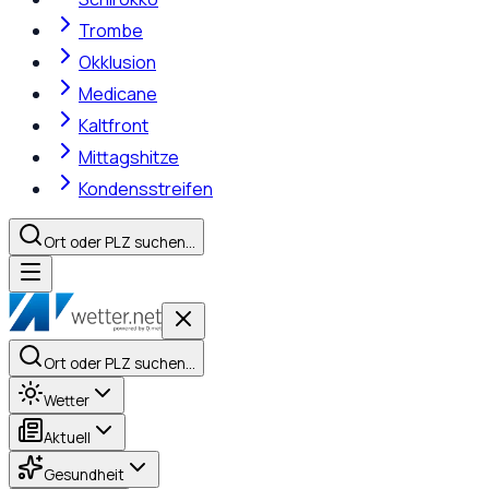
Trombe
Okklusion
Medicane
Kaltfront
Mittagshitze
Kondensstreifen
Ort oder PLZ suchen…
Ort oder PLZ suchen…
Wetter
Aktuell
Gesundheit