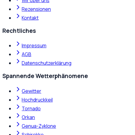
Wir über uns
Rezensionen
Kontakt
Rechtliches
Impressum
AGB
Datenschutzerklärung
Spannende Wetterphänomene
Gewitter
Hochdruckkeil
Tornado
Orkan
Genua-Zyklone
Schirokko