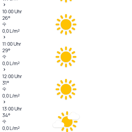
10:00
Uhr
26
°
0,0
L/m²
11:00
Uhr
29
°
0,0
L/m²
12:00
Uhr
31
°
0,0
L/m²
13:00
Uhr
34
°
0,0
L/m²