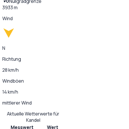
Nullgradgrenze
3933 m
Wind
N
Richtung
28 km/h
Windböen
14 km/h
mittlerer Wind
Aktuelle Wetterwerte für
Kandel
Messwert
Wert