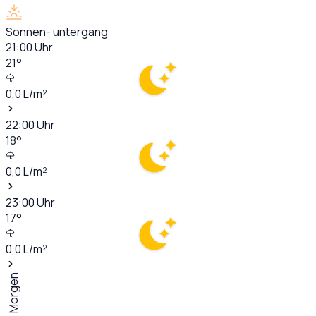
Sonnen- untergang
21:00
Uhr
21
°
0,0
L/m²
22:00
Uhr
18
°
0,0
L/m²
23:00
Uhr
17
°
0,0
L/m²
Morgen