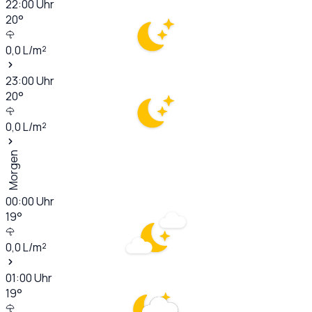
22:00
Uhr
20
°
0,0
L/m²
23:00
Uhr
20
°
0,0
L/m²
Morgen
00:00
Uhr
19
°
0,0
L/m²
01:00
Uhr
19
°