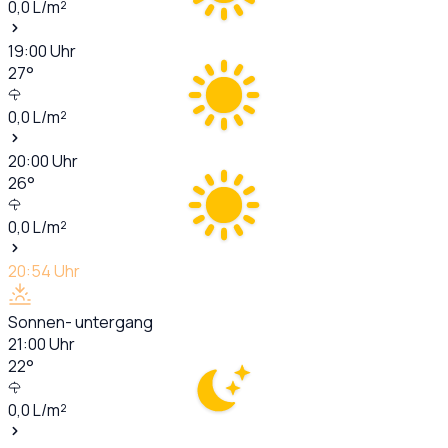
0,0
L/m²
19:00
Uhr
27
°
0,0
L/m²
20:00
Uhr
26
°
0,0
L/m²
20:54
Uhr
Sonnen- untergang
21:00
Uhr
22
°
0,0
L/m²