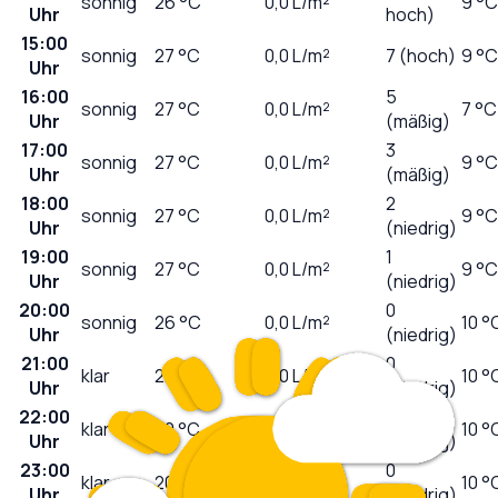
sonnig
26
°C
0,0
L/m²
9 °C
Uhr
hoch)
15:00
sonnig
27
°C
0,0
L/m²
7 (hoch)
9 °C
Uhr
16:00
5
sonnig
27
°C
0,0
L/m²
7 °C
Uhr
(mäßig)
17:00
3
sonnig
27
°C
0,0
L/m²
9 °C
Uhr
(mäßig)
18:00
2
sonnig
27
°C
0,0
L/m²
9 °C
Uhr
(niedrig)
19:00
1
sonnig
27
°C
0,0
L/m²
9 °C
Uhr
(niedrig)
20:00
0
sonnig
26
°C
0,0
L/m²
10 °
Uhr
(niedrig)
21:00
0
klar
22
°C
0,0
L/m²
10 °
Uhr
(niedrig)
22:00
0
klar
20
°C
0,0
L/m²
10 °
Uhr
(niedrig)
23:00
0
klar
20
°C
0,0
L/m²
10 °
Uhr
(niedrig)