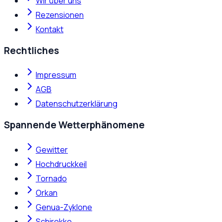
Wir über uns
Rezensionen
Kontakt
Rechtliches
Impressum
AGB
Datenschutzerklärung
Spannende Wetterphänomene
Gewitter
Hochdruckkeil
Tornado
Orkan
Genua-Zyklone
Schirokko