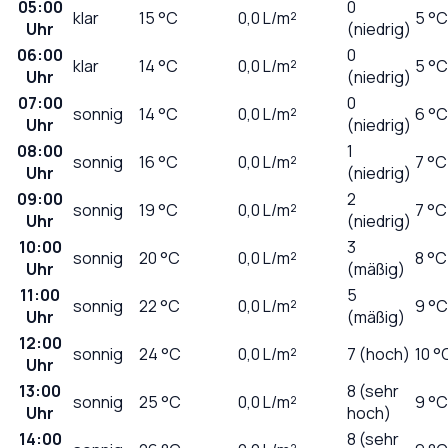
05:00
0
klar
15
°C
0,0
L/m²
5 °C
Uhr
(niedrig)
06:00
0
klar
14
°C
0,0
L/m²
5 °C
Uhr
(niedrig)
07:00
0
sonnig
14
°C
0,0
L/m²
6 °C
Uhr
(niedrig)
08:00
1
sonnig
16
°C
0,0
L/m²
7 °C
Uhr
(niedrig)
09:00
2
sonnig
19
°C
0,0
L/m²
7 °C
Uhr
(niedrig)
10:00
3
sonnig
20
°C
0,0
L/m²
8 °C
Uhr
(mäßig)
11:00
5
sonnig
22
°C
0,0
L/m²
9 °C
Uhr
(mäßig)
12:00
sonnig
24
°C
0,0
L/m²
7 (hoch)
10 °
Uhr
13:00
8 (sehr
sonnig
25
°C
0,0
L/m²
9 °C
Uhr
hoch)
14:00
8 (sehr