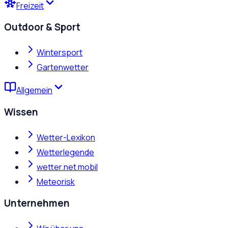
Freizeit
Outdoor & Sport
Wintersport
Gartenwetter
Allgemein
Wissen
Wetter-Lexikon
Wetterlegende
wetter.net mobil
Meteorisk
Unternehmen