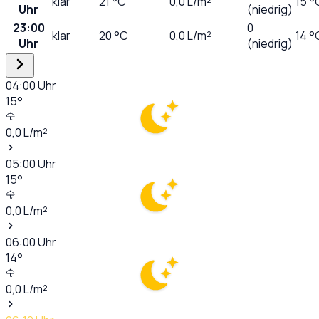
klar
21
°C
0,0
L/m²
15 °
Uhr
(niedrig)
23:00
0
klar
20
°C
0,0
L/m²
14 °
Uhr
(niedrig)
04:00
Uhr
15
°
0,0
L/m²
05:00
Uhr
15
°
0,0
L/m²
06:00
Uhr
14
°
0,0
L/m²