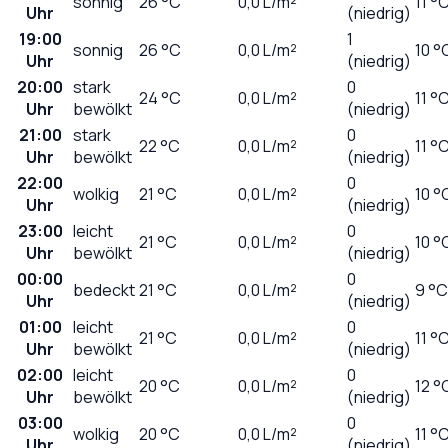
sonnig
26
°C
0,0
L/m²
11 °
Uhr
(niedrig)
19:00
1
sonnig
26
°C
0,0
L/m²
10 °
Uhr
(niedrig)
20:00
stark
0
24
°C
0,0
L/m²
11 °
Uhr
bewölkt
(niedrig)
21:00
stark
0
22
°C
0,0
L/m²
11 °
Uhr
bewölkt
(niedrig)
22:00
0
wolkig
21
°C
0,0
L/m²
10 °
Uhr
(niedrig)
23:00
leicht
0
21
°C
0,0
L/m²
10 °
Uhr
bewölkt
(niedrig)
00:00
0
bedeckt
21
°C
0,0
L/m²
9 °C
Uhr
(niedrig)
01:00
leicht
0
21
°C
0,0
L/m²
11 °
Uhr
bewölkt
(niedrig)
02:00
leicht
0
20
°C
0,0
L/m²
12 °
Uhr
bewölkt
(niedrig)
03:00
0
wolkig
20
°C
0,0
L/m²
11 °
Uhr
(niedrig)