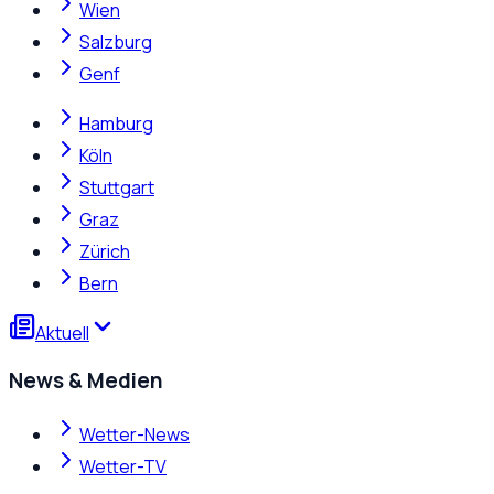
Wien
Salzburg
Genf
Hamburg
Köln
Stuttgart
Graz
Zürich
Bern
Aktuell
News & Medien
Wetter-News
Wetter-TV