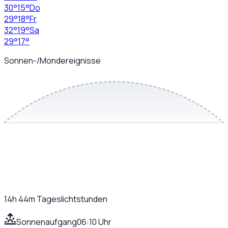
30
°
15
°
Do
29
°
18
°
Fr
32
°
19
°
Sa
29
°
17
°
Sonnen-/Mondereignisse
14h 44m
Tageslichtstunden
Sonnenaufgang
06:10 Uhr