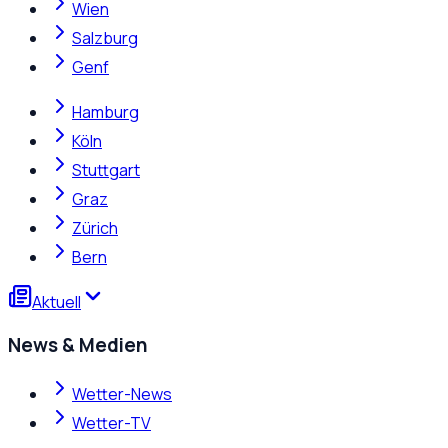
Wien
Salzburg
Genf
Hamburg
Köln
Stuttgart
Graz
Zürich
Bern
Aktuell
News & Medien
Wetter-News
Wetter-TV