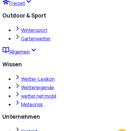
Freizeit
Outdoor & Sport
Wintersport
Gartenwetter
Allgemein
Wissen
Wetter-Lexikon
Wetterlegende
wetter.net mobil
Meteorisk
Unternehmen