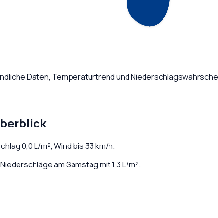
ündliche Daten, Temperaturtrend und Niederschlagswahrschein
berblick
schlag
0,0
L/m², Wind bis
33
km/h.
 Niederschläge am Samstag mit 1,3 L/m².