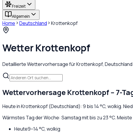
Freizeit
Allgemein
Home
Deutschland
Krottenkopf
Wetter
Krottenkopf
Detaillierte Wettervorhersage für
Krottenkopf
,
Deutschland
Wettervorhersage
Krottenkopf
– 7-Ta
Heute in
Krottenkopf
(
Deutschland
):
9
bis
14
°C,
wolkig
. Nie
Wärmstes Tag der Woche: Samstag mit bis zu 23 °C. Meiste 
Heute
9
–
14
°C,
wolkig