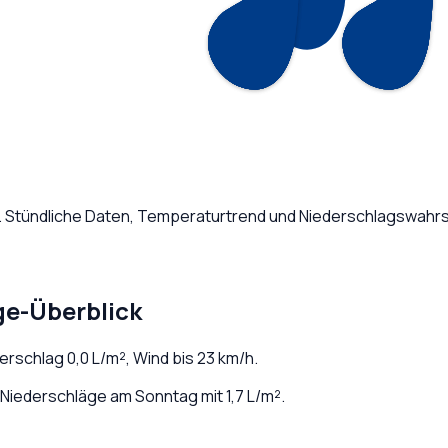
. Stündliche Daten, Temperaturtrend und Niederschlagswahrsc
ge-Überblick
derschlag
0,0
L/m², Wind bis
23
km/h.
Niederschläge am Sonntag mit 1,7 L/m².