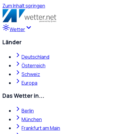
Zum Inhalt springen
Wetter
Länder
Deutschland
Österreich
Schweiz
Europa
Das Wetter in...
Berlin
München
Frankfurt am Main