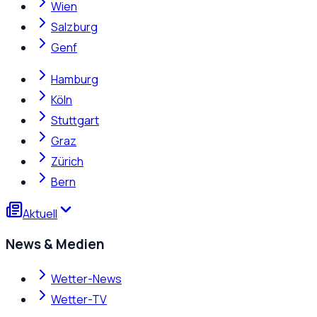
Wien
Salzburg
Genf
Hamburg
Köln
Stuttgart
Graz
Zürich
Bern
Aktuell
News & Medien
Wetter-News
Wetter-TV