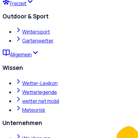
Freizeit
Outdoor & Sport
Wintersport
Gartenwetter
Allgemein
Wissen
Wetter-Lexikon
Wetterlegende
wetter.net mobil
Meteorisk
Unternehmen