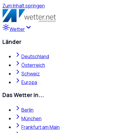
Zum Inhalt springen
Wetter
Länder
Deutschland
Österreich
Schweiz
Europa
Das Wetter in...
Berlin
München
Frankfurt am Main