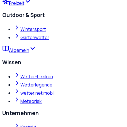
Freizeit
Outdoor & Sport
Wintersport
Gartenwetter
Allgemein
Wissen
Wetter-Lexikon
Wetterlegende
wetter.net mobil
Meteorisk
Unternehmen