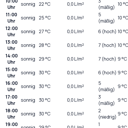
10:00
3
sonnig
22
°C
0,0
L/m²
10 °
Uhr
(mäßig)
11:00
5
sonnig
25
°C
0,0
L/m²
10 °
Uhr
(mäßig)
12:00
sonnig
27
°C
0,0
L/m²
6 (hoch)
10 °
Uhr
13:00
sonnig
28
°C
0,0
L/m²
7 (hoch)
10 °
Uhr
14:00
sonnig
29
°C
0,0
L/m²
7 (hoch)
9 °C
Uhr
15:00
sonnig
30
°C
0,0
L/m²
6 (hoch)
9 °C
Uhr
16:00
5
sonnig
30
°C
0,0
L/m²
9 °C
Uhr
(mäßig)
17:00
3
sonnig
30
°C
0,0
L/m²
9 °C
Uhr
(mäßig)
18:00
2
sonnig
30
°C
0,0
L/m²
9 °C
Uhr
(niedrig)
19:00
1
sonnig
29
°C
0,0
L/m²
9 °C