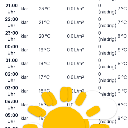
21:00
0
klar
23
°C
0,0
L/m²
7 °C
Uhr
(niedrig)
22:00
0
klar
21
°C
0,0
L/m²
7 °C
Uhr
(niedrig)
23:00
0
klar
20
°C
0,0
L/m²
8 °C
Uhr
(niedrig)
00:00
0
klar
19
°C
0,0
L/m²
9 °C
Uhr
(niedrig)
01:00
0
klar
18
°C
0,0
L/m²
9 °C
Uhr
(niedrig)
02:00
0
klar
17
°C
0,0
L/m²
9 °C
Uhr
(niedrig)
03:00
0
klar
16
°C
0,0
L/m²
9 °C
Uhr
(niedrig)
04:00
0
klar
15
°C
0,0
L/m²
8 °C
Uhr
(niedrig)
05:00
0
klar
14
°C
0,0
L/m²
8 °C
Uhr
(niedrig)