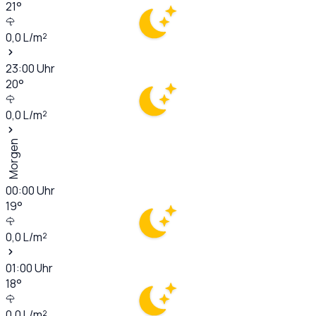
21
°
0,0
L/m²
23:00
Uhr
20
°
0,0
L/m²
Morgen
00:00
Uhr
19
°
0,0
L/m²
01:00
Uhr
18
°
0,0
L/m²