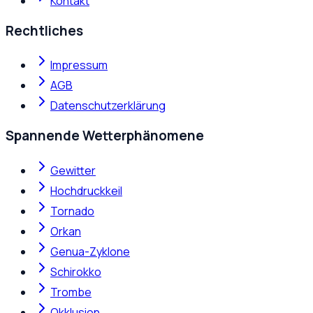
Kontakt
Rechtliches
Impressum
AGB
Datenschutzerklärung
Spannende Wetterphänomene
Gewitter
Hochdruckkeil
Tornado
Orkan
Genua-Zyklone
Schirokko
Trombe
Okklusion