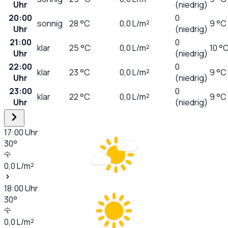
Uhr
(niedrig)
20:00
0
sonnig
28
°C
0,0
L/m²
9 °C
Uhr
(niedrig)
21:00
0
klar
25
°C
0,0
L/m²
10 °
Uhr
(niedrig)
22:00
0
klar
23
°C
0,0
L/m²
9 °C
Uhr
(niedrig)
23:00
0
klar
22
°C
0,0
L/m²
9 °C
Uhr
(niedrig)
17:00
Uhr
30
°
0,0
L/m²
18:00
Uhr
30
°
0,0
L/m²