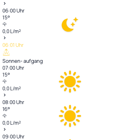
06:00
Uhr
15
°
0,0
L/m²
06:01
Uhr
Sonnen- aufgang
07:00
Uhr
15
°
0,0
L/m²
08:00
Uhr
16
°
0,0
L/m²
09:00
Uhr