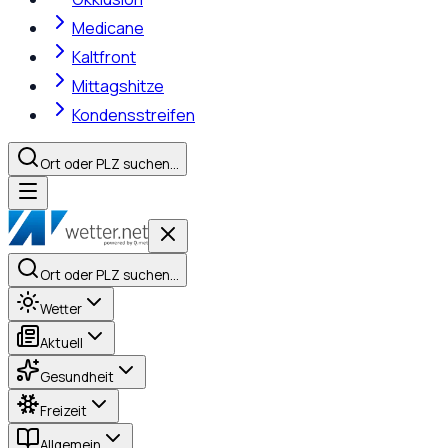
Medicane
Kaltfront
Mittagshitze
Kondensstreifen
Ort oder PLZ suchen…
Ort oder PLZ suchen…
Wetter
Aktuell
Gesundheit
Freizeit
Allgemein