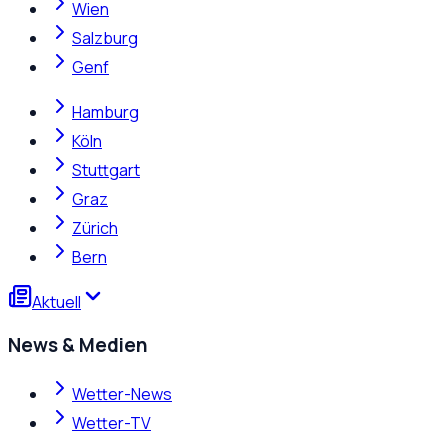
Wien
Salzburg
Genf
Hamburg
Köln
Stuttgart
Graz
Zürich
Bern
Aktuell
News & Medien
Wetter-News
Wetter-TV