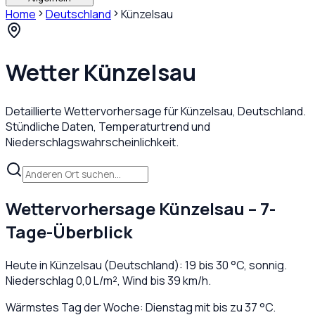
Home
Deutschland
Künzelsau
Wetter
Künzelsau
Detaillierte Wettervorhersage für
Künzelsau
,
Deutschland
.
Stündliche Daten, Temperaturtrend und
Niederschlagswahrscheinlichkeit.
Wettervorhersage
Künzelsau
– 7-
Tage-Überblick
Heute in
Künzelsau
(
Deutschland
):
19
bis
30
°C,
sonnig
.
Niederschlag
0,0
L/m², Wind bis
39
km/h.
Wärmstes Tag der Woche: Dienstag mit bis zu 37 °C.