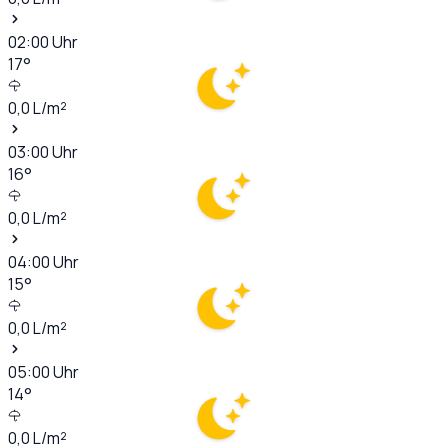
02:00
Uhr
17
°
0,0
L/m²
03:00
Uhr
16
°
0,0
L/m²
04:00
Uhr
15
°
0,0
L/m²
05:00
Uhr
14
°
0,0
L/m²