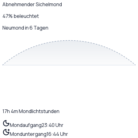
Abnehmender Sichelmond
47
%
beleuchtet
Neumond in 6 Tagen
17h 4m
Mondlichtstunden
Mondaufgang
23:40 Uhr
Monduntergang
16:44 Uhr