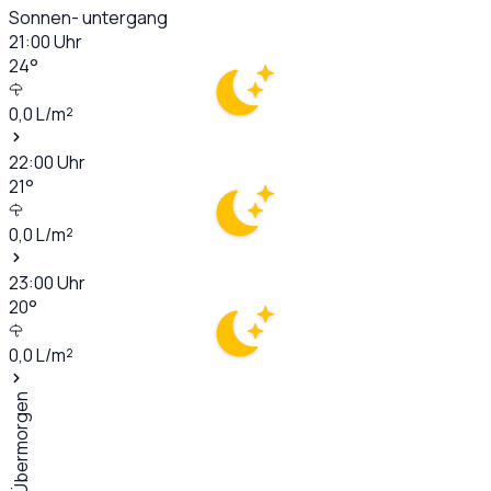
Sonnen- untergang
21:00
Uhr
24
°
0,0
L/m²
22:00
Uhr
21
°
0,0
L/m²
23:00
Uhr
20
°
0,0
L/m²
Übermorgen