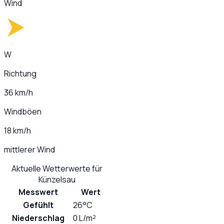
Wind
W
Richtung
36 km/h
Windböen
18 km/h
mittlerer Wind
Aktuelle Wetterwerte für
Künzelsau
Messwert
Wert
Gefühlt
26°C
Niederschlag
0 L/m²