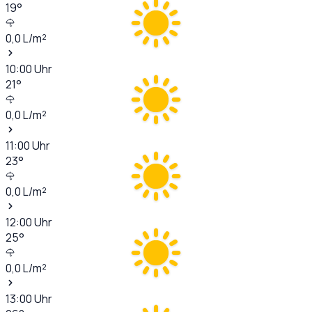
19
°
0,0
L/m²
10:00
Uhr
21
°
0,0
L/m²
11:00
Uhr
23
°
0,0
L/m²
12:00
Uhr
25
°
0,0
L/m²
13:00
Uhr