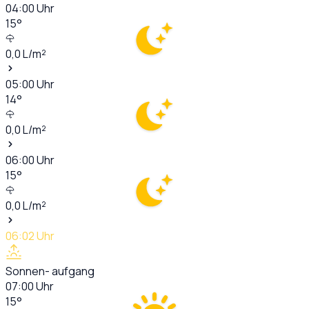
04:00
Uhr
15
°
0,0
L/m²
05:00
Uhr
14
°
0,0
L/m²
06:00
Uhr
15
°
0,0
L/m²
06:02
Uhr
Sonnen- aufgang
07:00
Uhr
15
°