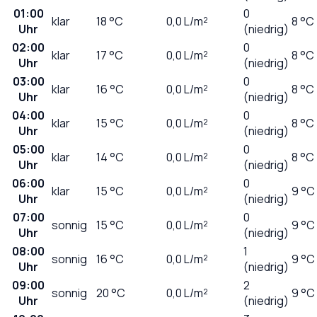
01:00
0
klar
18
°C
0,0
L/m²
8 °C
Uhr
(niedrig)
02:00
0
klar
17
°C
0,0
L/m²
8 °C
Uhr
(niedrig)
03:00
0
klar
16
°C
0,0
L/m²
8 °C
Uhr
(niedrig)
04:00
0
klar
15
°C
0,0
L/m²
8 °C
Uhr
(niedrig)
05:00
0
klar
14
°C
0,0
L/m²
8 °C
Uhr
(niedrig)
06:00
0
klar
15
°C
0,0
L/m²
9 °C
Uhr
(niedrig)
07:00
0
sonnig
15
°C
0,0
L/m²
9 °C
Uhr
(niedrig)
08:00
1
sonnig
16
°C
0,0
L/m²
9 °C
Uhr
(niedrig)
09:00
2
sonnig
20
°C
0,0
L/m²
9 °C
Uhr
(niedrig)