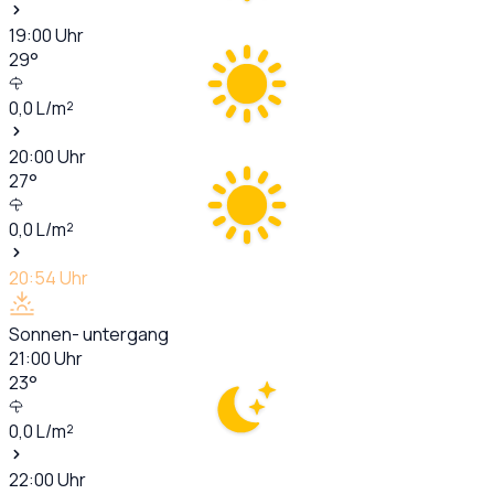
19:00
Uhr
29
°
0,0
L/m²
20:00
Uhr
27
°
0,0
L/m²
20:54
Uhr
Sonnen- untergang
21:00
Uhr
23
°
0,0
L/m²
22:00
Uhr