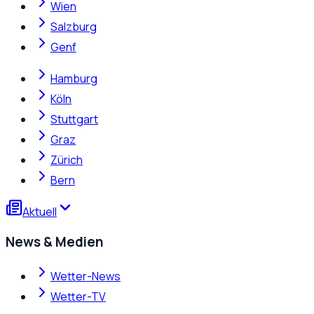
Wien
Salzburg
Genf
Hamburg
Köln
Stuttgart
Graz
Zürich
Bern
Aktuell
News & Medien
Wetter-News
Wetter-TV