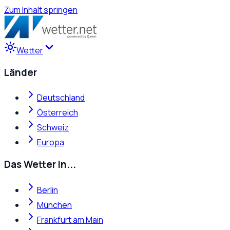
Zum Inhalt springen
Wetter
Länder
Deutschland
Österreich
Schweiz
Europa
Das Wetter in...
Berlin
München
Frankfurt am Main