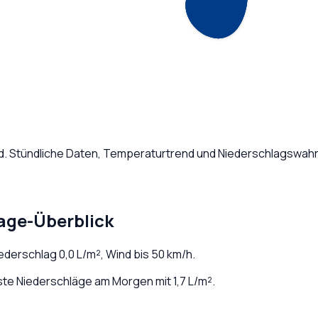
d
. Stündliche Daten, Temperaturtrend und Niederschlagswahrs
age-Überblick
iederschlag
0,0
L/m², Wind bis
50
km/h.
te Niederschläge am Morgen mit 1,7 L/m².