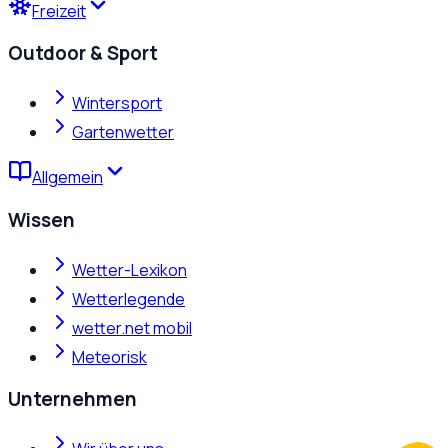
Freizeit
Outdoor & Sport
Wintersport
Gartenwetter
Allgemein
Wissen
Wetter-Lexikon
Wetterlegende
wetter.net mobil
Meteorisk
Unternehmen