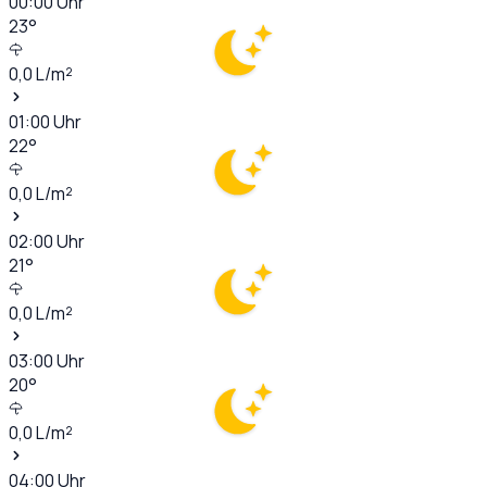
00:00
Uhr
23
°
0,0
L/m²
01:00
Uhr
22
°
0,0
L/m²
02:00
Uhr
21
°
0,0
L/m²
03:00
Uhr
20
°
0,0
L/m²
04:00
Uhr