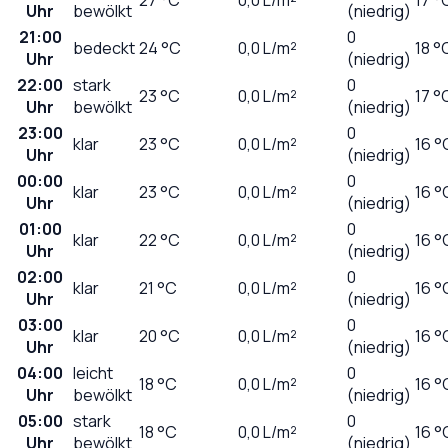
Uhr
bewölkt
(niedrig)
21:00
0
bedeckt
24
°C
0,0
L/m²
18 °
Uhr
(niedrig)
22:00
stark
0
23
°C
0,0
L/m²
17 °
Uhr
bewölkt
(niedrig)
23:00
0
klar
23
°C
0,0
L/m²
16 °
Uhr
(niedrig)
00:00
0
klar
23
°C
0,0
L/m²
16 °
Uhr
(niedrig)
01:00
0
klar
22
°C
0,0
L/m²
16 °
Uhr
(niedrig)
02:00
0
klar
21
°C
0,0
L/m²
16 °
Uhr
(niedrig)
03:00
0
klar
20
°C
0,0
L/m²
16 °
Uhr
(niedrig)
04:00
leicht
0
18
°C
0,0
L/m²
16 °
Uhr
bewölkt
(niedrig)
05:00
stark
0
18
°C
0,0
L/m²
16 °
Uhr
bewölkt
(niedrig)