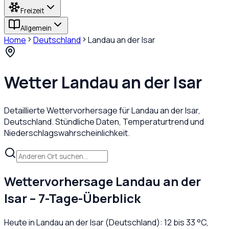
Freizeit
Allgemein
Home
Deutschland
Landau an der Isar
Wetter
Landau an der Isar
Detaillierte Wettervorhersage für
Landau an der Isar
,
Deutschland
. Stündliche Daten, Temperaturtrend und
Niederschlagswahrscheinlichkeit.
Wettervorhersage
Landau an der
Isar
– 7-Tage-Überblick
Heute in
Landau an der Isar
(
Deutschland
):
12
bis
33
°C,