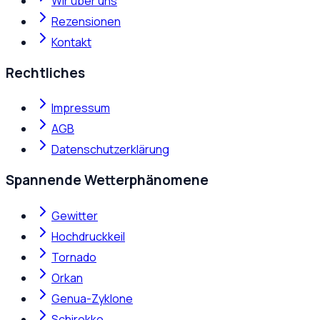
Wir über uns
Rezensionen
Kontakt
Rechtliches
Impressum
AGB
Datenschutzerklärung
Spannende Wetterphänomene
Gewitter
Hochdruckkeil
Tornado
Orkan
Genua-Zyklone
Schirokko