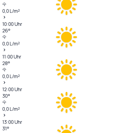
0,0
L/m²
10:00
Uhr
26
°
0,0
L/m²
11:00
Uhr
28
°
0,0
L/m²
12:00
Uhr
30
°
0,0
L/m²
13:00
Uhr
31
°