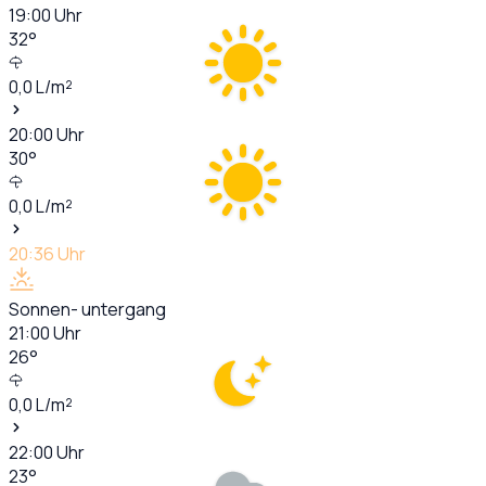
19:00
Uhr
32
°
0,0
L/m²
20:00
Uhr
30
°
0,0
L/m²
20:36
Uhr
Sonnen- untergang
21:00
Uhr
26
°
0,0
L/m²
22:00
Uhr
23
°