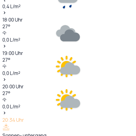
0,4
L/m²
18:00
Uhr
27
°
0,0
L/m²
19:00
Uhr
27
°
0,0
L/m²
20:00
Uhr
27
°
0,0
L/m²
20:34
Uhr
Sonnen- untergang