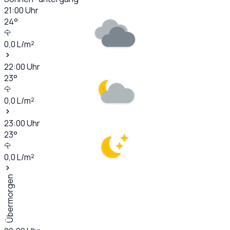
21:00
Uhr
24
°
0,0
L/m²
22:00
Uhr
23
°
0,0
L/m²
23:00
Uhr
23
°
0,0
L/m²
Übermorgen