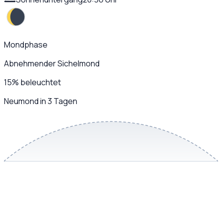
Mondphase
Abnehmender Sichelmond
15
%
beleuchtet
Neumond in 3 Tagen