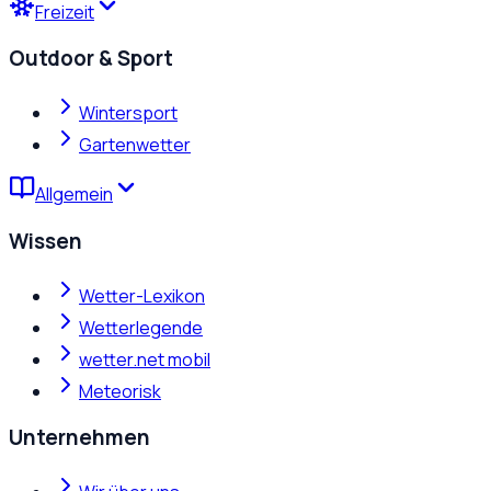
Freizeit
Outdoor & Sport
Wintersport
Gartenwetter
Allgemein
Wissen
Wetter-Lexikon
Wetterlegende
wetter.net mobil
Meteorisk
Unternehmen