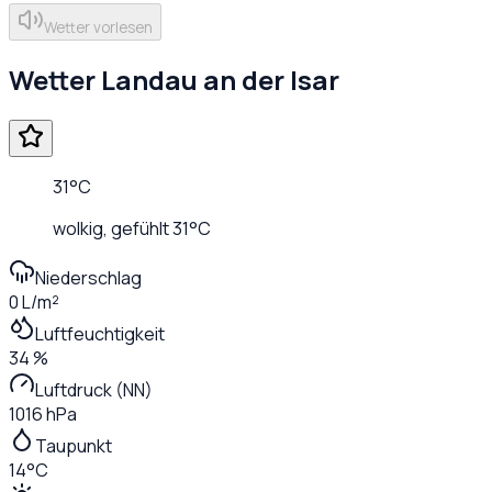
Wetter vorlesen
Wetter
Landau an der Isar
31
°C
wolkig
, gefühlt
31
°C
Niederschlag
0 L/m²
Luftfeuchtigkeit
34 %
Luftdruck (NN)
1016 hPa
Taupunkt
14°C