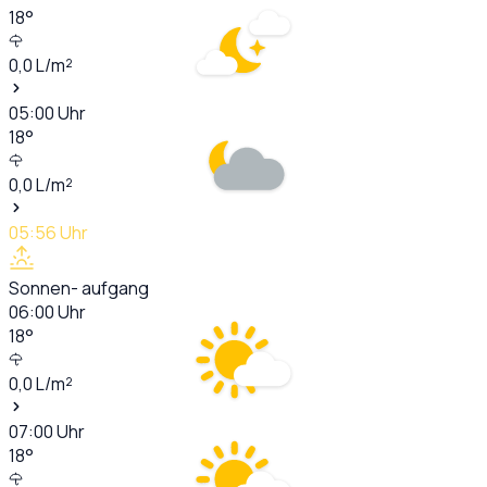
18
°
0,0
L/m²
05:00
Uhr
18
°
0,0
L/m²
05:56
Uhr
Sonnen- aufgang
06:00
Uhr
18
°
0,0
L/m²
07:00
Uhr
18
°