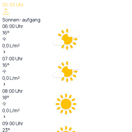
05:55
Uhr
Sonnen- aufgang
06:00
Uhr
16
°
0,0
L/m²
07:00
Uhr
16
°
0,0
L/m²
08:00
Uhr
18
°
0,0
L/m²
09:00
Uhr
23
°