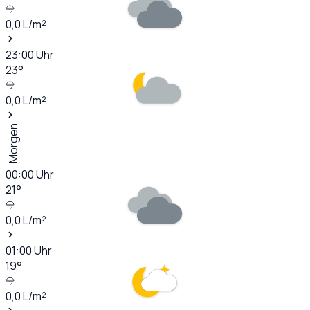
0,0
L/m²
23:00
Uhr
23
°
0,0
L/m²
Morgen
00:00
Uhr
21
°
0,0
L/m²
01:00
Uhr
19
°
0,0
L/m²