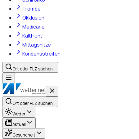
Trombe
Okklusion
Medicane
Kaltfront
Mittagshitze
Kondensstreifen
Ort oder PLZ suchen…
Ort oder PLZ suchen…
Wetter
Aktuell
Gesundheit