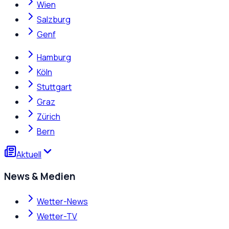
Wien
Salzburg
Genf
Hamburg
Köln
Stuttgart
Graz
Zürich
Bern
Aktuell
News & Medien
Wetter-News
Wetter-TV