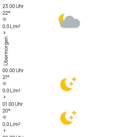
23:00
Uhr
22
°
0,0
L/m²
Übermorgen
00:00
Uhr
21
°
0,0
L/m²
01:00
Uhr
20
°
0,0
L/m²