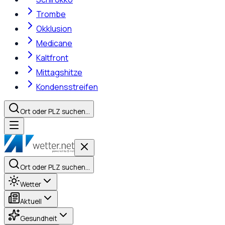
Trombe
Okklusion
Medicane
Kaltfront
Mittagshitze
Kondensstreifen
Ort oder PLZ suchen…
Ort oder PLZ suchen…
Wetter
Aktuell
Gesundheit