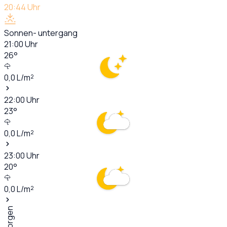
20:44
Uhr
Sonnen- untergang
21:00
Uhr
26
°
0,0
L/m²
22:00
Uhr
23
°
0,0
L/m²
23:00
Uhr
20
°
0,0
L/m²
Morgen