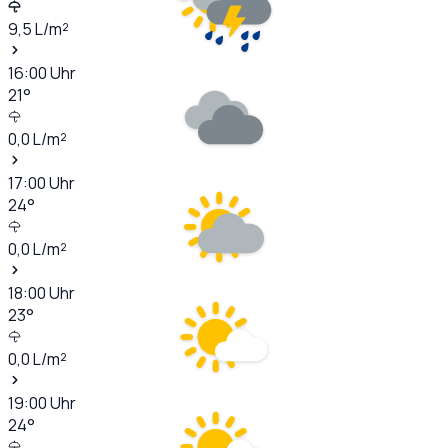
9,5
L/m²
16:00
Uhr
21
°
0,0
L/m²
17:00
Uhr
24
°
0,0
L/m²
18:00
Uhr
23
°
0,0
L/m²
19:00
Uhr
24
°