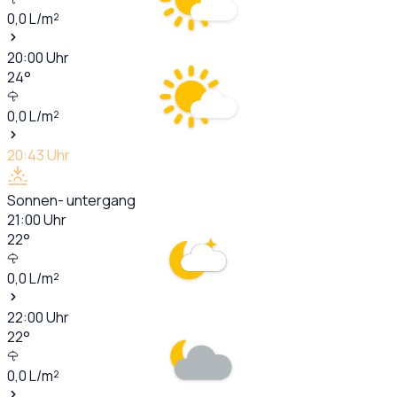
0,0
L/m²
20:00
Uhr
24
°
0,0
L/m²
20:43
Uhr
Sonnen- untergang
21:00
Uhr
22
°
0,0
L/m²
22:00
Uhr
22
°
0,0
L/m²