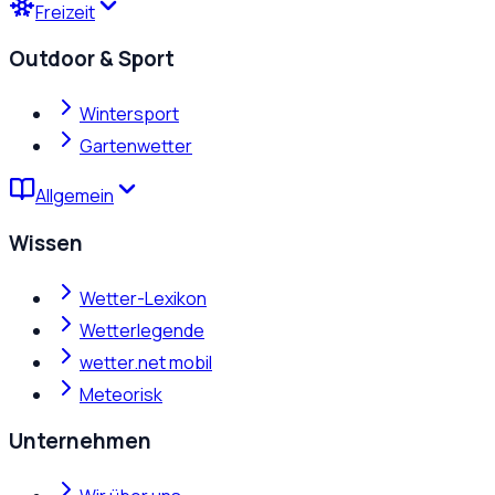
Freizeit
Outdoor & Sport
Wintersport
Gartenwetter
Allgemein
Wissen
Wetter-Lexikon
Wetterlegende
wetter.net mobil
Meteorisk
Unternehmen