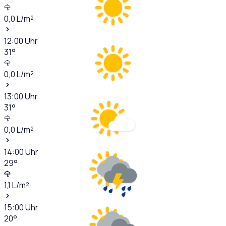
0,0
L/m²
12:00
Uhr
31
°
0,0
L/m²
13:00
Uhr
31
°
0,0
L/m²
14:00
Uhr
29
°
1,1
L/m²
15:00
Uhr
20
°