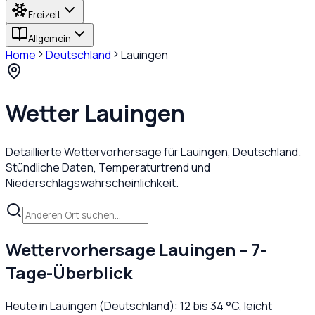
Freizeit
Allgemein
Home
Deutschland
Lauingen
Wetter
Lauingen
Detaillierte Wettervorhersage für
Lauingen
,
Deutschland
.
Stündliche Daten, Temperaturtrend und
Niederschlagswahrscheinlichkeit.
Wettervorhersage
Lauingen
– 7-
Tage-Überblick
Heute in
Lauingen
(
Deutschland
):
12
bis
34
°C,
leicht