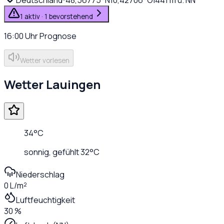
1 aktiv · 1 bevorstehend
16:00
Uhr
Prognose
Wetter vorlesen
Wetter
Lauingen
34
°C
sonnig
, gefühlt
32
°C
Niederschlag
0 L/m²
Luftfeuchtigkeit
30 %