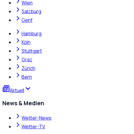
Wien
Salzburg
Genf
Hamburg
Köln
Stuttgart
Graz
Zürich
Bern
Aktuell
News & Medien
Wetter-News
Wetter-TV