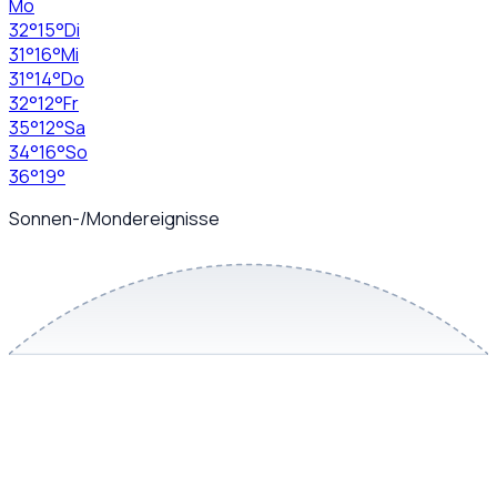
Mo
32
°
15
°
Di
31
°
16
°
Mi
31
°
14
°
Do
32
°
12
°
Fr
35
°
12
°
Sa
34
°
16
°
So
36
°
19
°
Sonnen-/Mondereignisse