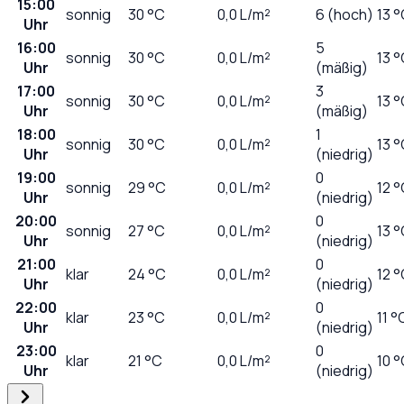
15:00
sonnig
30
°C
0,0
L/m²
6 (hoch)
13 
Uhr
16:00
5
sonnig
30
°C
0,0
L/m²
13 
Uhr
(mäßig)
17:00
3
sonnig
30
°C
0,0
L/m²
13 
Uhr
(mäßig)
18:00
1
sonnig
30
°C
0,0
L/m²
13 
Uhr
(niedrig)
19:00
0
sonnig
29
°C
0,0
L/m²
12 
Uhr
(niedrig)
20:00
0
sonnig
27
°C
0,0
L/m²
13 
Uhr
(niedrig)
21:00
0
klar
24
°C
0,0
L/m²
12 
Uhr
(niedrig)
22:00
0
klar
23
°C
0,0
L/m²
11 °
Uhr
(niedrig)
23:00
0
klar
21
°C
0,0
L/m²
10 
Uhr
(niedrig)