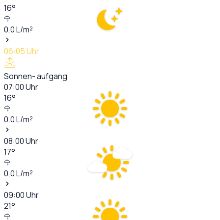
16
°
0,0
L/m²
06:05
Uhr
Sonnen- aufgang
07:00
Uhr
16
°
0,0
L/m²
08:00
Uhr
17
°
0,0
L/m²
09:00
Uhr
21
°