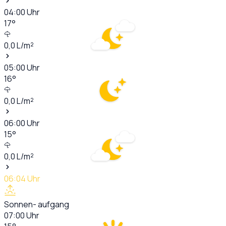
04:00
Uhr
17
°
0,0
L/m²
05:00
Uhr
16
°
0,0
L/m²
06:00
Uhr
15
°
0,0
L/m²
06:04
Uhr
Sonnen- aufgang
07:00
Uhr