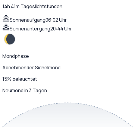
14h 41m
Tageslichtstunden
Sonnenaufgang
06:02 Uhr
Sonnenuntergang
20:44 Uhr
Mondphase
Abnehmender Sichelmond
15
%
beleuchtet
Neumond in 3 Tagen