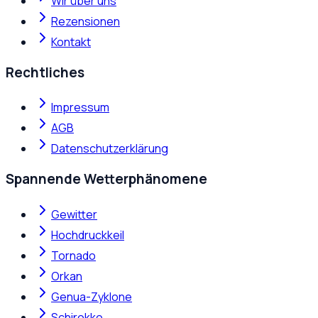
Wir über uns
Rezensionen
Kontakt
Rechtliches
Impressum
AGB
Datenschutzerklärung
Spannende Wetterphänomene
Gewitter
Hochdruckkeil
Tornado
Orkan
Genua-Zyklone
Schirokko