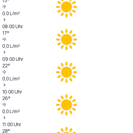
15
°
0,0
L/m²
08:00
Uhr
17
°
0,0
L/m²
09:00
Uhr
22
°
0,0
L/m²
10:00
Uhr
26
°
0,0
L/m²
11:00
Uhr
28
°