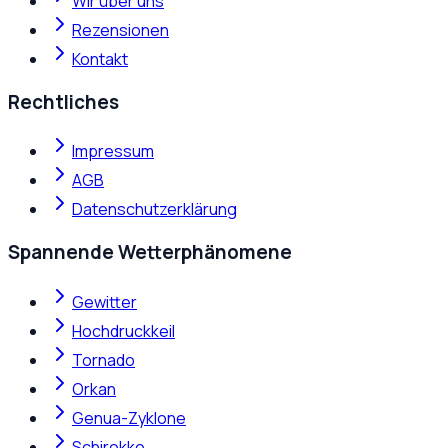
Wir über uns
Rezensionen
Kontakt
Rechtliches
Impressum
AGB
Datenschutzerklärung
Spannende Wetterphänomene
Gewitter
Hochdruckkeil
Tornado
Orkan
Genua-Zyklone
Schirokko