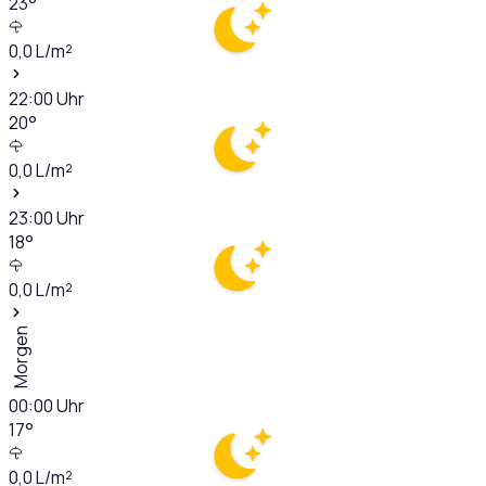
23
°
0,0
L/m²
22:00
Uhr
20
°
0,0
L/m²
23:00
Uhr
18
°
0,0
L/m²
Morgen
00:00
Uhr
17
°
0,0
L/m²