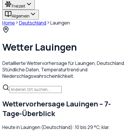
Freizeit
Allgemein
Home
Deutschland
Lauingen
Wetter
Lauingen
Detaillierte Wettervorhersage für
Lauingen
,
Deutschland
.
Stündliche Daten, Temperaturtrend und
Niederschlagswahrscheinlichkeit.
Wettervorhersage
Lauingen
– 7-
Tage-Überblick
Heute in
Lauingen
(
Deutschland
):
10
bis
29
°C,
klar
.