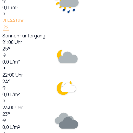
0,1
L/m²
20:44
Uhr
Sonnen- untergang
21:00
Uhr
25
°
0,0
L/m²
22:00
Uhr
24
°
0,0
L/m²
23:00
Uhr
23
°
0,0
L/m²