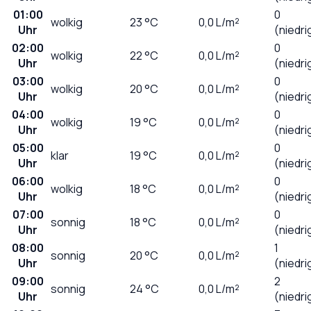
01:00
0
wolkig
23
°C
0,0
L/m²
Uhr
(niedri
02:00
0
wolkig
22
°C
0,0
L/m²
Uhr
(niedri
03:00
0
wolkig
20
°C
0,0
L/m²
Uhr
(niedri
04:00
0
wolkig
19
°C
0,0
L/m²
Uhr
(niedri
05:00
0
klar
19
°C
0,0
L/m²
Uhr
(niedri
06:00
0
wolkig
18
°C
0,0
L/m²
Uhr
(niedri
07:00
0
sonnig
18
°C
0,0
L/m²
Uhr
(niedri
08:00
1
sonnig
20
°C
0,0
L/m²
Uhr
(niedri
09:00
2
sonnig
24
°C
0,0
L/m²
Uhr
(niedri