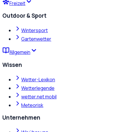
Freizeit
Outdoor & Sport
Wintersport
Gartenwetter
Allgemein
Wissen
Wetter-Lexikon
Wetterlegende
wetter.net mobil
Meteorisk
Unternehmen