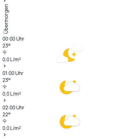
Übermorgen
00:00
Uhr
23
°
0,0
L/m²
01:00
Uhr
23
°
0,0
L/m²
02:00
Uhr
22
°
0,0
L/m²