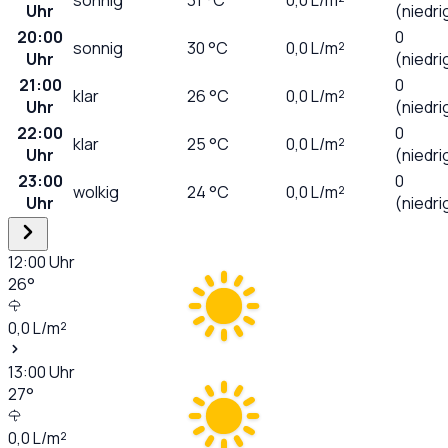
Uhr
(niedri
20:00
0
sonnig
30
°C
0,0
L/m²
Uhr
(niedri
21:00
0
klar
26
°C
0,0
L/m²
Uhr
(niedri
22:00
0
klar
25
°C
0,0
L/m²
Uhr
(niedri
23:00
0
wolkig
24
°C
0,0
L/m²
Uhr
(niedri
12:00
Uhr
26
°
0,0
L/m²
13:00
Uhr
27
°
0,0
L/m²