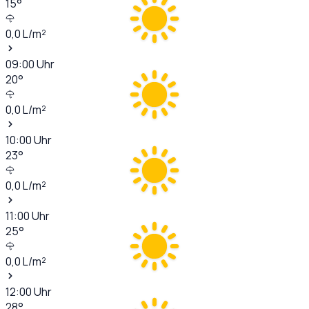
15
°
0,0
L/m²
09:00
Uhr
20
°
0,0
L/m²
10:00
Uhr
23
°
0,0
L/m²
11:00
Uhr
25
°
0,0
L/m²
12:00
Uhr
28
°