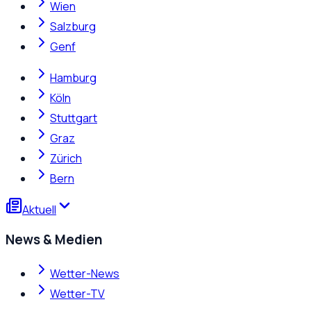
Wien
Salzburg
Genf
Hamburg
Köln
Stuttgart
Graz
Zürich
Bern
Aktuell
News & Medien
Wetter-News
Wetter-TV