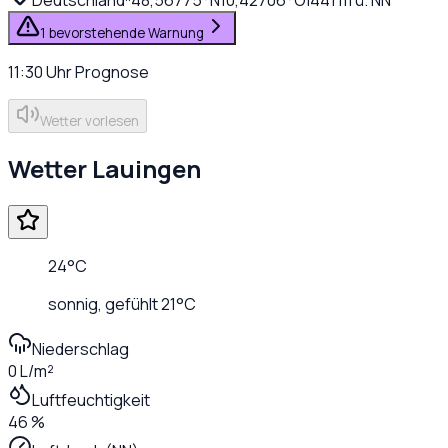
1 bevorstehende Warnung
11:30
Uhr
Prognose
Wetter vorlesen
Wetter
Lauingen
24
°C
sonnig
, gefühlt
21
°C
Niederschlag
0 L/m²
Luftfeuchtigkeit
46 %