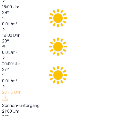
18:00
Uhr
29
°
0,0
L/m²
19:00
Uhr
29
°
0,0
L/m²
20:00
Uhr
27
°
0,0
L/m²
20:46
Uhr
Sonnen- untergang
21:00
Uhr