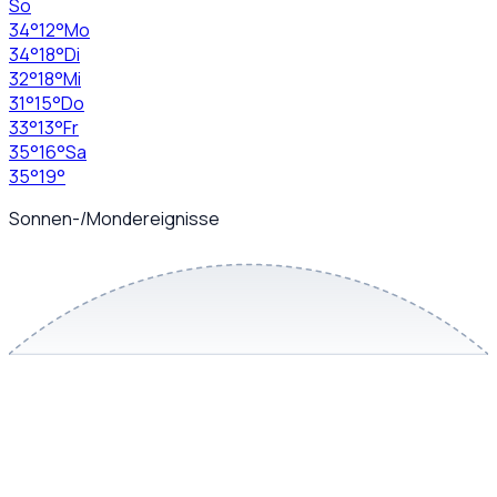
So
34
°
12
°
Mo
34
°
18
°
Di
32
°
18
°
Mi
31
°
15
°
Do
33
°
13
°
Fr
35
°
16
°
Sa
35
°
19
°
Sonnen-/Mondereignisse