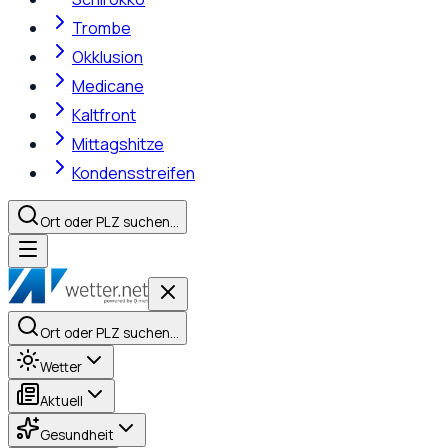
Trombe
Okklusion
Medicane
Kaltfront
Mittagshitze
Kondensstreifen
Ort oder PLZ suchen…
Ort oder PLZ suchen…
Wetter
Aktuell
Gesundheit