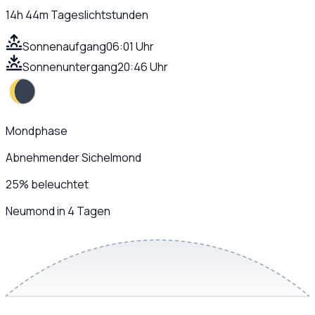
14h 44m
Tageslichtstunden
Sonnenaufgang
06:01 Uhr
Sonnenuntergang
20:46 Uhr
Mondphase
Abnehmender Sichelmond
25
%
beleuchtet
Neumond in 4 Tagen