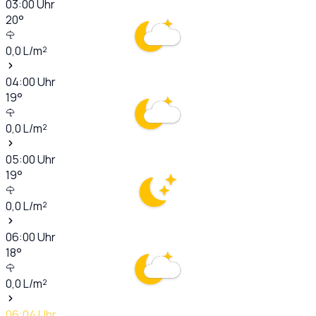
03:00
Uhr
20
°
0,0
L/m²
04:00
Uhr
19
°
0,0
L/m²
05:00
Uhr
19
°
0,0
L/m²
06:00
Uhr
18
°
0,0
L/m²
06:04
Uhr