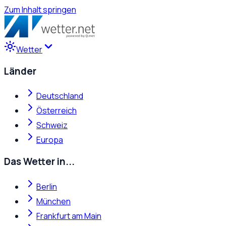
Zum Inhalt springen
Wetter
Länder
Deutschland
Österreich
Schweiz
Europa
Das Wetter in...
Berlin
München
Frankfurt am Main