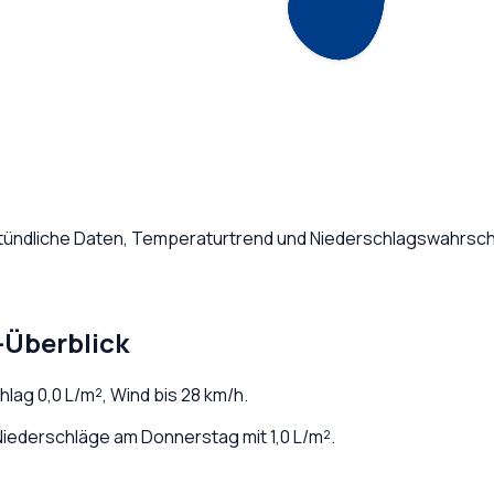
Stündliche Daten, Temperaturtrend und Niederschlagswahrsche
-Überblick
chlag
0,0
L/m², Wind bis
28
km/h.
iederschläge am Donnerstag mit 1,0 L/m².