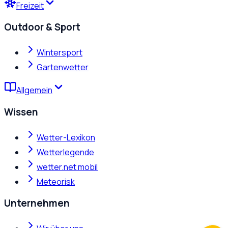
Freizeit
Outdoor & Sport
Wintersport
Gartenwetter
Allgemein
Wissen
Wetter-Lexikon
Wetterlegende
wetter.net mobil
Meteorisk
Unternehmen