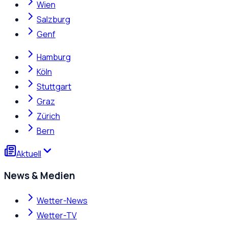
Wien
Salzburg
Genf
Hamburg
Köln
Stuttgart
Graz
Zürich
Bern
Aktuell
News & Medien
Wetter-News
Wetter-TV