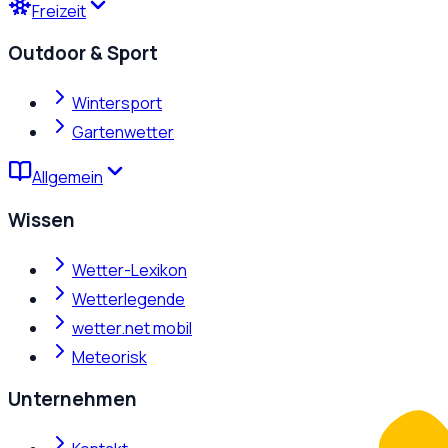
Freizeit
Outdoor & Sport
Wintersport
Gartenwetter
Allgemein
Wissen
Wetter-Lexikon
Wetterlegende
wetter.net mobil
Meteorisk
Unternehmen