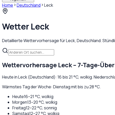
Home
Deutschland
Leck
Wetter
Leck
Detaillierte Wettervorhersage für
Leck
,
Deutschland
. Stünd
Wettervorhersage
Leck
– 7-Tage-Über
Heute in
Leck
(
Deutschland
):
16
bis
21
°C,
wolkig
. Niedersch
Wärmstes Tag der Woche: Dienstag mit bis zu 28 °C.
Heute
16
–
21
°C,
wolkig
Morgen
13
–
20
°C,
wolkig
Freitag
12
–
22
°C,
sonnig
Samstag
12
–
27
°C,
wolkig