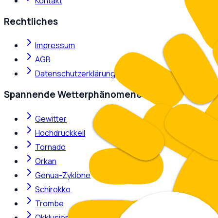
Kontakt
Rechtliches
Impressum
AGB
Datenschutzerklärung
Spannende Wetterphänomene
Gewitter
Hochdruckkeil
Tornado
Orkan
Genua-Zyklone
Schirokko
Trombe
Okklusion