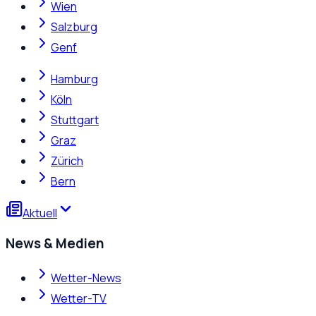
Wien
Salzburg
Genf
Hamburg
Köln
Stuttgart
Graz
Zürich
Bern
Aktuell
News & Medien
Wetter-News
Wetter-TV