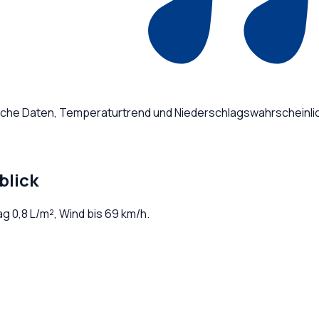
liche Daten, Temperaturtrend und Niederschlagswahrscheinlic
blick
lag
0,8
L/m², Wind bis
69
km/h.