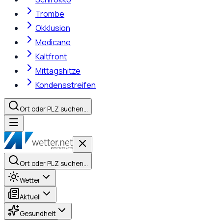
Trombe
Okklusion
Medicane
Kaltfront
Mittagshitze
Kondensstreifen
Ort oder PLZ suchen…
Ort oder PLZ suchen…
Wetter
Aktuell
Gesundheit