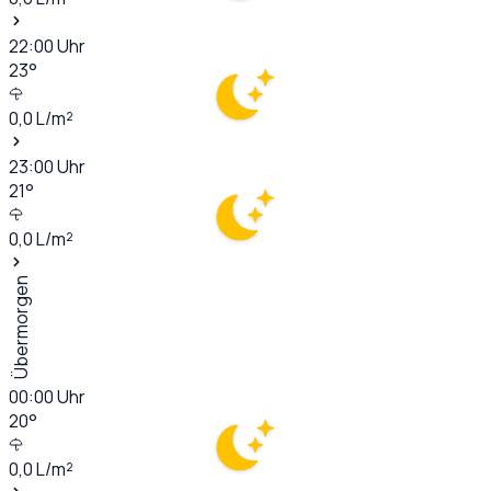
22:00
Uhr
23
°
0,0
L/m²
23:00
Uhr
21
°
0,0
L/m²
Übermorgen
00:00
Uhr
20
°
0,0
L/m²