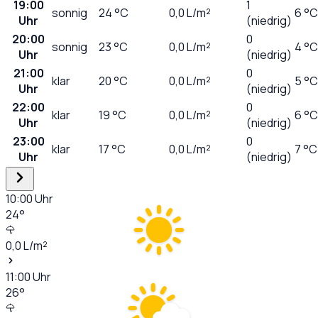
19:00
1
sonnig
24
°C
0,0
L/m²
6 °C
Uhr
(niedrig)
20:00
0
sonnig
23
°C
0,0
L/m²
4 °C
Uhr
(niedrig)
21:00
0
klar
20
°C
0,0
L/m²
5 °C
Uhr
(niedrig)
22:00
0
klar
19
°C
0,0
L/m²
6 °C
Uhr
(niedrig)
23:00
0
klar
17
°C
0,0
L/m²
7 °C
Uhr
(niedrig)
10:00
Uhr
24
°
0,0
L/m²
11:00
Uhr
26
°