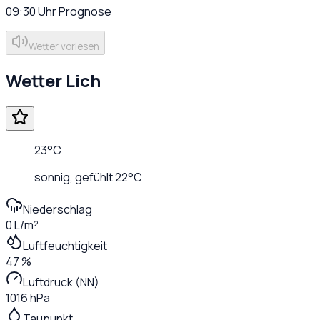
09:30
Uhr
Prognose
Wetter vorlesen
Wetter
Lich
23
°C
sonnig
, gefühlt
22
°C
Niederschlag
0 L/m²
Luftfeuchtigkeit
47 %
Luftdruck (NN)
1016 hPa
Taupunkt