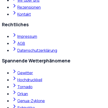
Wir über uns
Rezensionen
Kontakt
Rechtliches
Impressum
AGB
Datenschutzerklärung
Spannende Wetterphänomene
Gewitter
Hochdruckkeil
Tornado
Orkan
Genua-Zyklone
Schirokko