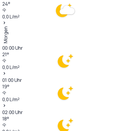
24
°
0,0
L/m²
Morgen
00:00
Uhr
21
°
0,0
L/m²
01:00
Uhr
19
°
0,0
L/m²
02:00
Uhr
18
°