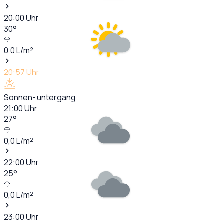
20:00
Uhr
30
°
0,0
L/m²
20:57
Uhr
Sonnen- untergang
21:00
Uhr
27
°
0,0
L/m²
22:00
Uhr
25
°
0,0
L/m²
23:00
Uhr