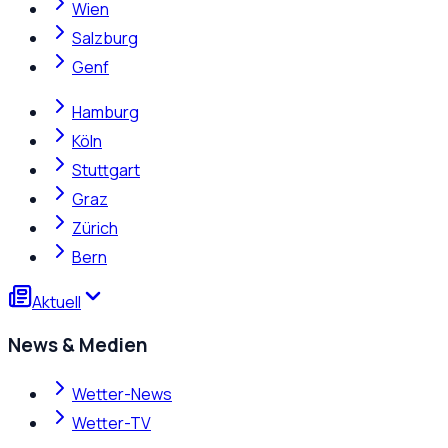
Wien
Salzburg
Genf
Hamburg
Köln
Stuttgart
Graz
Zürich
Bern
Aktuell
News & Medien
Wetter-News
Wetter-TV