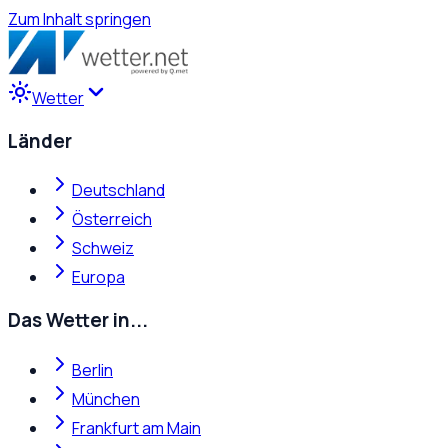
Zum Inhalt springen
Wetter
Länder
Deutschland
Österreich
Schweiz
Europa
Das Wetter in...
Berlin
München
Frankfurt am Main