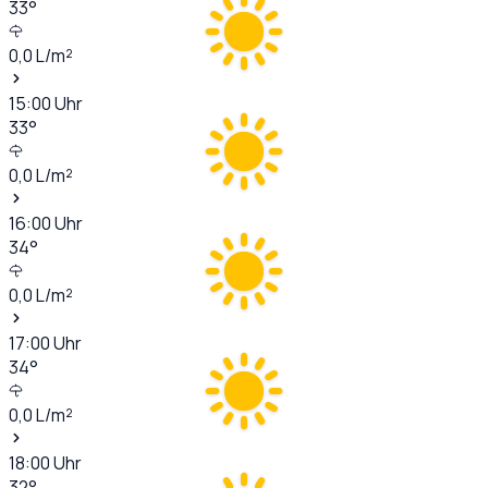
33
°
0,0
L/m²
15:00
Uhr
33
°
0,0
L/m²
16:00
Uhr
34
°
0,0
L/m²
17:00
Uhr
34
°
0,0
L/m²
18:00
Uhr
32
°