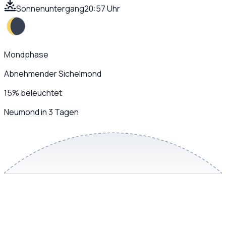
Sonnenuntergang
20:57 Uhr
Mondphase
Abnehmender Sichelmond
15
%
beleuchtet
Neumond in 3 Tagen