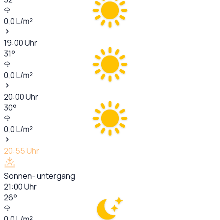
0,0
L/m²
19:00
Uhr
31
°
0,0
L/m²
20:00
Uhr
30
°
0,0
L/m²
20:55
Uhr
Sonnen- untergang
21:00
Uhr
26
°
0,0
L/m²