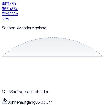
33
°
13
°
Fr
36
°
14
°
Sa
32
°
18
°
So
32
°
15
°
Sonnen-/Mondereignisse
14h 53m
Tageslichtstunden
Sonnenaufgang
06:03 Uhr