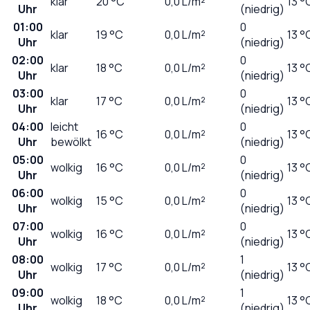
klar
20
°C
0,0
L/m²
13 °
Uhr
(niedrig)
01:00
0
klar
19
°C
0,0
L/m²
13 °
Uhr
(niedrig)
02:00
0
klar
18
°C
0,0
L/m²
13 °
Uhr
(niedrig)
03:00
0
klar
17
°C
0,0
L/m²
13 °
Uhr
(niedrig)
04:00
leicht
0
16
°C
0,0
L/m²
13 °
Uhr
bewölkt
(niedrig)
05:00
0
wolkig
16
°C
0,0
L/m²
13 °
Uhr
(niedrig)
06:00
0
wolkig
15
°C
0,0
L/m²
13 °
Uhr
(niedrig)
07:00
0
wolkig
16
°C
0,0
L/m²
13 °
Uhr
(niedrig)
08:00
1
wolkig
17
°C
0,0
L/m²
13 °
Uhr
(niedrig)
09:00
1
wolkig
18
°C
0,0
L/m²
13 °
Uhr
(niedrig)