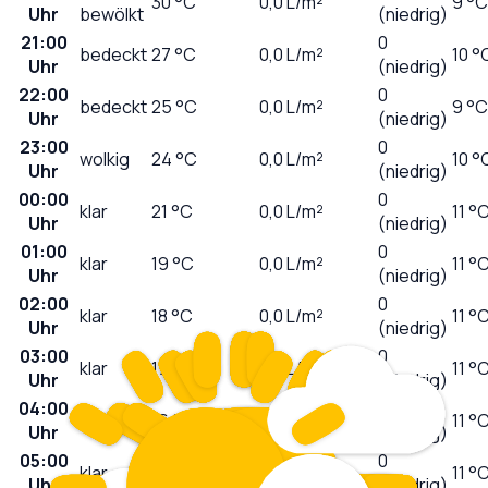
30
°C
0,0
L/m²
9 °C
Uhr
bewölkt
(niedrig)
21:00
0
bedeckt
27
°C
0,0
L/m²
10 °
Uhr
(niedrig)
22:00
0
bedeckt
25
°C
0,0
L/m²
9 °C
Uhr
(niedrig)
23:00
0
wolkig
24
°C
0,0
L/m²
10 °
Uhr
(niedrig)
00:00
0
klar
21
°C
0,0
L/m²
11 °
Uhr
(niedrig)
01:00
0
klar
19
°C
0,0
L/m²
11 °
Uhr
(niedrig)
02:00
0
klar
18
°C
0,0
L/m²
11 °
Uhr
(niedrig)
03:00
0
klar
17
°C
0,0
L/m²
11 °
Uhr
(niedrig)
04:00
0
klar
16
°C
0,0
L/m²
11 °
Uhr
(niedrig)
05:00
0
klar
15
°C
0,0
L/m²
11 °
Uhr
(niedrig)