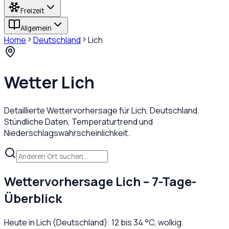
Freizeit
Allgemein
Home
Deutschland
Lich
Wetter
Lich
Detaillierte Wettervorhersage für
Lich
,
Deutschland
.
Stündliche Daten, Temperaturtrend und
Niederschlagswahrscheinlichkeit.
Wettervorhersage
Lich
– 7-Tage-
Überblick
Heute in
Lich
(
Deutschland
):
12
bis
34
°C,
wolkig
.