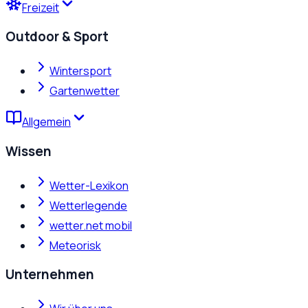
Freizeit
Outdoor & Sport
Wintersport
Gartenwetter
Allgemein
Wissen
Wetter-Lexikon
Wetterlegende
wetter.net mobil
Meteorisk
Unternehmen