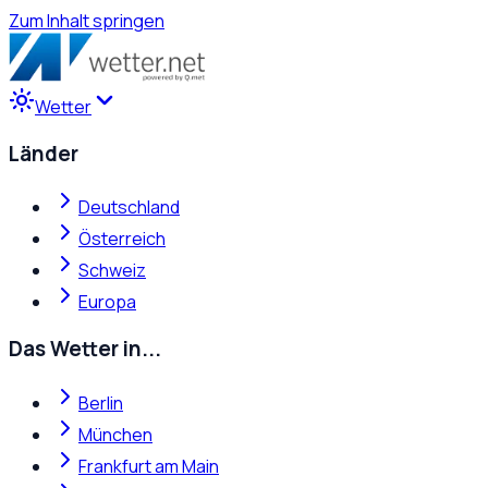
Zum Inhalt springen
Wetter
Länder
Deutschland
Österreich
Schweiz
Europa
Das Wetter in...
Berlin
München
Frankfurt am Main