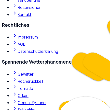
Wir über uns
Rezensionen
Kontakt
Rechtliches
Impressum
AGB
Datenschutzerklärung
Spannende Wetterphänomene
Gewitter
Hochdruckkeil
Tornado
Orkan
Genua-Zyklone
Schirokko