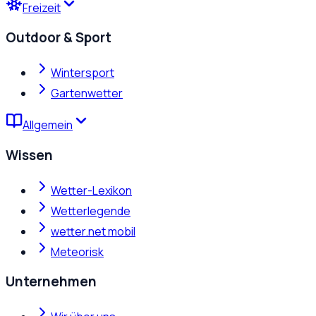
Freizeit
Outdoor & Sport
Wintersport
Gartenwetter
Allgemein
Wissen
Wetter-Lexikon
Wetterlegende
wetter.net mobil
Meteorisk
Unternehmen