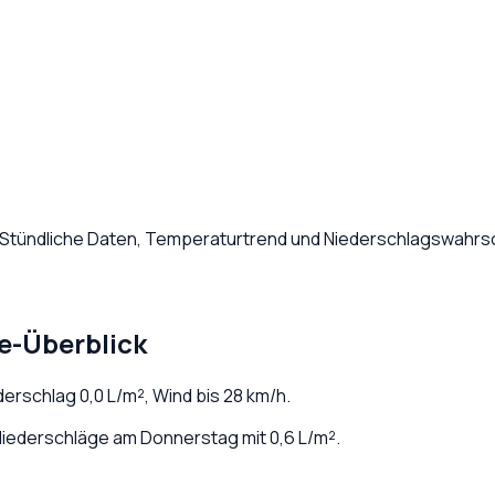
 Stündliche Daten, Temperaturtrend und Niederschlagswahrsch
e-Überblick
ederschlag
0,0
L/m², Wind bis
28
km/h.
iederschläge am Donnerstag mit 0,6 L/m².