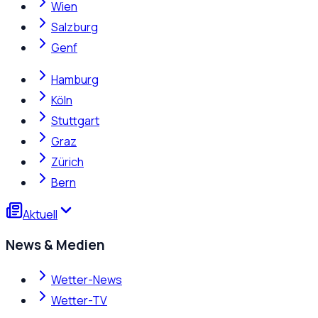
Wien
Salzburg
Genf
Hamburg
Köln
Stuttgart
Graz
Zürich
Bern
Aktuell
News & Medien
Wetter-News
Wetter-TV