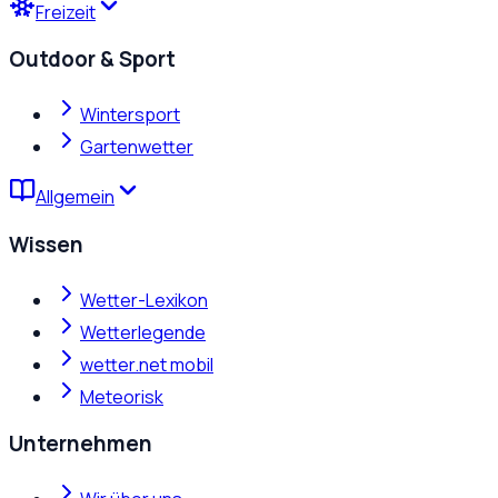
Freizeit
Outdoor & Sport
Wintersport
Gartenwetter
Allgemein
Wissen
Wetter-Lexikon
Wetterlegende
wetter.net mobil
Meteorisk
Unternehmen