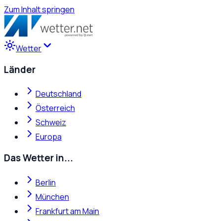
Zum Inhalt springen
Wetter
Länder
Deutschland
Österreich
Schweiz
Europa
Das Wetter in...
Berlin
München
Frankfurt am Main