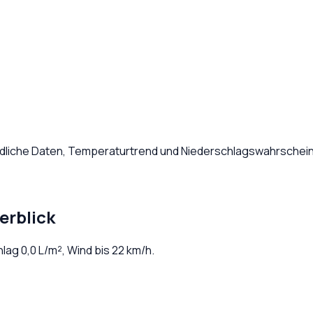
ndliche Daten, Temperaturtrend und Niederschlagswahrscheinl
erblick
hlag
0,0
L/m², Wind bis
22
km/h.