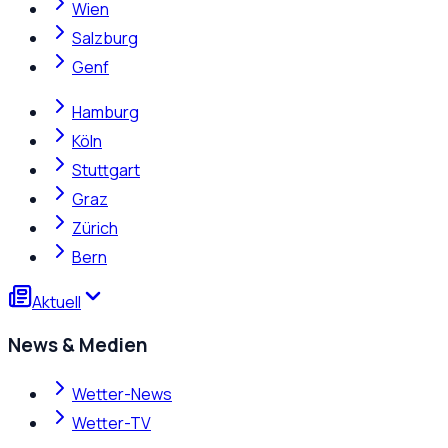
Wien
Salzburg
Genf
Hamburg
Köln
Stuttgart
Graz
Zürich
Bern
Aktuell
News & Medien
Wetter-News
Wetter-TV