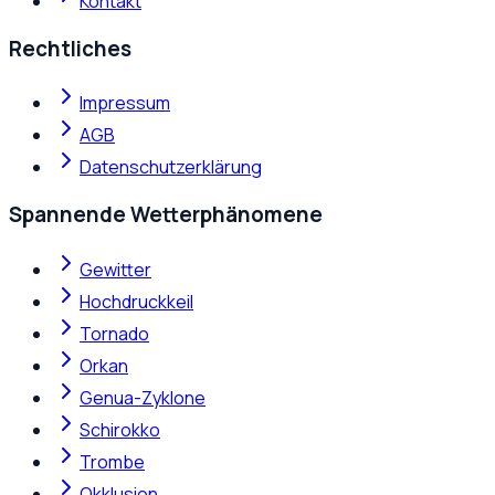
Kontakt
Rechtliches
Impressum
AGB
Datenschutzerklärung
Spannende Wetterphänomene
Gewitter
Hochdruckkeil
Tornado
Orkan
Genua-Zyklone
Schirokko
Trombe
Okklusion