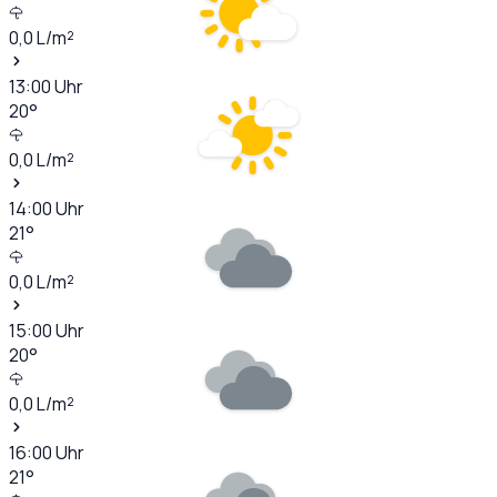
0,0
L/m²
13:00
Uhr
20
°
0,0
L/m²
14:00
Uhr
21
°
0,0
L/m²
15:00
Uhr
20
°
0,0
L/m²
16:00
Uhr
21
°