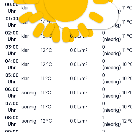
00:00
0
klar
15
°C
0,0
L/m²
11 °
Uhr
(niedrig)
01:00
0
klar
14
°C
0,0
L/m²
11 °
Uhr
(niedrig)
02:00
0
klar
13
°C
0,0
L/m²
11 °
Uhr
(niedrig)
03:00
0
klar
12
°C
0,0
L/m²
11 °
Uhr
(niedrig)
04:00
0
klar
12
°C
0,0
L/m²
10 °
Uhr
(niedrig)
05:00
0
klar
11
°C
0,0
L/m²
10 °
Uhr
(niedrig)
06:00
0
sonnig
11
°C
0,0
L/m²
10 °
Uhr
(niedrig)
07:00
0
sonnig
11
°C
0,0
L/m²
10 °
Uhr
(niedrig)
08:00
1
sonnig
12
°C
0,0
L/m²
12 °
Uhr
(niedrig)
09:00
2