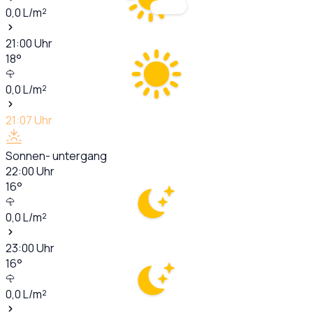
0,0
L/m²
21:00
Uhr
18
°
0,0
L/m²
21:07
Uhr
Sonnen- untergang
22:00
Uhr
16
°
0,0
L/m²
23:00
Uhr
16
°
0,0
L/m²