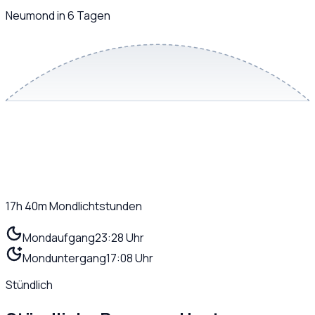
Neumond in 6 Tagen
17h 40m
Mondlichtstunden
Mondaufgang
23:28 Uhr
Monduntergang
17:08 Uhr
Stündlich