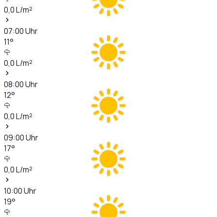
0,0
L/m²
07:00
Uhr
11
°
0,0
L/m²
08:00
Uhr
12
°
0,0
L/m²
09:00
Uhr
17
°
0,0
L/m²
10:00
Uhr
19
°