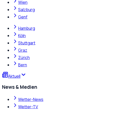
Wien
Salzburg
Genf
Hamburg
Köln
Stuttgart
Graz
Zürich
Bern
Aktuell
News & Medien
Wetter-News
Wetter-TV