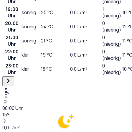
Uhr
(niedrig)
19:00
1
sonnig
25
°C
0,0
L/m²
10 °
Uhr
(niedrig)
20:00
0
sonnig
24
°C
0,0
L/m²
12 °
Uhr
(niedrig)
21:00
0
sonnig
21
°C
0,0
L/m²
11 °
Uhr
(niedrig)
22:00
0
klar
19
°C
0,0
L/m²
11 °
Uhr
(niedrig)
23:00
0
klar
18
°C
0,0
L/m²
10 °
Uhr
(niedrig)
Morgen
00:00
Uhr
15
°
0,0
L/m²