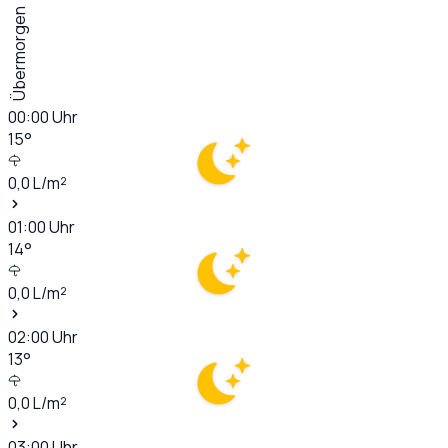
Übermorgen
00:00
Uhr
15
°
0,0
L/m²
01:00
Uhr
14
°
0,0
L/m²
02:00
Uhr
13
°
0,0
L/m²
03:00
Uhr