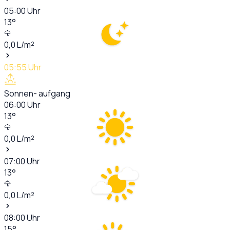
05:00
Uhr
13
°
0,0
L/m²
05:55
Uhr
Sonnen- aufgang
06:00
Uhr
13
°
0,0
L/m²
07:00
Uhr
13
°
0,0
L/m²
08:00
Uhr
15
°