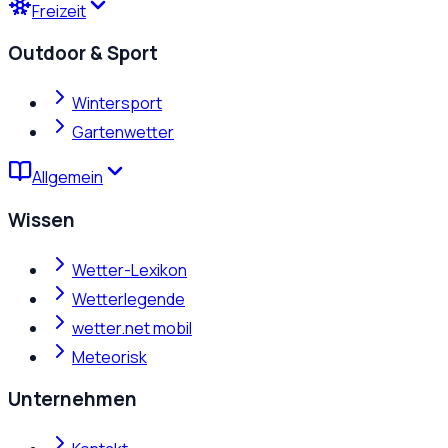
Freizeit
Outdoor & Sport
Wintersport
Gartenwetter
Allgemein
Wissen
Wetter-Lexikon
Wetterlegende
wetter.net mobil
Meteorisk
Unternehmen