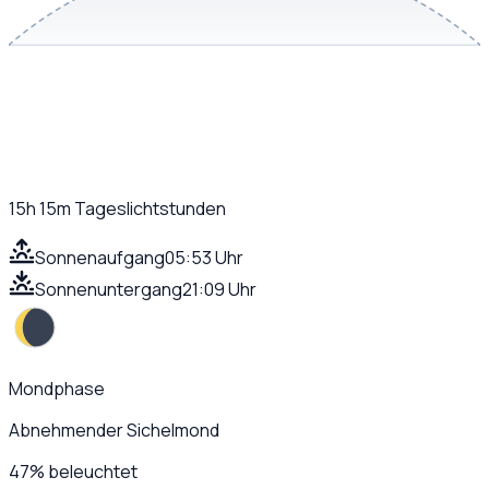
15h 15m
Tageslichtstunden
Sonnenaufgang
05:53 Uhr
Sonnenuntergang
21:09 Uhr
Mondphase
Abnehmender Sichelmond
47
%
beleuchtet