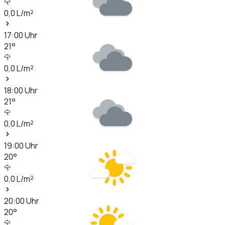
0,0
L/m²
17:00
Uhr
21
°
0,0
L/m²
18:00
Uhr
21
°
0,0
L/m²
19:00
Uhr
20
°
0,0
L/m²
20:00
Uhr
20
°