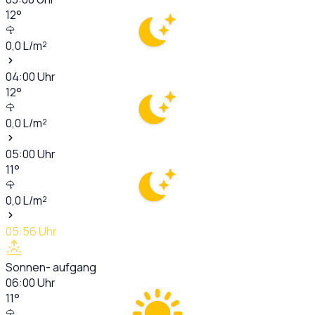
12
°
0,0
L/m²
04:00
Uhr
12
°
0,0
L/m²
05:00
Uhr
11
°
0,0
L/m²
05:56
Uhr
Sonnen- aufgang
06:00
Uhr
11
°