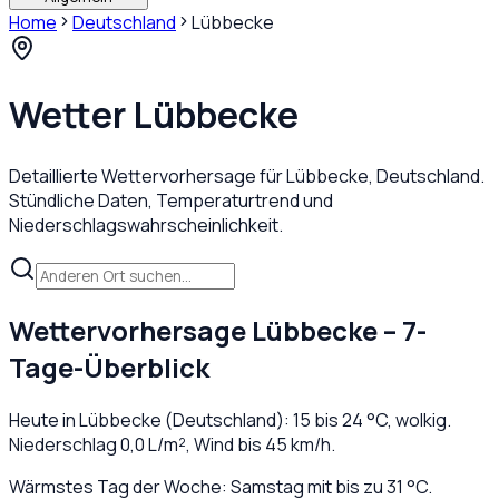
Home
Deutschland
Lübbecke
Wetter
Lübbecke
Detaillierte Wettervorhersage für
Lübbecke
,
Deutschland
.
Stündliche Daten, Temperaturtrend und
Niederschlagswahrscheinlichkeit.
Wettervorhersage
Lübbecke
– 7-
Tage-Überblick
Heute in
Lübbecke
(
Deutschland
):
15
bis
24
°C,
wolkig
.
Niederschlag
0,0
L/m², Wind bis
45
km/h.
Wärmstes Tag der Woche: Samstag mit bis zu 31 °C.