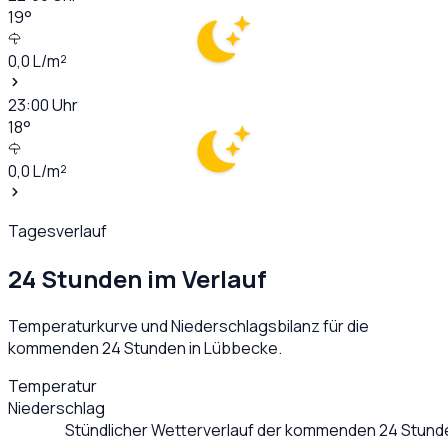
19
°
0,0
L/m²
23:00
Uhr
18
°
0,0
L/m²
Tagesverlauf
24 Stunden im Verlauf
Temperaturkurve und Niederschlagsbilanz für die
kommenden 24 Stunden in
Lübbecke
.
Temperatur
Niederschlag
Stündlicher Wetterverlauf der kommenden 24 Stund