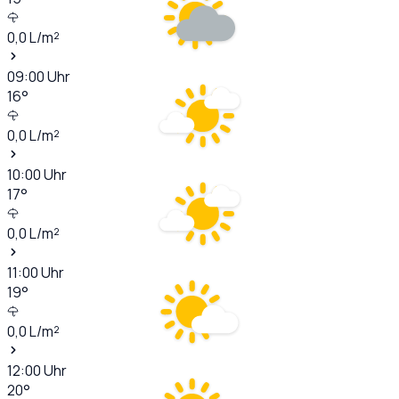
0,0
L/m²
09:00
Uhr
16
°
0,0
L/m²
10:00
Uhr
17
°
0,0
L/m²
11:00
Uhr
19
°
0,0
L/m²
12:00
Uhr
20
°