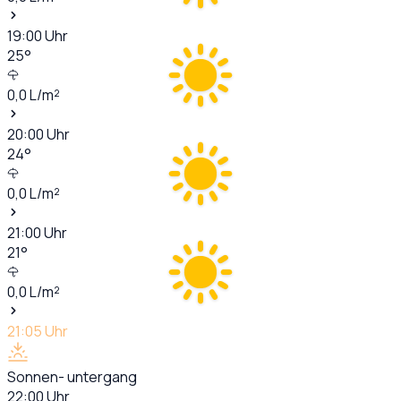
19:00
Uhr
25
°
0,0
L/m²
20:00
Uhr
24
°
0,0
L/m²
21:00
Uhr
21
°
0,0
L/m²
21:05
Uhr
Sonnen- untergang
22:00
Uhr