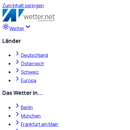
Zum Inhalt springen
Wetter
Länder
Deutschland
Österreich
Schweiz
Europa
Das Wetter in...
Berlin
München
Frankfurt am Main