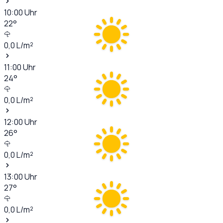
10:00
Uhr
22
°
0,0
L/m²
11:00
Uhr
24
°
0,0
L/m²
12:00
Uhr
26
°
0,0
L/m²
13:00
Uhr
27
°
0,0
L/m²