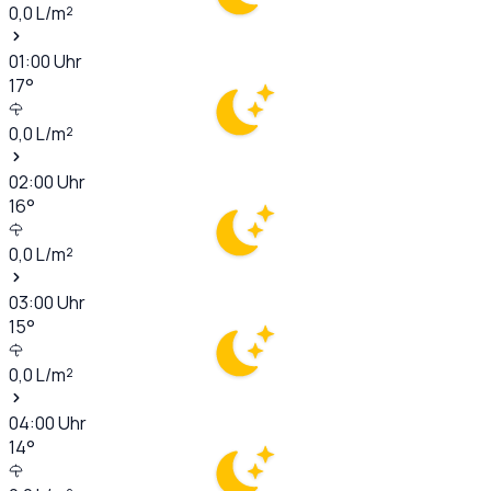
0,0
L/m²
01:00
Uhr
17
°
0,0
L/m²
02:00
Uhr
16
°
0,0
L/m²
03:00
Uhr
15
°
0,0
L/m²
04:00
Uhr
14
°