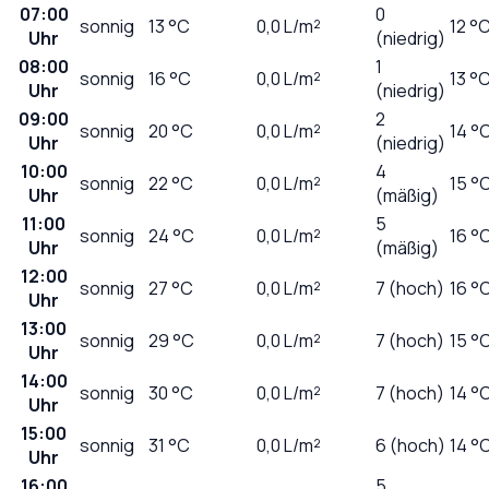
07:00
0
sonnig
13
°C
0,0
L/m²
12 °
Uhr
(niedrig)
08:00
1
sonnig
16
°C
0,0
L/m²
13 °
Uhr
(niedrig)
09:00
2
sonnig
20
°C
0,0
L/m²
14 °
Uhr
(niedrig)
10:00
4
sonnig
22
°C
0,0
L/m²
15 °
Uhr
(mäßig)
11:00
5
sonnig
24
°C
0,0
L/m²
16 °
Uhr
(mäßig)
12:00
sonnig
27
°C
0,0
L/m²
7 (hoch)
16 °
Uhr
13:00
sonnig
29
°C
0,0
L/m²
7 (hoch)
15 °
Uhr
14:00
sonnig
30
°C
0,0
L/m²
7 (hoch)
14 °
Uhr
15:00
sonnig
31
°C
0,0
L/m²
6 (hoch)
14 °
Uhr
16:00
5