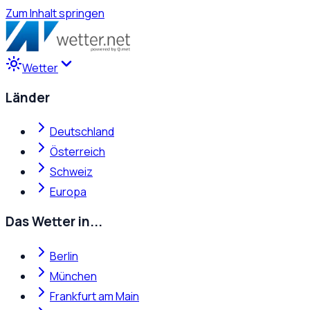
Zum Inhalt springen
Wetter
Länder
Deutschland
Österreich
Schweiz
Europa
Das Wetter in...
Berlin
München
Frankfurt am Main