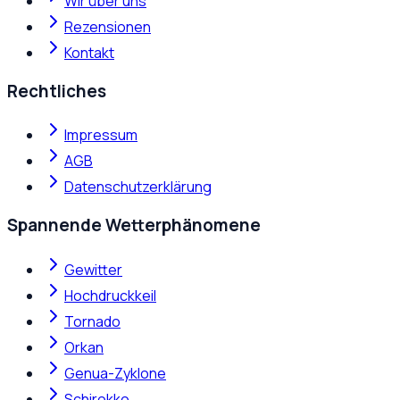
Wir über uns
Rezensionen
Kontakt
Rechtliches
Impressum
AGB
Datenschutzerklärung
Spannende Wetterphänomene
Gewitter
Hochdruckkeil
Tornado
Orkan
Genua-Zyklone
Schirokko