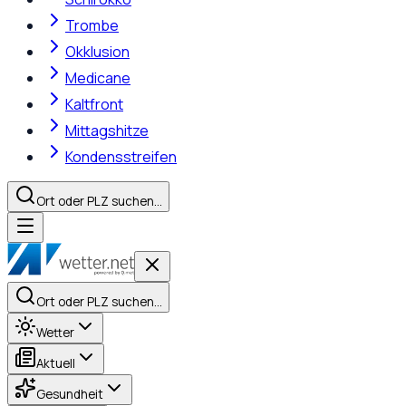
Trombe
Okklusion
Medicane
Kaltfront
Mittagshitze
Kondensstreifen
Ort oder PLZ suchen…
Ort oder PLZ suchen…
Wetter
Aktuell
Gesundheit