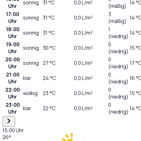
sonnig
31
°C
0,0
L/m²
14 °
Uhr
(mäßig)
17:00
3
sonnig
31
°C
0,0
L/m²
14 °
Uhr
(mäßig)
18:00
1
sonnig
31
°C
0,0
L/m²
14 °
Uhr
(niedrig)
19:00
0
sonnig
30
°C
0,0
L/m²
15 °
Uhr
(niedrig)
20:00
0
sonnig
27
°C
0,0
L/m²
17 °
Uhr
(niedrig)
21:00
0
klar
24
°C
0,0
L/m²
16 °
Uhr
(niedrig)
22:00
0
wolkig
23
°C
0,0
L/m²
15 °
Uhr
(niedrig)
23:00
0
klar
22
°C
0,0
L/m²
14 °
Uhr
(niedrig)
15:00
Uhr
26
°