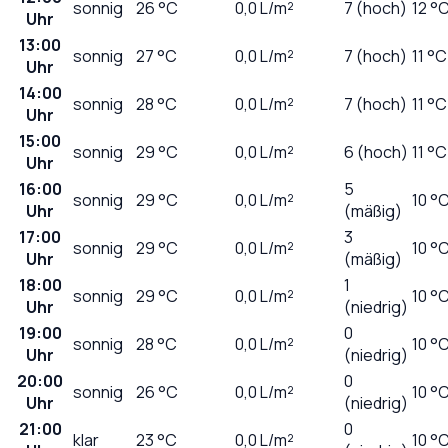
sonnig
26
°C
0,0
L/m²
7 (hoch)
12 °
Uhr
13:00
sonnig
27
°C
0,0
L/m²
7 (hoch)
11 °C
Uhr
14:00
sonnig
28
°C
0,0
L/m²
7 (hoch)
11 °C
Uhr
15:00
sonnig
29
°C
0,0
L/m²
6 (hoch)
11 °C
Uhr
16:00
5
sonnig
29
°C
0,0
L/m²
10 °
Uhr
(mäßig)
17:00
3
sonnig
29
°C
0,0
L/m²
10 °
Uhr
(mäßig)
18:00
1
sonnig
29
°C
0,0
L/m²
10 °
Uhr
(niedrig)
19:00
0
sonnig
28
°C
0,0
L/m²
10 °
Uhr
(niedrig)
20:00
0
sonnig
26
°C
0,0
L/m²
10 °
Uhr
(niedrig)
21:00
0
klar
23
°C
0,0
L/m²
10 °