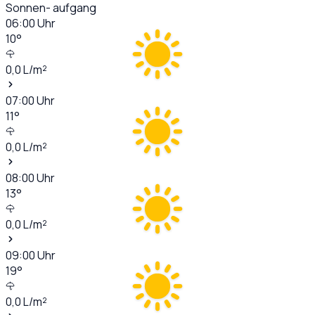
Sonnen- aufgang
06:00
Uhr
10
°
0,0
L/m²
07:00
Uhr
11
°
0,0
L/m²
08:00
Uhr
13
°
0,0
L/m²
09:00
Uhr
19
°
0,0
L/m²