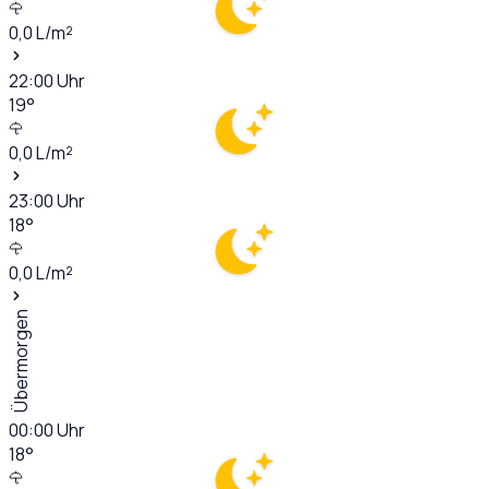
0,0
L/m²
22:00
Uhr
19
°
0,0
L/m²
23:00
Uhr
18
°
0,0
L/m²
Übermorgen
00:00
Uhr
18
°