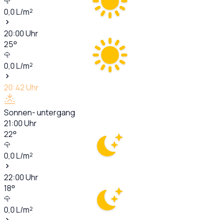
0,0
L/m²
20:00
Uhr
25
°
0,0
L/m²
20:42
Uhr
Sonnen- untergang
21:00
Uhr
22
°
0,0
L/m²
22:00
Uhr
18
°
0,0
L/m²