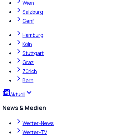
Wien
Salzburg
Genf
Hamburg
Köln
Stuttgart
Graz
Zürich
Bern
Aktuell
News & Medien
Wetter-News
Wetter-TV