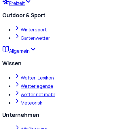
Freizeit
Outdoor & Sport
Wintersport
Gartenwetter
Allgemein
Wissen
Wetter-Lexikon
Wetterlegende
wetter.net mobil
Meteorisk
Unternehmen