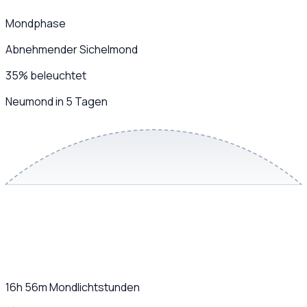
Mondphase
Abnehmender Sichelmond
35
%
beleuchtet
Neumond in 5 Tagen
16h 56m
Mondlichtstunden