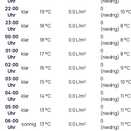
Uhr
(niedrig)
22:00
0
klar
19
°C
0,0
L/m²
10 °
Uhr
(niedrig)
23:00
0
klar
18
°C
0,0
L/m²
8 °C
Uhr
(niedrig)
00:00
0
klar
18
°C
0,0
L/m²
8 °C
Uhr
(niedrig)
01:00
0
klar
17
°C
0,0
L/m²
8 °C
Uhr
(niedrig)
02:00
0
klar
16
°C
0,0
L/m²
9 °C
Uhr
(niedrig)
03:00
0
klar
15
°C
0,0
L/m²
10 °
Uhr
(niedrig)
04:00
0
klar
14
°C
0,0
L/m²
11 °C
Uhr
(niedrig)
05:00
0
klar
13
°C
0,0
L/m²
11 °C
Uhr
(niedrig)
06:00
0
sonnig
13
°C
0,0
L/m²
11 °C
Uhr
(niedrig)