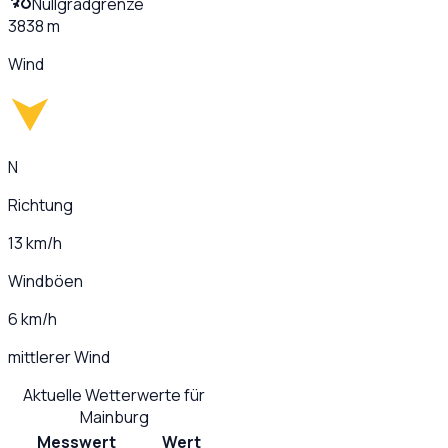
Nullgradgrenze
3838 m
Wind
N
Richtung
13 km/h
Windböen
6 km/h
mittlerer Wind
Aktuelle Wetterwerte für
Mainburg
Messwert
Wert