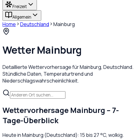
Freizeit
Allgemein
Home
Deutschland
Mainburg
Wetter
Mainburg
Detaillierte Wettervorhersage für
Mainburg
,
Deutschland
.
Stündliche Daten, Temperaturtrend und
Niederschlagswahrscheinlichkeit.
Wettervorhersage
Mainburg
– 7-
Tage-Überblick
Heute in
Mainburg
(
Deutschland
):
15
bis
27
°C,
wolkig
.