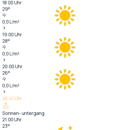
18:00
Uhr
29
°
0,0
L/m²
19:00
Uhr
28
°
0,0
L/m²
20:00
Uhr
26
°
0,0
L/m²
20:41
Uhr
Sonnen- untergang
21:00
Uhr
23
°