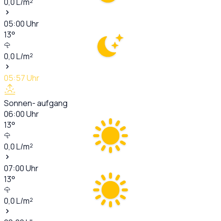
0,0
L/m²
05:00
Uhr
13
°
0,0
L/m²
05:57
Uhr
Sonnen- aufgang
06:00
Uhr
13
°
0,0
L/m²
07:00
Uhr
13
°
0,0
L/m²