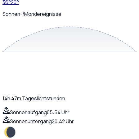
36
°
20
°
Sonnen-/Mondereignisse
14h 47m
Tageslichtstunden
Sonnenaufgang
05:54 Uhr
Sonnenuntergang
20:42 Uhr