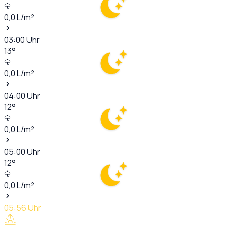
0,0
L/m²
03:00
Uhr
13
°
0,0
L/m²
04:00
Uhr
12
°
0,0
L/m²
05:00
Uhr
12
°
0,0
L/m²
05:56
Uhr