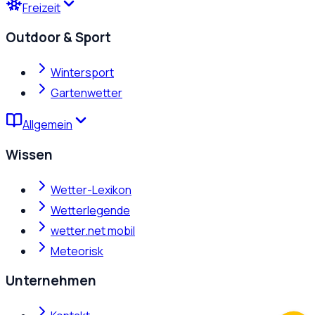
Freizeit
Outdoor & Sport
Wintersport
Gartenwetter
Allgemein
Wissen
Wetter-Lexikon
Wetterlegende
wetter.net mobil
Meteorisk
Unternehmen