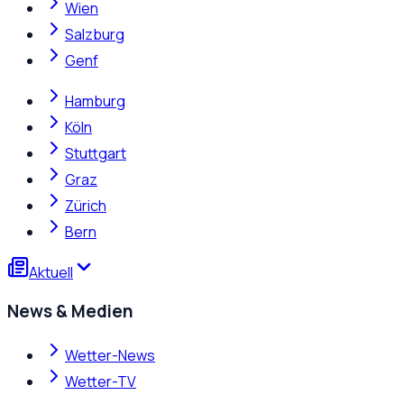
Wien
Salzburg
Genf
Hamburg
Köln
Stuttgart
Graz
Zürich
Bern
Aktuell
News & Medien
Wetter-News
Wetter-TV