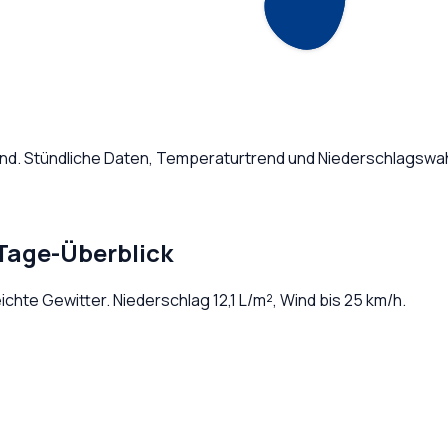
and
. Stündliche Daten, Temperaturtrend und Niederschlagswah
-Tage-Überblick
leichte Gewitter
. Niederschlag
12,1
L/m², Wind bis
25
km/h.