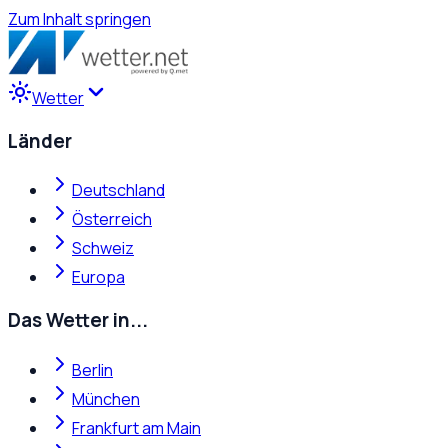
Zum Inhalt springen
Wetter
Länder
Deutschland
Österreich
Schweiz
Europa
Das Wetter in...
Berlin
München
Frankfurt am Main