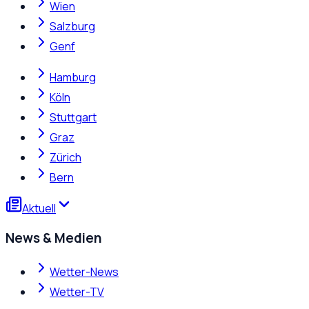
Wien
Salzburg
Genf
Hamburg
Köln
Stuttgart
Graz
Zürich
Bern
Aktuell
News & Medien
Wetter-News
Wetter-TV