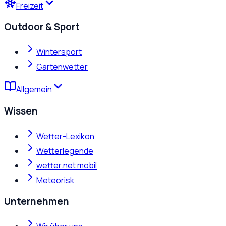
Freizeit
Outdoor & Sport
Wintersport
Gartenwetter
Allgemein
Wissen
Wetter-Lexikon
Wetterlegende
wetter.net mobil
Meteorisk
Unternehmen