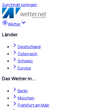
Zum Inhalt springen
Wetter
Länder
Deutschland
Österreich
Schweiz
Europa
Das Wetter in...
Berlin
München
Frankfurt am Main