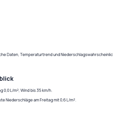
liche Daten, Temperaturtrend und Niederschlagswahrscheinlic
blick
ag
0,0
L/m², Wind bis
35
km/h.
e Niederschläge am Freitag mit 0,6 L/m².