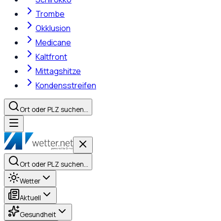
Trombe
Okklusion
Medicane
Kaltfront
Mittagshitze
Kondensstreifen
Ort oder PLZ suchen…
Ort oder PLZ suchen…
Wetter
Aktuell
Gesundheit