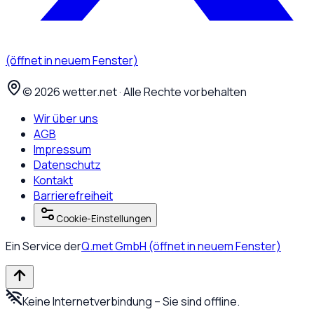
(öffnet in neuem Fenster)
©
2026
wetter.net · Alle Rechte vorbehalten
Wir über uns
AGB
Impressum
Datenschutz
Kontakt
Barrierefreiheit
Cookie-Einstellungen
Ein Service der
Q.met GmbH
(öffnet in neuem Fenster)
Keine Internetverbindung – Sie sind offline.