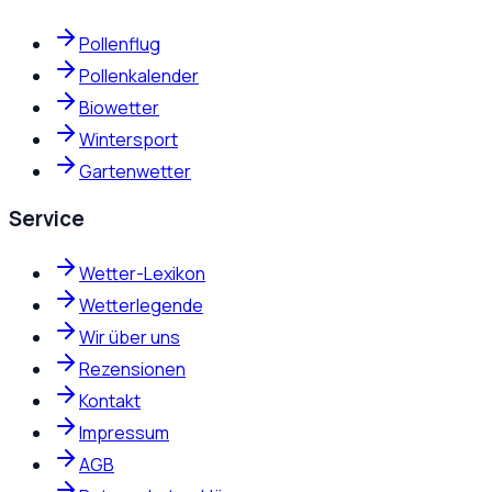
Pollenflug
Pollenkalender
Biowetter
Wintersport
Gartenwetter
Service
Wetter-Lexikon
Wetterlegende
Wir über uns
Rezensionen
Kontakt
Impressum
AGB