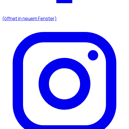
(öffnet in neuem Fenster)