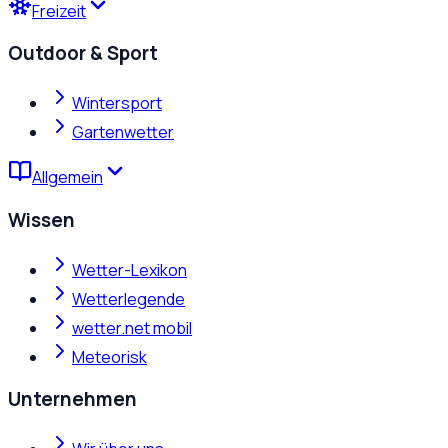
Freizeit
Outdoor & Sport
Wintersport
Gartenwetter
Allgemein
Wissen
Wetter-Lexikon
Wetterlegende
wetter.net mobil
Meteorisk
Unternehmen