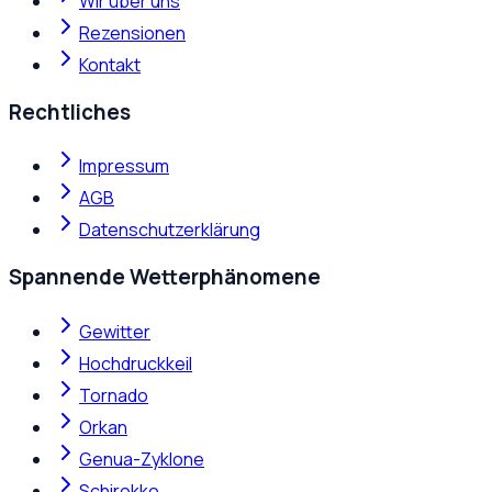
Wir über uns
Rezensionen
Kontakt
Rechtliches
Impressum
AGB
Datenschutzerklärung
Spannende Wetterphänomene
Gewitter
Hochdruckkeil
Tornado
Orkan
Genua-Zyklone
Schirokko