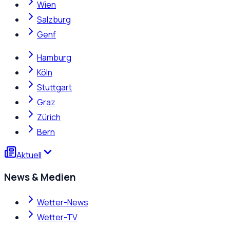
Wien
Salzburg
Genf
Hamburg
Köln
Stuttgart
Graz
Zürich
Bern
Aktuell
News & Medien
Wetter-News
Wetter-TV