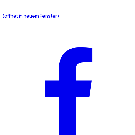
(öffnet in neuem Fenster)