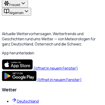
Freizeit
Allgemein
Aktuelle Wettervorhersagen, Wettertrends und
Geschichten rund ums Wetter — von Meteorologen für
ganz Deutschland, Österreich und die Schweiz.
App herunterladen
(öffnet in neuem Fenster)
(öffnet in neuem Fenster)
Wetter
Deutschland