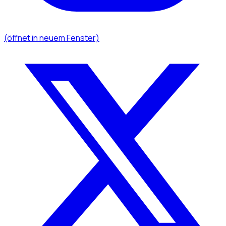
(öffnet in neuem Fenster)