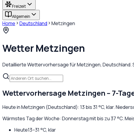
Freizeit
Allgemein
Home
Deutschland
Metzingen
Wetter
Metzingen
Detaillierte Wettervorhersage für
Metzingen
,
Deutschland
.
Wettervorhersage
Metzingen
– 7-Tag
Heute in
Metzingen
(
Deutschland
):
13
bis
31
°C,
klar
. Nieder
Wärmstes Tag der Woche: Donnerstag mit bis zu 37 °C. Meis
Heute
13
–
31
°C,
klar