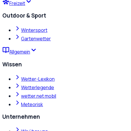
Freizeit
Outdoor & Sport
Wintersport
Gartenwetter
Allgemein
Wissen
Wetter-Lexikon
Wetterlegende
wetter.net mobil
Meteorisk
Unternehmen