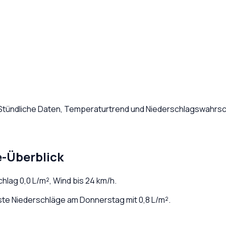
 Stündliche Daten, Temperaturtrend und Niederschlagswahrsch
e-Überblick
schlag
0,0
L/m², Wind bis
24
km/h.
te Niederschläge am Donnerstag mit 0,8 L/m².