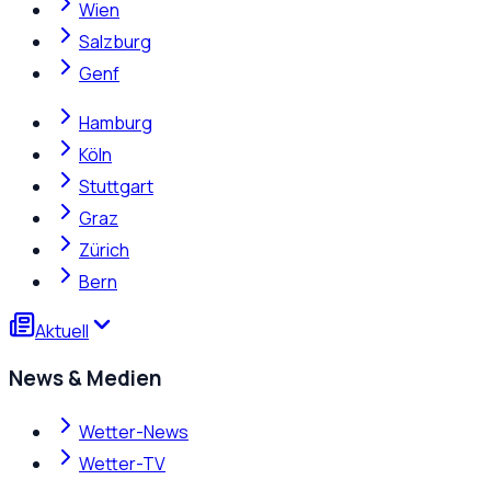
Wien
Salzburg
Genf
Hamburg
Köln
Stuttgart
Graz
Zürich
Bern
Aktuell
News & Medien
Wetter-News
Wetter-TV