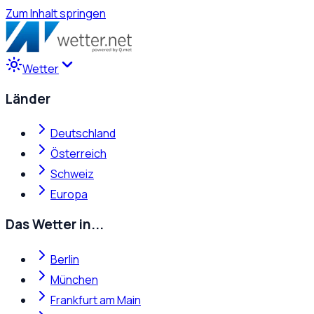
Zum Inhalt springen
Wetter
Länder
Deutschland
Österreich
Schweiz
Europa
Das Wetter in...
Berlin
München
Frankfurt am Main