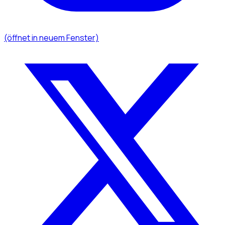
(öffnet in neuem Fenster)