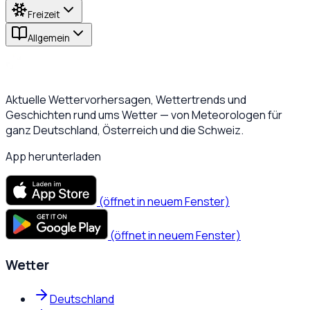
Freizeit
Allgemein
Aktuelle Wettervorhersagen, Wettertrends und
Geschichten rund ums Wetter — von Meteorologen für
ganz Deutschland, Österreich und die Schweiz.
App herunterladen
(öffnet in neuem Fenster)
(öffnet in neuem Fenster)
Wetter
Deutschland