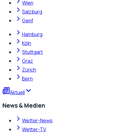
Wien
Salzburg
Genf
Hamburg
Köln
Stuttgart
Graz
Zürich
Bern
Aktuell
News & Medien
Wetter-News
Wetter-TV