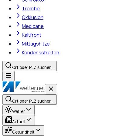
Trombe
Okklusion
Medicane
Kaltfront
Mittagshitze
Kondensstreifen
Ort oder PLZ suchen…
Ort oder PLZ suchen…
Wetter
Aktuell
Gesundheit