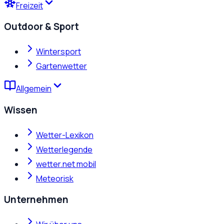
Freizeit
Outdoor & Sport
Wintersport
Gartenwetter
Allgemein
Wissen
Wetter-Lexikon
Wetterlegende
wetter.net mobil
Meteorisk
Unternehmen