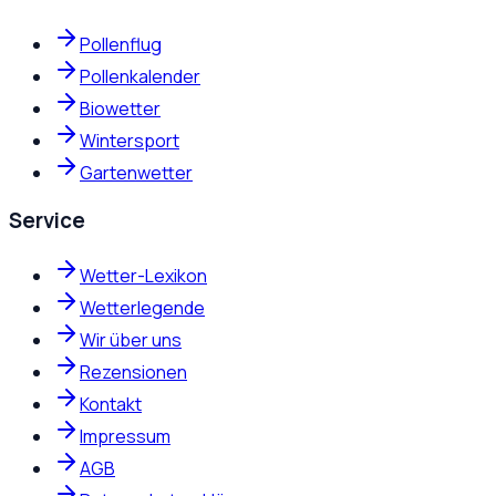
Pollenflug
Pollenkalender
Biowetter
Wintersport
Gartenwetter
Service
Wetter-Lexikon
Wetterlegende
Wir über uns
Rezensionen
Kontakt
Impressum
AGB