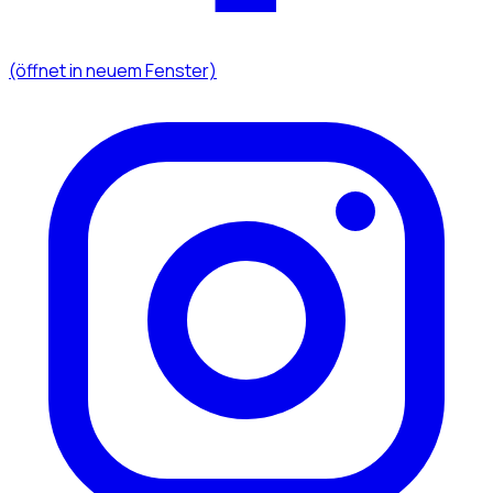
(öffnet in neuem Fenster)