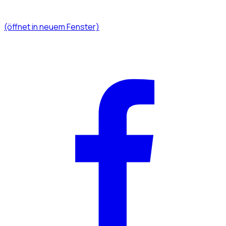
(öffnet in neuem Fenster)