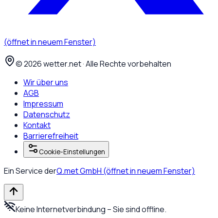
(öffnet in neuem Fenster)
©
2026
wetter.net · Alle Rechte vorbehalten
Wir über uns
AGB
Impressum
Datenschutz
Kontakt
Barrierefreiheit
Cookie-Einstellungen
Ein Service der
Q.met GmbH
(öffnet in neuem Fenster)
Keine Internetverbindung – Sie sind offline.