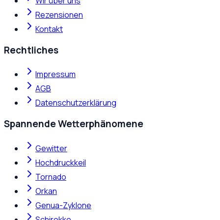
Wir über uns
Rezensionen
Kontakt
Rechtliches
Impressum
AGB
Datenschutzerklärung
Spannende Wetterphänomene
Gewitter
Hochdruckkeil
Tornado
Orkan
Genua-Zyklone
Schirokko