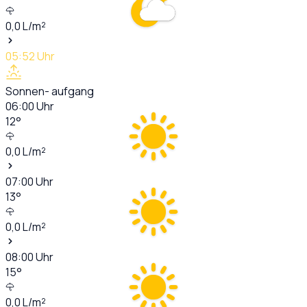
0,0
L/m²
05:52
Uhr
Sonnen- aufgang
06:00
Uhr
12
°
0,0
L/m²
07:00
Uhr
13
°
0,0
L/m²
08:00
Uhr
15
°
0,0
L/m²