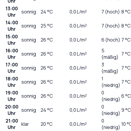
Uhr
13:00
sonnig
24
°C
0,0
L/m²
7 (hoch)
8 °C
Uhr
14:00
sonnig
25
°C
0,0
L/m²
7 (hoch)
8 °C
Uhr
15:00
sonnig
26
°C
0,0
L/m²
6 (hoch)
7 °C
Uhr
16:00
5
sonnig
26
°C
0,0
L/m²
7 °C
Uhr
(mäßig)
17:00
3
sonnig
26
°C
0,0
L/m²
7 °C
Uhr
(mäßig)
18:00
1
sonnig
26
°C
0,0
L/m²
7 °C
Uhr
(niedrig)
19:00
0
sonnig
26
°C
0,0
L/m²
6 °C
Uhr
(niedrig)
20:00
0
sonnig
24
°C
0,0
L/m²
9 °C
Uhr
(niedrig)
21:00
0
klar
20
°C
0,0
L/m²
10 °
Uhr
(niedrig)