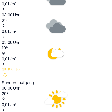
0,0
L/m²
04:00
Uhr
21
°
0,0
L/m²
05:00
Uhr
19
°
0,0
L/m²
05:54
Uhr
Sonnen- aufgang
06:00
Uhr
20
°
0,0
L/m²