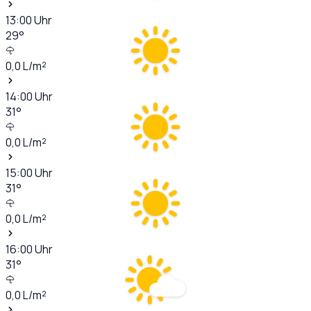
13:00
Uhr
29
°
0,0
L/m²
14:00
Uhr
31
°
0,0
L/m²
15:00
Uhr
31
°
0,0
L/m²
16:00
Uhr
31
°
0,0
L/m²