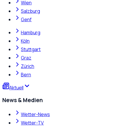
Wien
Salzburg
Genf
Hamburg
Köln
Stuttgart
Graz
Zürich
Bern
Aktuell
News & Medien
Wetter-News
Wetter-TV