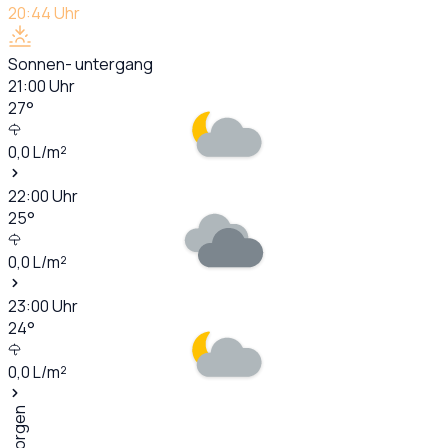
20:44
Uhr
Sonnen- untergang
21:00
Uhr
27
°
0,0
L/m²
22:00
Uhr
25
°
0,0
L/m²
23:00
Uhr
24
°
0,0
L/m²