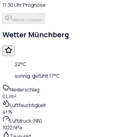
11:30
Uhr
Prognose
Wetter vorlesen
Wetter
Münchberg
22
°C
sonnig
, gefühlt
17
°C
Niederschlag
0 L/m²
Luftfeuchtigkeit
41 %
Luftdruck (NN)
1022 hPa
Taupunkt