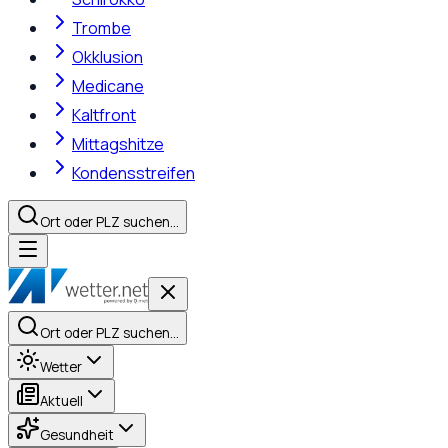
Trombe
Okklusion
Medicane
Kaltfront
Mittagshitze
Kondensstreifen
Ort oder PLZ suchen…
Ort oder PLZ suchen…
Wetter
Aktuell
Gesundheit