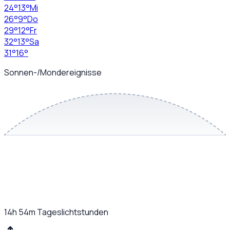
24
°
13
°
Mi
26
°
9
°
Do
29
°
12
°
Fr
32
°
13
°
Sa
31
°
16
°
Sonnen-/Mondereignisse
14h 54m
Tageslichtstunden