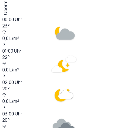
Übermorgen
00:00
Uhr
23
°
0,0
L/m²
01:00
Uhr
22
°
0,0
L/m²
02:00
Uhr
20
°
0,0
L/m²
03:00
Uhr
20
°