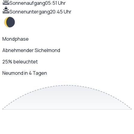
Sonnenaufgang
05:51 Uhr
Sonnenuntergang
20:45 Uhr
Mondphase
Abnehmender Sichelmond
25
%
beleuchtet
Neumond in 4 Tagen