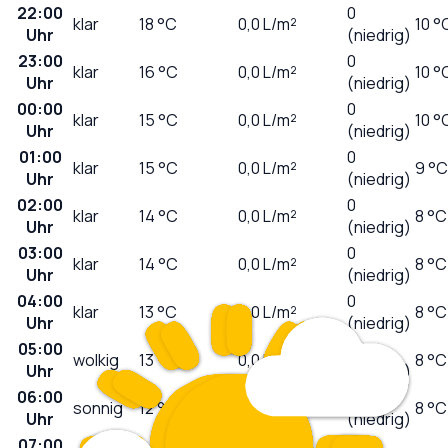
22:00
0
klar
18
°C
0,0
L/m²
10 °
Uhr
(niedrig)
23:00
0
klar
16
°C
0,0
L/m²
10 °
Uhr
(niedrig)
00:00
0
klar
15
°C
0,0
L/m²
10 °
Uhr
(niedrig)
01:00
0
klar
15
°C
0,0
L/m²
9 °C
Uhr
(niedrig)
02:00
0
klar
14
°C
0,0
L/m²
8 °C
Uhr
(niedrig)
03:00
0
klar
14
°C
0,0
L/m²
8 °C
Uhr
(niedrig)
04:00
0
klar
13
°C
0,0
L/m²
8 °C
Uhr
(niedrig)
05:00
0
wolkig
13
°C
0,0
L/m²
8 °C
Uhr
(niedrig)
06:00
0
sonnig
12
°C
0,0
L/m²
8 °C
Uhr
(niedrig)
07:00
0