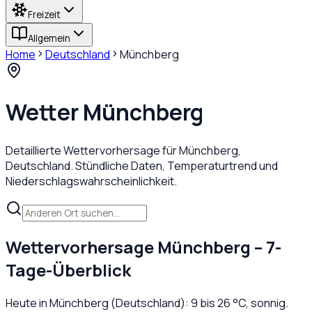
Freizeit
Allgemein
Home
Deutschland
Münchberg
Wetter
Münchberg
Detaillierte Wettervorhersage für
Münchberg
,
Deutschland
. Stündliche Daten, Temperaturtrend und
Niederschlagswahrscheinlichkeit.
Wettervorhersage
Münchberg
– 7-
Tage-Überblick
Heute in
Münchberg
(
Deutschland
):
9
bis
26
°C,
sonnig
.