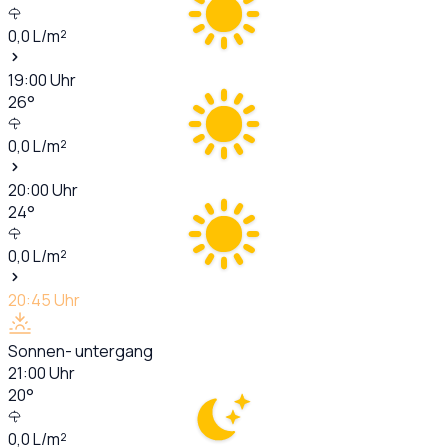
0,0
L/m²
19:00
Uhr
26
°
0,0
L/m²
20:00
Uhr
24
°
0,0
L/m²
20:45
Uhr
Sonnen- untergang
21:00
Uhr
20
°
0,0
L/m²