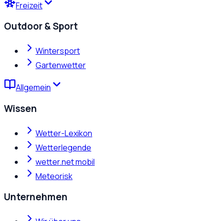
Freizeit
Outdoor & Sport
Wintersport
Gartenwetter
Allgemein
Wissen
Wetter-Lexikon
Wetterlegende
wetter.net mobil
Meteorisk
Unternehmen