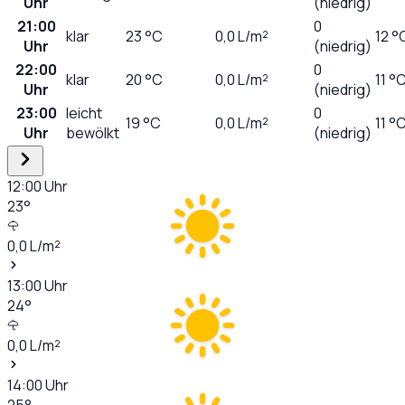
Uhr
(niedrig)
21:00
0
klar
23
°C
0,0
L/m²
12 °
Uhr
(niedrig)
22:00
0
klar
20
°C
0,0
L/m²
11 °
Uhr
(niedrig)
23:00
leicht
0
19
°C
0,0
L/m²
11 °
Uhr
bewölkt
(niedrig)
12:00
Uhr
23
°
0,0
L/m²
13:00
Uhr
24
°
0,0
L/m²
14:00
Uhr
25
°