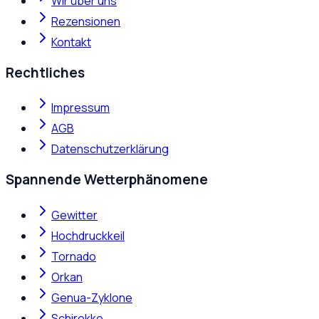
Wir über uns
Rezensionen
Kontakt
Rechtliches
Impressum
AGB
Datenschutzerklärung
Spannende Wetterphänomene
Gewitter
Hochdruckkeil
Tornado
Orkan
Genua-Zyklone
Schirokko