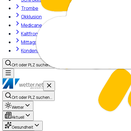
Trombe
Okklusion
Medicane
Kaltfront
Mittagshitze
Kondensstreifen
Ort oder PLZ suchen…
Ort oder PLZ suchen…
Wetter
Aktuell
Gesundheit