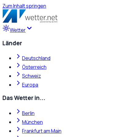
Zum Inhalt springen
Wetter
Länder
Deutschland
Österreich
Schweiz
Europa
Das Wetter in...
Berlin
München
Frankfurt am Main