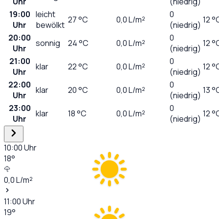
Uhr
(niedrig)
19:00
leicht
0
27
°C
0,0
L/m²
12 °
Uhr
bewölkt
(niedrig)
20:00
0
sonnig
24
°C
0,0
L/m²
12 °
Uhr
(niedrig)
21:00
0
klar
22
°C
0,0
L/m²
12 °
Uhr
(niedrig)
22:00
0
klar
20
°C
0,0
L/m²
13 °
Uhr
(niedrig)
23:00
0
klar
18
°C
0,0
L/m²
12 °
Uhr
(niedrig)
10:00
Uhr
18
°
0,0
L/m²
11:00
Uhr
19
°