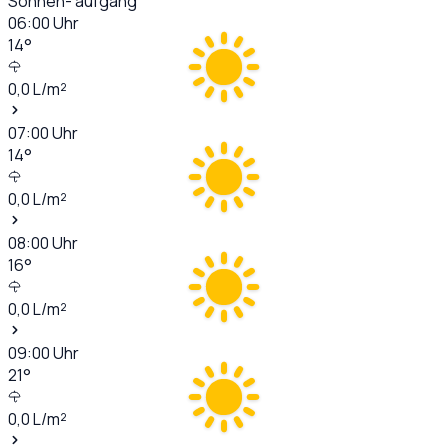
Sonnen- aufgang
06:00
Uhr
14
°
0,0
L/m²
07:00
Uhr
14
°
0,0
L/m²
08:00
Uhr
16
°
0,0
L/m²
09:00
Uhr
21
°
0,0
L/m²