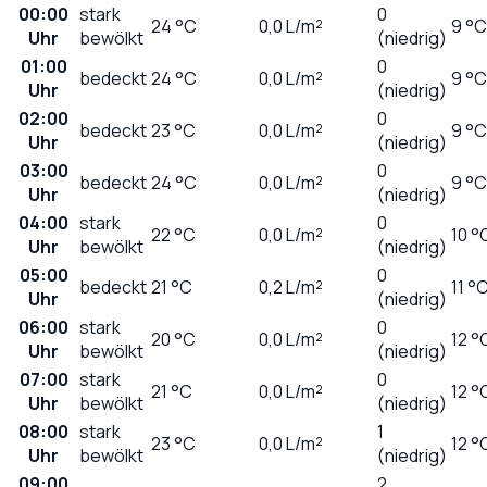
00:00
stark
0
24
°C
0,0
L/m²
9 °C
Uhr
bewölkt
(niedrig)
01:00
0
bedeckt
24
°C
0,0
L/m²
9 °C
Uhr
(niedrig)
02:00
0
bedeckt
23
°C
0,0
L/m²
9 °C
Uhr
(niedrig)
03:00
0
bedeckt
24
°C
0,0
L/m²
9 °C
Uhr
(niedrig)
04:00
stark
0
22
°C
0,0
L/m²
10 °
Uhr
bewölkt
(niedrig)
05:00
0
bedeckt
21
°C
0,2
L/m²
11 °
Uhr
(niedrig)
06:00
stark
0
20
°C
0,0
L/m²
12 °
Uhr
bewölkt
(niedrig)
07:00
stark
0
21
°C
0,0
L/m²
12 °
Uhr
bewölkt
(niedrig)
08:00
stark
1
23
°C
0,0
L/m²
12 °
Uhr
bewölkt
(niedrig)
09:00
2