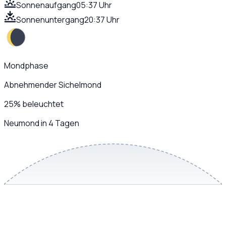
Sonnenaufgang
05:37 Uhr
Sonnenuntergang
20:37 Uhr
Mondphase
Abnehmender Sichelmond
25
%
beleuchtet
Neumond in 4 Tagen