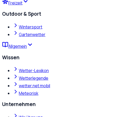
Freizeit
Outdoor & Sport
Wintersport
Gartenwetter
Allgemein
Wissen
Wetter-Lexikon
Wetterlegende
wetter.net mobil
Meteorisk
Unternehmen