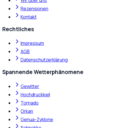
Wir über uns
Rezensionen
Kontakt
Rechtliches
Impressum
AGB
Datenschutzerklärung
Spannende Wetterphänomene
Gewitter
Hochdruckkeil
Tornado
Orkan
Genua-Zyklone
Schirokko