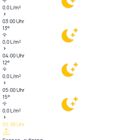
0,0
L/m²
03:00
Uhr
13
°
0,0
L/m²
04:00
Uhr
12
°
0,0
L/m²
05:00
Uhr
15
°
0,0
L/m²
05:38
Uhr