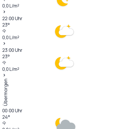
0,0
L/m²
22:00
Uhr
23
°
0,0
L/m²
23:00
Uhr
23
°
0,0
L/m²
Übermorgen
00:00
Uhr
24
°