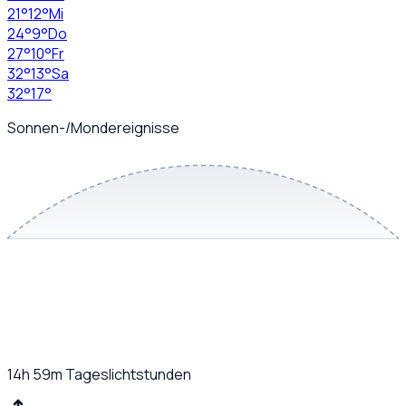
21
°
12
°
Mi
24
°
9
°
Do
27
°
10
°
Fr
32
°
13
°
Sa
32
°
17
°
Sonnen-/Mondereignisse
14h 59m
Tageslichtstunden