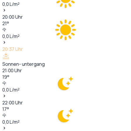
0,0
L/m²
20:00
Uhr
21
°
0,0
L/m²
20:37
Uhr
Sonnen- untergang
21:00
Uhr
19
°
0,0
L/m²
22:00
Uhr
17
°
0,0
L/m²