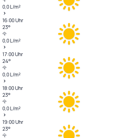
0,0
L/m²
16:00
Uhr
23
°
0,0
L/m²
17:00
Uhr
24
°
0,0
L/m²
18:00
Uhr
23
°
0,0
L/m²
19:00
Uhr
23
°