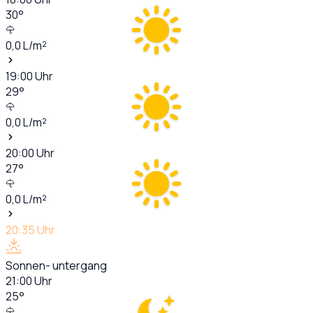
30
°
0,0
L/m²
19:00
Uhr
29
°
0,0
L/m²
20:00
Uhr
27
°
0,0
L/m²
20:35
Uhr
Sonnen- untergang
21:00
Uhr
25
°