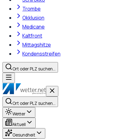
Trombe
Okklusion
Medicane
Kaltfront
Mittagshitze
Kondensstreifen
Ort oder PLZ suchen…
Ort oder PLZ suchen…
Wetter
Aktuell
Gesundheit