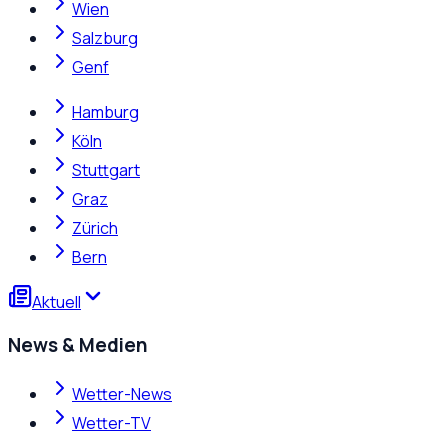
Wien
Salzburg
Genf
Hamburg
Köln
Stuttgart
Graz
Zürich
Bern
Aktuell
News & Medien
Wetter-News
Wetter-TV