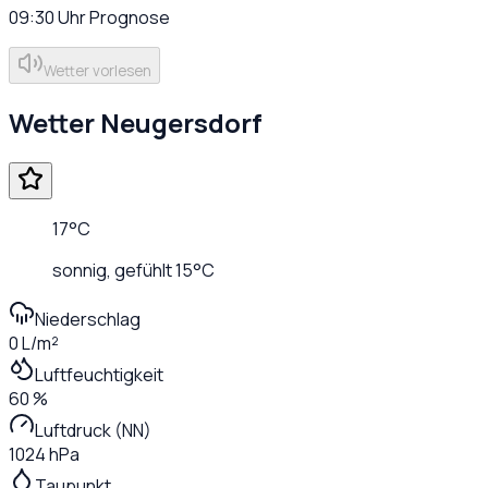
09:30
Uhr
Prognose
Wetter vorlesen
Wetter
Neugersdorf
17
°C
sonnig
, gefühlt
15
°C
Niederschlag
0 L/m²
Luftfeuchtigkeit
60 %
Luftdruck (NN)
1024 hPa
Taupunkt