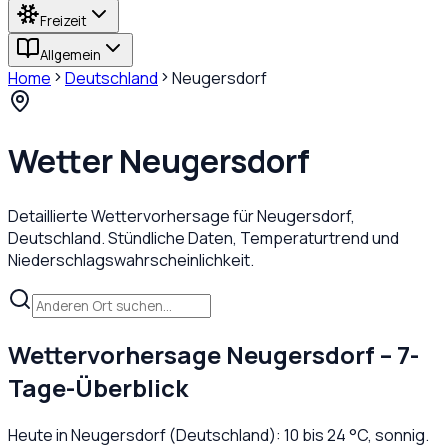
Freizeit
Allgemein
Home
Deutschland
Neugersdorf
Wetter
Neugersdorf
Detaillierte Wettervorhersage für
Neugersdorf
,
Deutschland
. Stündliche Daten, Temperaturtrend und
Niederschlagswahrscheinlichkeit.
Wettervorhersage
Neugersdorf
– 7-
Tage-Überblick
Heute in
Neugersdorf
(
Deutschland
):
10
bis
24
°C,
sonnig
.