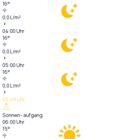
16
°
0,0
L/m²
04:00
Uhr
16
°
0,0
L/m²
05:00
Uhr
16
°
0,0
L/m²
05:49
Uhr
Sonnen- aufgang
06:00
Uhr
15
°