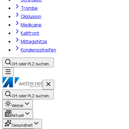
Trombe
Okklusion
Medicane
Kaltfront
Mittagshitze
Kondensstreifen
Ort oder PLZ suchen…
Ort oder PLZ suchen…
Wetter
Aktuell
Gesundheit