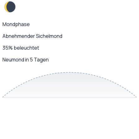
Mondphase
Abnehmender Sichelmond
35
%
beleuchtet
Neumond in 5 Tagen