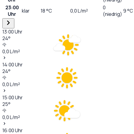
23:00
0
klar
18
°C
0,0
L/m²
9 °C
Uhr
(niedrig)
13:00
Uhr
24
°
0,0
L/m²
14:00
Uhr
24
°
0,0
L/m²
15:00
Uhr
25
°
0,0
L/m²
16:00
Uhr