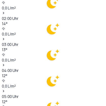
0,0
L/m²
02:00
Uhr
14
°
0,0
L/m²
03:00
Uhr
13
°
0,0
L/m²
04:00
Uhr
12
°
0,0
L/m²
05:00
Uhr
12
°