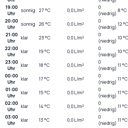
19:00
0
sonnig
27
°C
0,0
L/m²
8 °C
Uhr
(niedrig)
20:00
0
sonnig
26
°C
0,0
L/m²
12 °
Uhr
(niedrig)
21:00
0
klar
23
°C
0,0
L/m²
10 °
Uhr
(niedrig)
22:00
0
klar
19
°C
0,0
L/m²
10 °
Uhr
(niedrig)
23:00
0
klar
18
°C
0,0
L/m²
11 °C
Uhr
(niedrig)
00:00
0
klar
17
°C
0,0
L/m²
11 °C
Uhr
(niedrig)
01:00
0
klar
15
°C
0,0
L/m²
11 °C
Uhr
(niedrig)
02:00
0
klar
14
°C
0,0
L/m²
11 °C
Uhr
(niedrig)
03:00
0
klar
13
°C
0,0
L/m²
11 °C
Uhr
(niedrig)