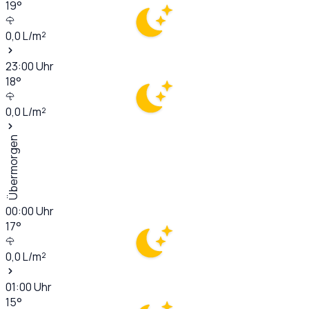
19
°
0,0
L/m²
23:00
Uhr
18
°
0,0
L/m²
Übermorgen
00:00
Uhr
17
°
0,0
L/m²
01:00
Uhr
15
°