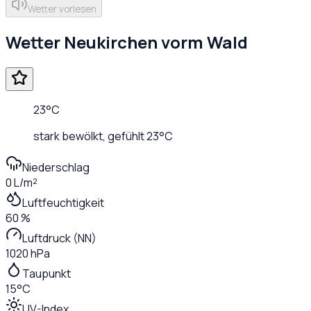
Wetter vorlesen
Wetter
Neukirchen vorm Wald
23
°C
stark bewölkt
, gefühlt
23
°C
Niederschlag
0 L/m²
Luftfeuchtigkeit
60 %
Luftdruck (NN)
1020 hPa
Taupunkt
15°C
UV-Index