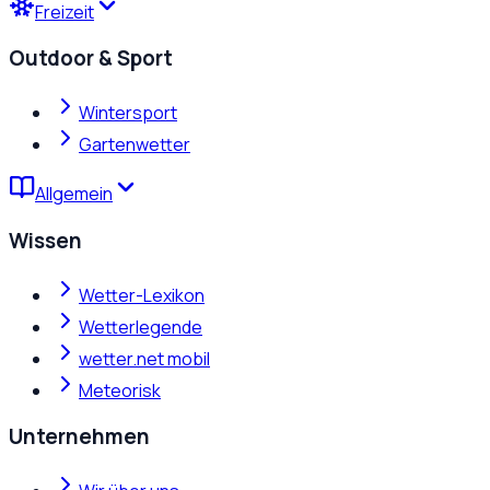
Freizeit
Outdoor & Sport
Wintersport
Gartenwetter
Allgemein
Wissen
Wetter-Lexikon
Wetterlegende
wetter.net mobil
Meteorisk
Unternehmen