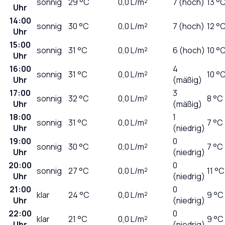
sonnig
29
°C
0,0
L/m²
7 (hoch)
13 °
Uhr
14:00
sonnig
30
°C
0,0
L/m²
7 (hoch)
12 °
Uhr
15:00
sonnig
31
°C
0,0
L/m²
6 (hoch)
10 °
Uhr
16:00
4
sonnig
31
°C
0,0
L/m²
10 °
Uhr
(mäßig)
17:00
3
sonnig
32
°C
0,0
L/m²
8 °C
Uhr
(mäßig)
18:00
1
sonnig
31
°C
0,0
L/m²
7 °C
Uhr
(niedrig)
19:00
0
sonnig
30
°C
0,0
L/m²
7 °C
Uhr
(niedrig)
20:00
0
sonnig
27
°C
0,0
L/m²
11 °C
Uhr
(niedrig)
21:00
0
klar
24
°C
0,0
L/m²
9 °C
Uhr
(niedrig)
22:00
0
klar
21
°C
0,0
L/m²
9 °C
Uhr
(niedrig)