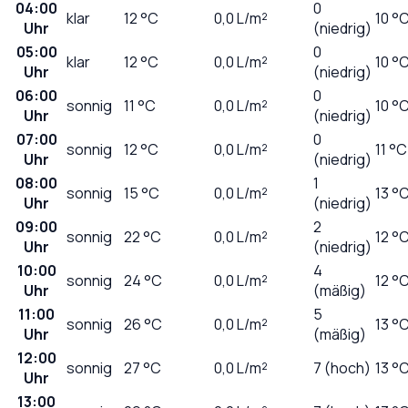
04:00
0
klar
12
°C
0,0
L/m²
10 °
Uhr
(niedrig)
05:00
0
klar
12
°C
0,0
L/m²
10 °
Uhr
(niedrig)
06:00
0
sonnig
11
°C
0,0
L/m²
10 °
Uhr
(niedrig)
07:00
0
sonnig
12
°C
0,0
L/m²
11 °C
Uhr
(niedrig)
08:00
1
sonnig
15
°C
0,0
L/m²
13 °
Uhr
(niedrig)
09:00
2
sonnig
22
°C
0,0
L/m²
12 °
Uhr
(niedrig)
10:00
4
sonnig
24
°C
0,0
L/m²
12 °
Uhr
(mäßig)
11:00
5
sonnig
26
°C
0,0
L/m²
13 °
Uhr
(mäßig)
12:00
sonnig
27
°C
0,0
L/m²
7 (hoch)
13 °
Uhr
13:00