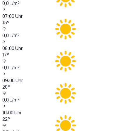
0,0
L/m²
07:00
Uhr
15
°
0,0
L/m²
08:00
Uhr
17
°
0,0
L/m²
09:00
Uhr
20
°
0,0
L/m²
10:00
Uhr
22
°