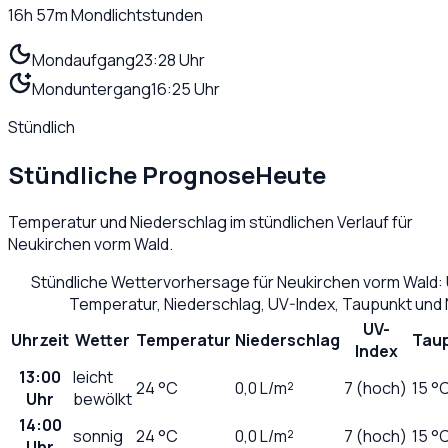
16h 57m
Mondlichtstunden
Mondaufgang
23:28 Uhr
Monduntergang
16:25 Uhr
Stündlich
Stündliche Prognose
Heute
Temperatur und Niederschlag im stündlichen Verlauf für
Neukirchen vorm Wald
.
Stündliche Wettervorhersage für
Neukirchen vorm Wald
:
Temperatur, Niederschlag, UV-Index, Taupunkt und
UV-
Uhrzeit
Wetter
Temperatur
Niederschlag
Tau
Index
13:00
leicht
24
°C
0,0
L/m²
7 (hoch)
15 °
Uhr
bewölkt
14:00
sonnig
24
°C
0,0
L/m²
7 (hoch)
15 °
Uhr