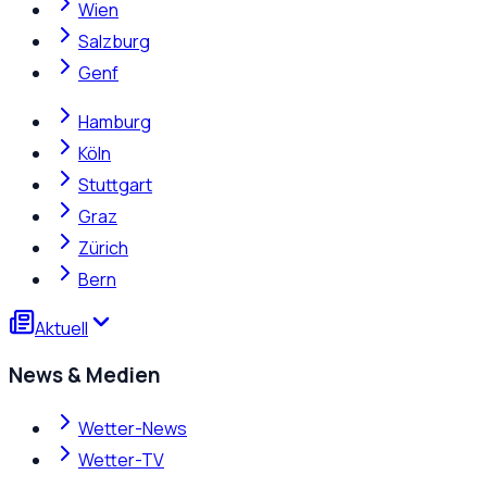
Wien
Salzburg
Genf
Hamburg
Köln
Stuttgart
Graz
Zürich
Bern
Aktuell
News & Medien
Wetter-News
Wetter-TV