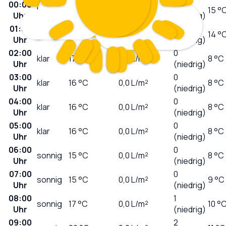
00:00
0
klar
16
°C
0,0
L/m²
15 °
Uhr
(niedrig)
01:00
0
klar
17
°C
0,0
L/m²
14 °
Uhr
(niedrig)
02:00
0
klar
17
°C
0,0
L/m²
8 °C
Uhr
(niedrig)
03:00
0
klar
16
°C
0,0
L/m²
8 °C
Uhr
(niedrig)
04:00
0
klar
16
°C
0,0
L/m²
8 °C
Uhr
(niedrig)
05:00
0
klar
16
°C
0,0
L/m²
8 °C
Uhr
(niedrig)
06:00
0
sonnig
15
°C
0,0
L/m²
8 °C
Uhr
(niedrig)
07:00
0
sonnig
15
°C
0,0
L/m²
9 °C
Uhr
(niedrig)
08:00
1
sonnig
17
°C
0,0
L/m²
10 °
Uhr
(niedrig)
09:00
2