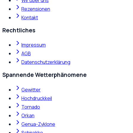
Wir über uns
Rezensionen
Kontakt
Rechtliches
Impressum
AGB
Datenschutzerklärung
Spannende Wetterphänomene
Gewitter
Hochdruckkeil
Tornado
Orkan
Genua-Zyklone
Schirokko