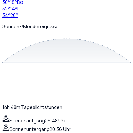
30
°
18
°
Do
32
°
14
°
Fr
34
°
20
°
Sonnen-/Mondereignisse
14h 48m
Tageslichtstunden
Sonnenaufgang
05:48 Uhr
Sonnenuntergang
20:36 Uhr