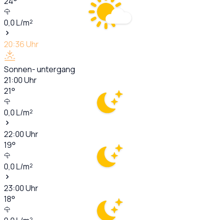
24
°
0,0
L/m²
20:36
Uhr
Sonnen- untergang
21:00
Uhr
21
°
0,0
L/m²
22:00
Uhr
19
°
0,0
L/m²
23:00
Uhr
18
°