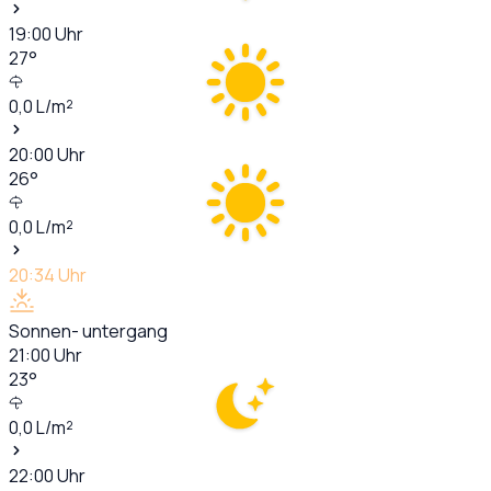
19:00
Uhr
27
°
0,0
L/m²
20:00
Uhr
26
°
0,0
L/m²
20:34
Uhr
Sonnen- untergang
21:00
Uhr
23
°
0,0
L/m²
22:00
Uhr