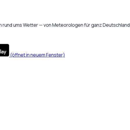
 rund ums Wetter — von Meteorologen für ganz Deutschland, 
(öffnet in neuem Fenster)