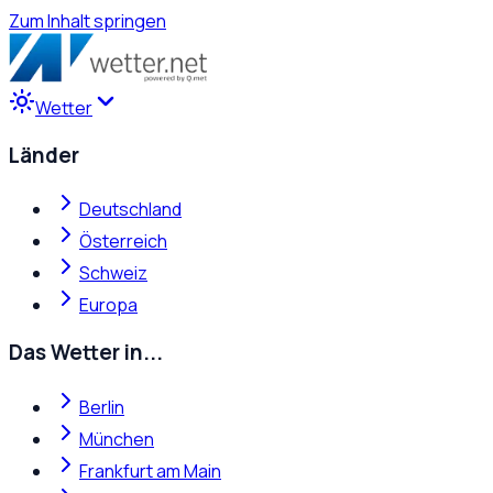
Zum Inhalt springen
Wetter
Länder
Deutschland
Österreich
Schweiz
Europa
Das Wetter in...
Berlin
München
Frankfurt am Main