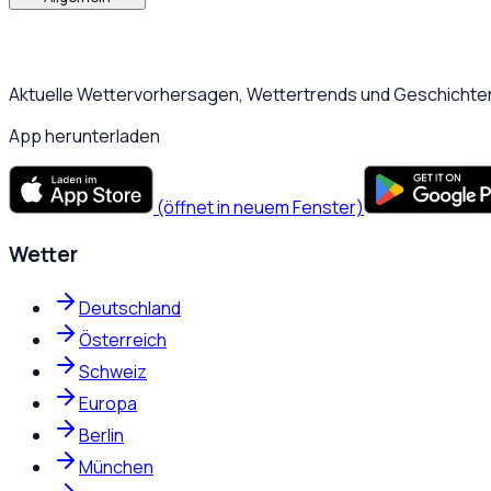
Aktuelle Wettervorhersagen, Wettertrends und Geschichten
App herunterladen
(öffnet in neuem Fenster)
Wetter
Deutschland
Österreich
Schweiz
Europa
Berlin
München