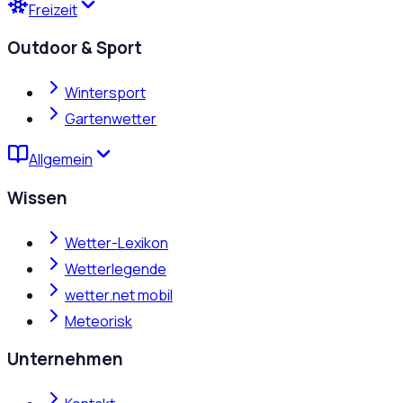
Freizeit
Outdoor & Sport
Wintersport
Gartenwetter
Allgemein
Wissen
Wetter-Lexikon
Wetterlegende
wetter.net mobil
Meteorisk
Unternehmen