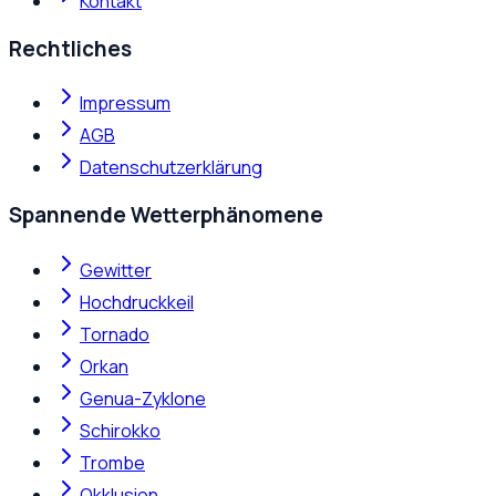
Kontakt
Rechtliches
Impressum
AGB
Datenschutzerklärung
Spannende Wetterphänomene
Gewitter
Hochdruckkeil
Tornado
Orkan
Genua-Zyklone
Schirokko
Trombe
Okklusion