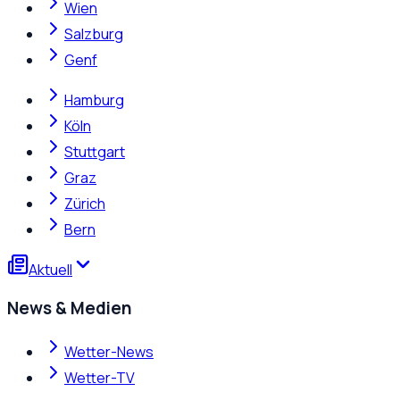
Wien
Salzburg
Genf
Hamburg
Köln
Stuttgart
Graz
Zürich
Bern
Aktuell
News & Medien
Wetter-News
Wetter-TV