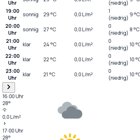
Uhr
(niedrig)
19:00
1
sonnig
29
°C
0,0
L/m²
9 °C
Uhr
(niedrig)
20:00
0
sonnig
27
°C
0,0
L/m²
8 °C
Uhr
(niedrig)
21:00
0
klar
24
°C
0,0
L/m²
10 °
Uhr
(niedrig)
22:00
0
klar
22
°C
0,0
L/m²
10 °
Uhr
(niedrig)
23:00
0
klar
21
°C
0,0
L/m²
10 °
Uhr
(niedrig)
16:00
Uhr
28
°
0,0
L/m²
17:00
Uhr
28
°