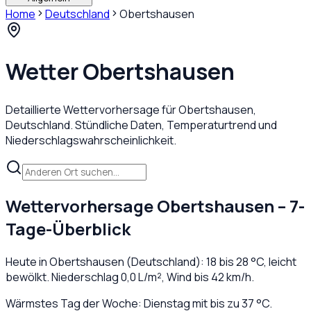
Home
Deutschland
Obertshausen
Wetter
Obertshausen
Detaillierte Wettervorhersage für
Obertshausen
,
Deutschland
. Stündliche Daten, Temperaturtrend und
Niederschlagswahrscheinlichkeit.
Wettervorhersage
Obertshausen
– 7-
Tage-Überblick
Heute in
Obertshausen
(
Deutschland
):
18
bis
28
°C,
leicht
bewölkt
. Niederschlag
0,0
L/m², Wind bis
42
km/h.
Wärmstes Tag der Woche: Dienstag mit bis zu 37 °C.