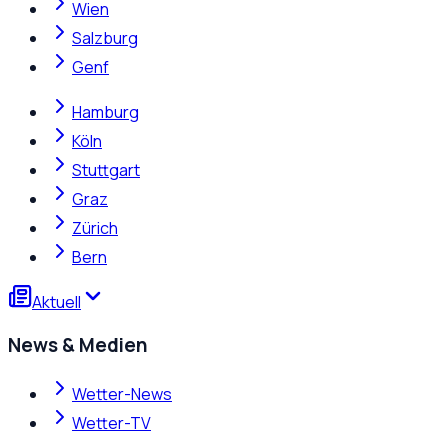
Wien
Salzburg
Genf
Hamburg
Köln
Stuttgart
Graz
Zürich
Bern
Aktuell
News & Medien
Wetter-News
Wetter-TV