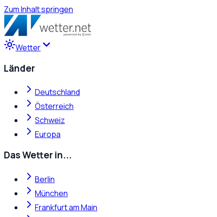
Zum Inhalt springen
Wetter
Länder
Deutschland
Österreich
Schweiz
Europa
Das Wetter in...
Berlin
München
Frankfurt am Main