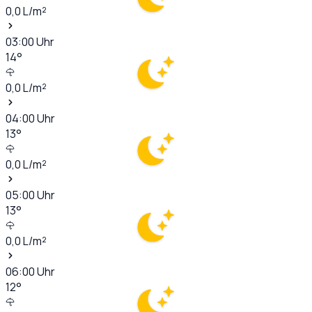
0,0
L/m²
03:00
Uhr
14
°
0,0
L/m²
04:00
Uhr
13
°
0,0
L/m²
05:00
Uhr
13
°
0,0
L/m²
06:00
Uhr
12
°