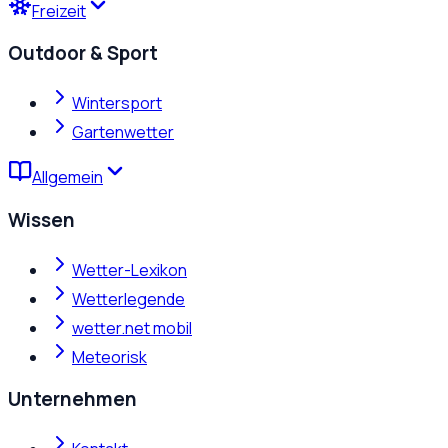
Freizeit
Outdoor & Sport
Wintersport
Gartenwetter
Allgemein
Wissen
Wetter-Lexikon
Wetterlegende
wetter.net mobil
Meteorisk
Unternehmen