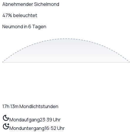
Abnehmender Sichelmond
47
%
beleuchtet
Neumond in 6 Tagen
17h 13m
Mondlichtstunden
Mondaufgang
23:39 Uhr
Monduntergang
16:52 Uhr