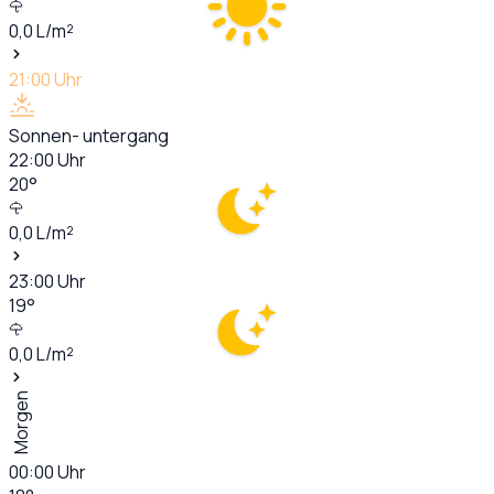
0,0
L/m²
21:00
Uhr
Sonnen- untergang
22:00
Uhr
20
°
0,0
L/m²
23:00
Uhr
19
°
0,0
L/m²
Morgen
00:00
Uhr