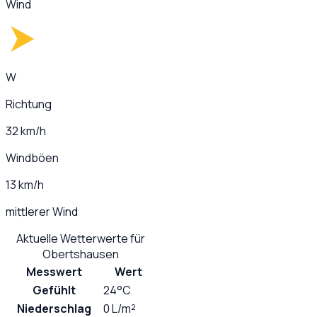
Wind
W
Richtung
32 km/h
Windböen
13 km/h
mittlerer Wind
Aktuelle Wetterwerte für
Obertshausen
Messwert
Wert
Gefühlt
24°C
Niederschlag
0 L/m²