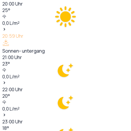
20:00
Uhr
25
°
0,0
L/m²
20:59
Uhr
Sonnen- untergang
21:00
Uhr
23
°
0,0
L/m²
22:00
Uhr
20
°
0,0
L/m²
23:00
Uhr
18
°