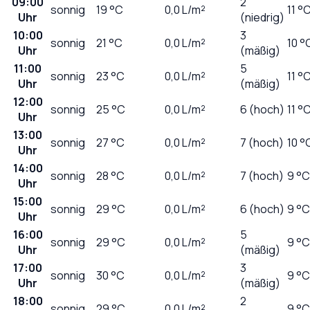
09:00
2
sonnig
19
°C
0,0
L/m²
11 °
Uhr
(niedrig)
10:00
3
sonnig
21
°C
0,0
L/m²
10 °
Uhr
(mäßig)
11:00
5
sonnig
23
°C
0,0
L/m²
11 °
Uhr
(mäßig)
12:00
sonnig
25
°C
0,0
L/m²
6 (hoch)
11 °
Uhr
13:00
sonnig
27
°C
0,0
L/m²
7 (hoch)
10 °
Uhr
14:00
sonnig
28
°C
0,0
L/m²
7 (hoch)
9 °C
Uhr
15:00
sonnig
29
°C
0,0
L/m²
6 (hoch)
9 °C
Uhr
16:00
5
sonnig
29
°C
0,0
L/m²
9 °C
Uhr
(mäßig)
17:00
3
sonnig
30
°C
0,0
L/m²
9 °C
Uhr
(mäßig)
18:00
2
sonnig
29
°C
0,0
L/m²
9 °C