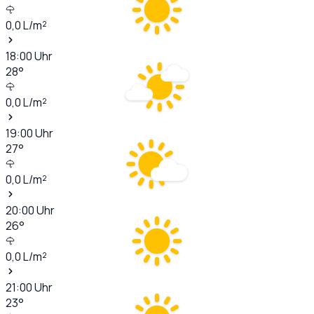
0,0
L/m²
18:00
Uhr
28
°
0,0
L/m²
19:00
Uhr
27
°
0,0
L/m²
20:00
Uhr
26
°
0,0
L/m²
21:00
Uhr
23
°