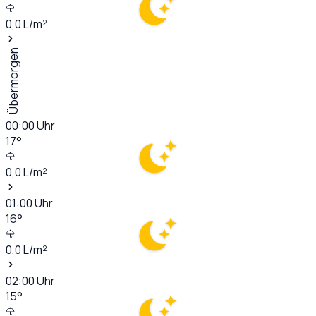
0,0
L/m²
Übermorgen
00:00
Uhr
17
°
0,0
L/m²
01:00
Uhr
16
°
0,0
L/m²
02:00
Uhr
15
°