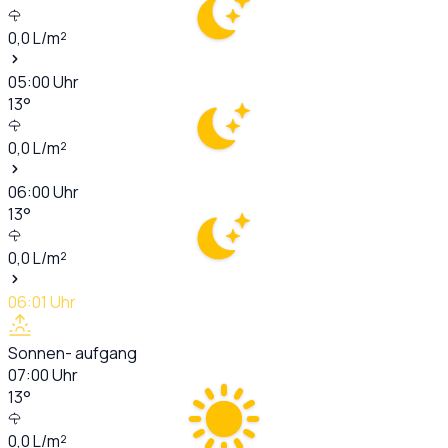
0,0
L/m²
05:00
Uhr
13
°
0,0
L/m²
06:00
Uhr
13
°
0,0
L/m²
06:01
Uhr
Sonnen- aufgang
07:00
Uhr
13
°
0,0
L/m²