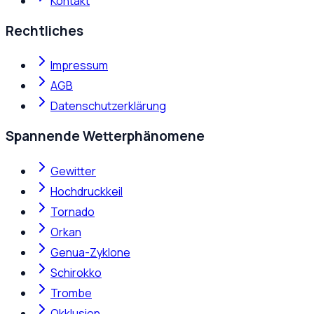
Kontakt
Rechtliches
Impressum
AGB
Datenschutzerklärung
Spannende Wetterphänomene
Gewitter
Hochdruckkeil
Tornado
Orkan
Genua-Zyklone
Schirokko
Trombe
Okklusion