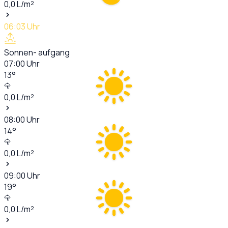
0,0
L/m²
06:03
Uhr
Sonnen- aufgang
07:00
Uhr
13
°
0,0
L/m²
08:00
Uhr
14
°
0,0
L/m²
09:00
Uhr
19
°
0,0
L/m²