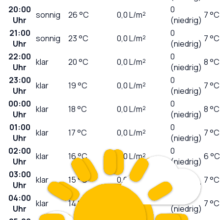
20:00
0
sonnig
26
°C
0,0
L/m²
7 °C
Uhr
(niedrig)
21:00
0
sonnig
23
°C
0,0
L/m²
7 °C
Uhr
(niedrig)
22:00
0
klar
20
°C
0,0
L/m²
8 °C
Uhr
(niedrig)
23:00
0
klar
19
°C
0,0
L/m²
7 °C
Uhr
(niedrig)
00:00
0
klar
18
°C
0,0
L/m²
8 °C
Uhr
(niedrig)
01:00
0
klar
17
°C
0,0
L/m²
7 °C
Uhr
(niedrig)
02:00
0
klar
16
°C
0,0
L/m²
6 °C
Uhr
(niedrig)
03:00
0
klar
15
°C
0,0
L/m²
7 °C
Uhr
(niedrig)
04:00
0
klar
14
°C
0,0
L/m²
7 °C
Uhr
(niedrig)