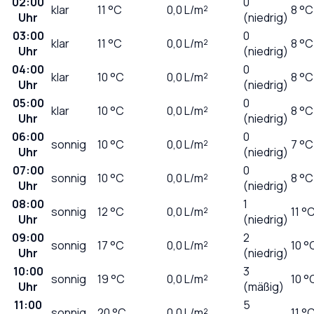
02:00
0
klar
11
°C
0,0
L/m²
8 °C
Uhr
(niedrig)
03:00
0
klar
11
°C
0,0
L/m²
8 °C
Uhr
(niedrig)
04:00
0
klar
10
°C
0,0
L/m²
8 °C
Uhr
(niedrig)
05:00
0
klar
10
°C
0,0
L/m²
8 °C
Uhr
(niedrig)
06:00
0
sonnig
10
°C
0,0
L/m²
7 °C
Uhr
(niedrig)
07:00
0
sonnig
10
°C
0,0
L/m²
8 °C
Uhr
(niedrig)
08:00
1
sonnig
12
°C
0,0
L/m²
11 °
Uhr
(niedrig)
09:00
2
sonnig
17
°C
0,0
L/m²
10 °
Uhr
(niedrig)
10:00
3
sonnig
19
°C
0,0
L/m²
10 °
Uhr
(mäßig)
11:00
5
sonnig
20
°C
0,0
L/m²
11 °