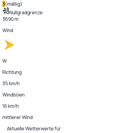
3
(
mäßig
)
Nullgradgrenze
3690 m
Wind
W
Richtung
35 km/h
Windböen
16 km/h
mittlerer Wind
Aktuelle Wetterwerte für