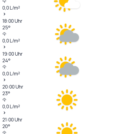
0,0
L/m²
18:00
Uhr
25
°
0,0
L/m²
19:00
Uhr
24
°
0,0
L/m²
20:00
Uhr
23
°
0,0
L/m²
21:00
Uhr
20
°