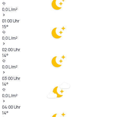
0,0
L/m²
01:00
Uhr
15
°
0,0
L/m²
02:00
Uhr
14
°
0,0
L/m²
03:00
Uhr
14
°
0,0
L/m²
04:00
Uhr
14
°