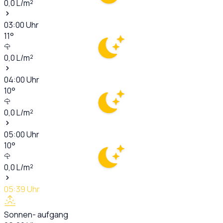
0,0
L/m²
03:00
Uhr
11
°
0,0
L/m²
04:00
Uhr
10
°
0,0
L/m²
05:00
Uhr
10
°
0,0
L/m²
05:39
Uhr
Sonnen- aufgang