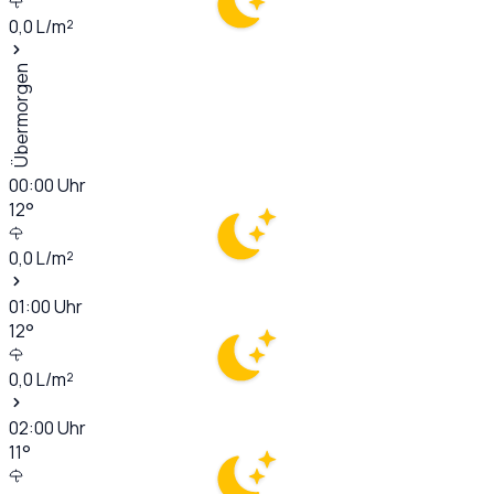
0,0
L/m²
Übermorgen
00:00
Uhr
12
°
0,0
L/m²
01:00
Uhr
12
°
0,0
L/m²
02:00
Uhr
11
°