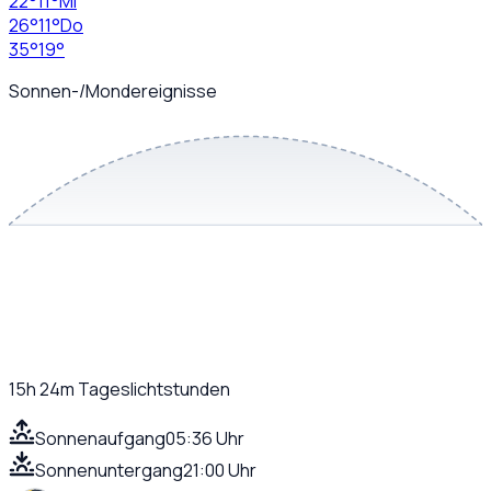
22
°
11
°
Mi
26
°
11
°
Do
35
°
19
°
Sonnen-/Mondereignisse
15h 24m
Tageslichtstunden
Sonnenaufgang
05:36 Uhr
Sonnenuntergang
21:00 Uhr