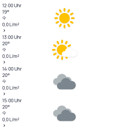
12:00
Uhr
19
°
0,0
L/m²
13:00
Uhr
20
°
0,0
L/m²
14:00
Uhr
20
°
0,0
L/m²
15:00
Uhr
20
°
0,0
L/m²