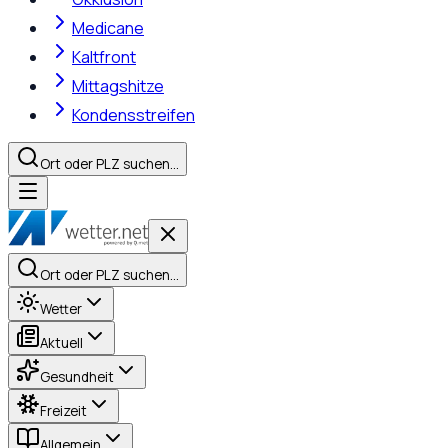
Medicane
Kaltfront
Mittagshitze
Kondensstreifen
Ort oder PLZ suchen…
Ort oder PLZ suchen…
Wetter
Aktuell
Gesundheit
Freizeit
Allgemein