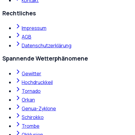
Kontakt
Rechtliches
Impressum
AGB
Datenschutzerklärung
Spannende Wetterphänomene
Gewitter
Hochdruckkeil
Tornado
Orkan
Genua-Zyklone
Schirokko
Trombe
Okklusion