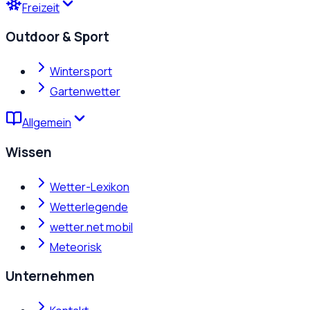
Freizeit
Outdoor & Sport
Wintersport
Gartenwetter
Allgemein
Wissen
Wetter-Lexikon
Wetterlegende
wetter.net mobil
Meteorisk
Unternehmen