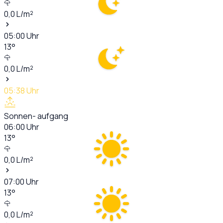
0,0
L/m²
05:00
Uhr
13
°
0,0
L/m²
05:38
Uhr
Sonnen- aufgang
06:00
Uhr
13
°
0,0
L/m²
07:00
Uhr
13
°
0,0
L/m²