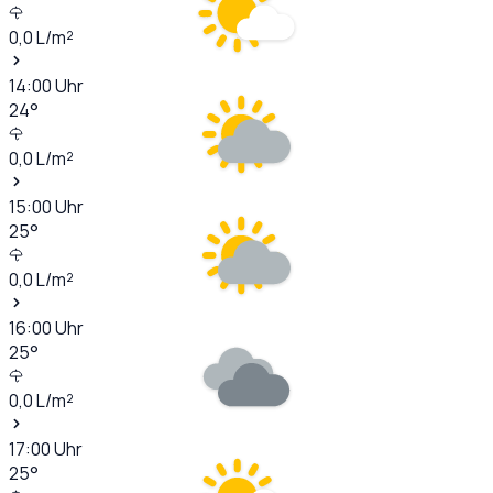
0,0
L/m²
14:00
Uhr
24
°
0,0
L/m²
15:00
Uhr
25
°
0,0
L/m²
16:00
Uhr
25
°
0,0
L/m²
17:00
Uhr
25
°