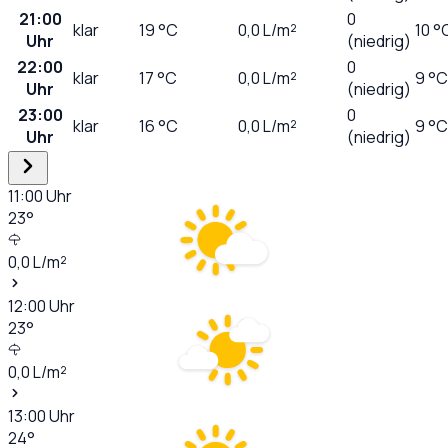
21:00
0
klar
19
°C
0,0
L/m²
10 °
Uhr
(niedrig)
22:00
0
klar
17
°C
0,0
L/m²
9 °C
Uhr
(niedrig)
23:00
0
klar
16
°C
0,0
L/m²
9 °C
Uhr
(niedrig)
11:00
Uhr
23
°
0,0
L/m²
12:00
Uhr
23
°
0,0
L/m²
13:00
Uhr
24
°