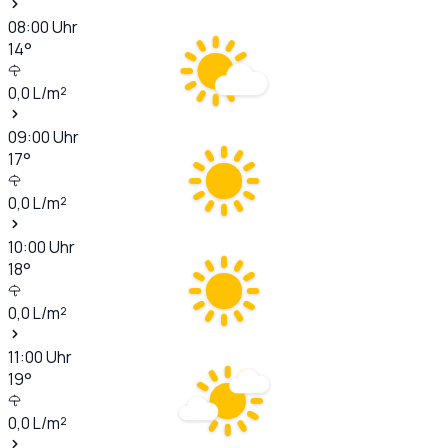
08:00
Uhr
14
°
0,0
L/m²
09:00
Uhr
17
°
0,0
L/m²
10:00
Uhr
18
°
0,0
L/m²
11:00
Uhr
19
°
0,0
L/m²