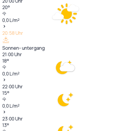
20:00
Uhr
20
°
0,0
L/m²
20:58
Uhr
Sonnen- untergang
21:00
Uhr
18
°
0,0
L/m²
22:00
Uhr
15
°
0,0
L/m²
23:00
Uhr
13
°