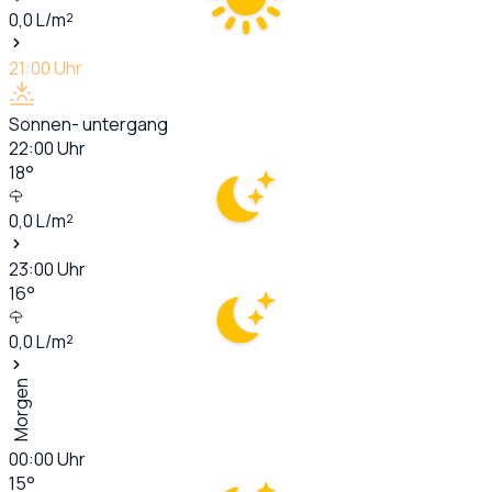
0,0
L/m²
21:00
Uhr
Sonnen- untergang
22:00
Uhr
18
°
0,0
L/m²
23:00
Uhr
16
°
0,0
L/m²
Morgen
00:00
Uhr
15
°