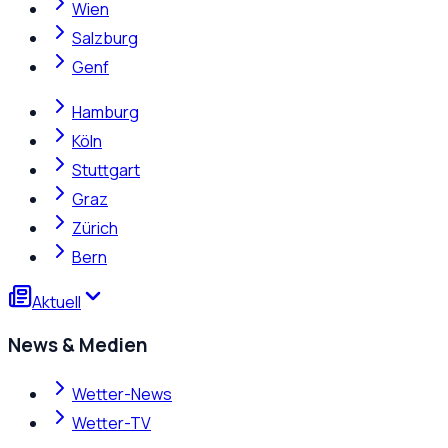
Wien
Salzburg
Genf
Hamburg
Köln
Stuttgart
Graz
Zürich
Bern
Aktuell
News & Medien
Wetter-News
Wetter-TV