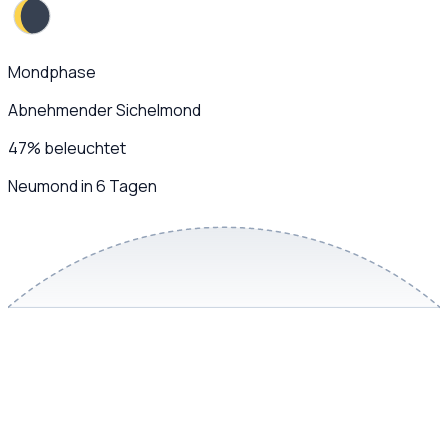
Mondphase
Abnehmender Sichelmond
47
%
beleuchtet
Neumond in 6 Tagen