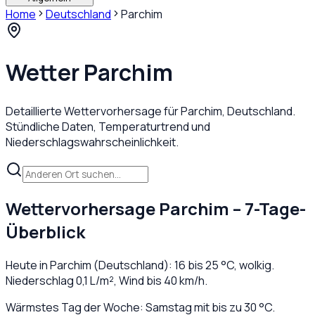
Home
Deutschland
Parchim
Wetter
Parchim
Detaillierte Wettervorhersage für
Parchim
,
Deutschland
.
Stündliche Daten, Temperaturtrend und
Niederschlagswahrscheinlichkeit.
Wettervorhersage
Parchim
– 7-Tage-
Überblick
Heute in
Parchim
(
Deutschland
):
16
bis
25
°C,
wolkig
.
Niederschlag
0,1
L/m², Wind bis
40
km/h.
Wärmstes Tag der Woche: Samstag mit bis zu 30 °C.