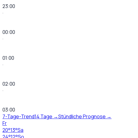
23:00
·
00:00
·
01:00
·
02:00
·
03:00
7-Tage-Trend
14 Tage →
Stündliche Prognose →
Fr
20
°
13
°
Sa
24
°
12
°
So