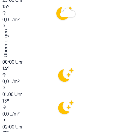
15
°
0,0
L/m²
Übermorgen
00:00
Uhr
14
°
0,0
L/m²
01:00
Uhr
13
°
0,0
L/m²
02:00
Uhr