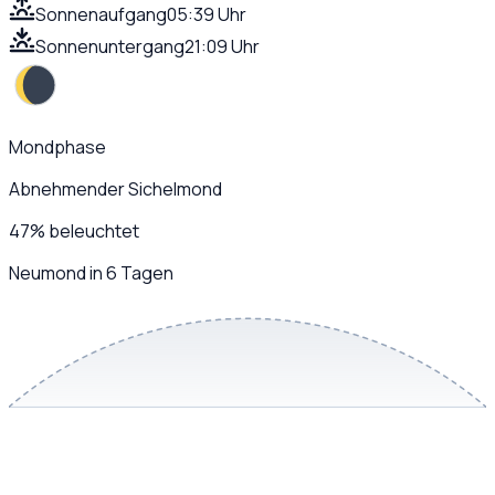
Sonnenaufgang
05:39 Uhr
Sonnenuntergang
21:09 Uhr
Mondphase
Abnehmender Sichelmond
47
%
beleuchtet
Neumond in 6 Tagen