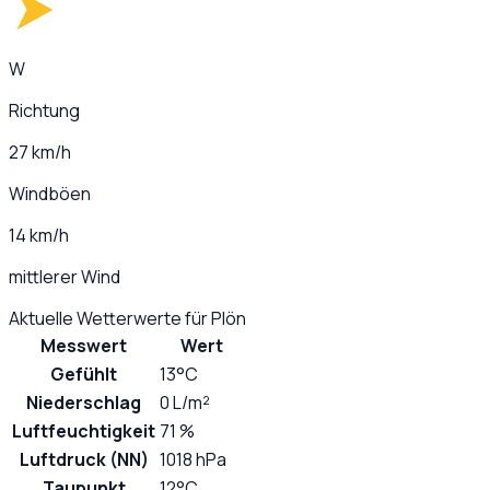
W
Richtung
27 km/h
Windböen
14 km/h
mittlerer Wind
Aktuelle Wetterwerte für
Plön
Messwert
Wert
Gefühlt
13°C
Niederschlag
0 L/m²
Luftfeuchtigkeit
71 %
Luftdruck (NN)
1018 hPa
Taupunkt
12°C