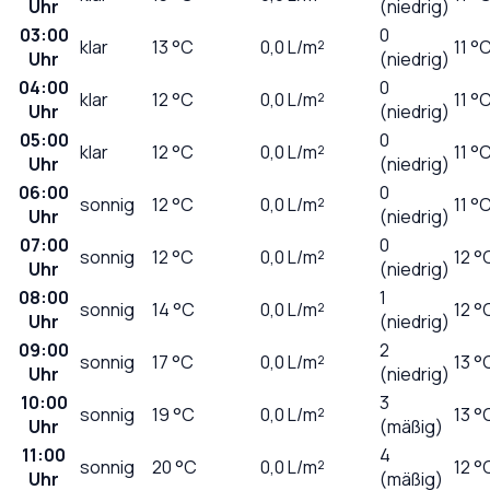
Uhr
(niedrig)
03:00
0
klar
13
°C
0,0
L/m²
11 °
Uhr
(niedrig)
04:00
0
klar
12
°C
0,0
L/m²
11 °
Uhr
(niedrig)
05:00
0
klar
12
°C
0,0
L/m²
11 °
Uhr
(niedrig)
06:00
0
sonnig
12
°C
0,0
L/m²
11 °
Uhr
(niedrig)
07:00
0
sonnig
12
°C
0,0
L/m²
12 °
Uhr
(niedrig)
08:00
1
sonnig
14
°C
0,0
L/m²
12 °
Uhr
(niedrig)
09:00
2
sonnig
17
°C
0,0
L/m²
13 °
Uhr
(niedrig)
10:00
3
sonnig
19
°C
0,0
L/m²
13 °
Uhr
(mäßig)
11:00
4
sonnig
20
°C
0,0
L/m²
12 °
Uhr
(mäßig)