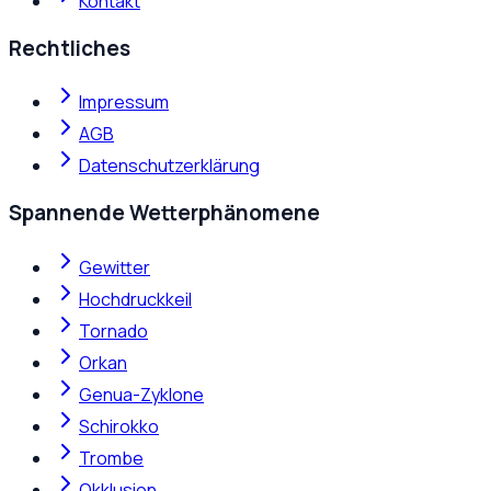
Kontakt
Rechtliches
Impressum
AGB
Datenschutzerklärung
Spannende Wetterphänomene
Gewitter
Hochdruckkeil
Tornado
Orkan
Genua-Zyklone
Schirokko
Trombe
Okklusion