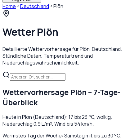
Home
Deutschland
Plön
Wetter
Plön
Detaillierte Wettervorhersage für
Plön
,
Deutschland
.
Stündliche Daten, Temperaturtrend und
Niederschlagswahrscheinlichkeit.
Wettervorhersage
Plön
– 7-Tage-
Überblick
Heute in
Plön
(
Deutschland
):
17
bis
23
°C,
wolkig
.
Niederschlag
0,9
L/m², Wind bis
54
km/h.
Wärmstes Tag der Woche: Samstag mit bis zu 30 °C.