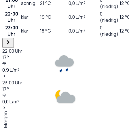
sonnig
21
°C
0,0
L/m²
12 °
Uhr
(niedrig)
22:00
0
klar
19
°C
0,0
L/m²
12 °
Uhr
(niedrig)
23:00
0
klar
18
°C
0,0
L/m²
12 °
Uhr
(niedrig)
22:00
Uhr
17
°
0,9
L/m²
23:00
Uhr
17
°
0,0
L/m²
Morgen