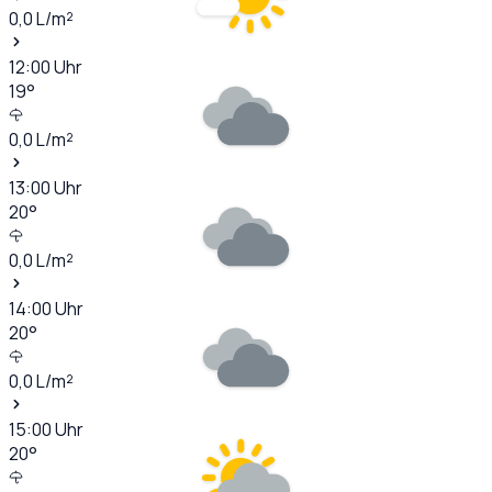
0,0
L/m²
12:00
Uhr
19
°
0,0
L/m²
13:00
Uhr
20
°
0,0
L/m²
14:00
Uhr
20
°
0,0
L/m²
15:00
Uhr
20
°