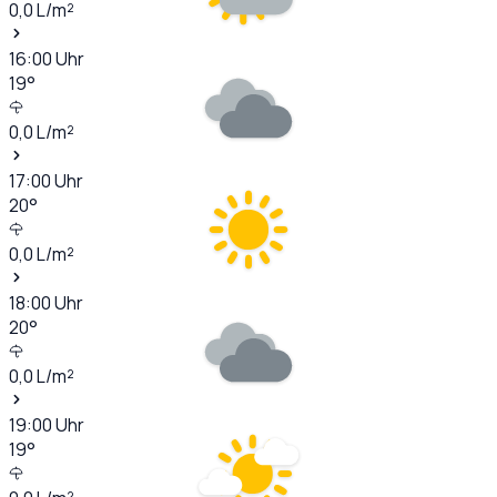
0,0
L/m²
16:00
Uhr
19
°
0,0
L/m²
17:00
Uhr
20
°
0,0
L/m²
18:00
Uhr
20
°
0,0
L/m²
19:00
Uhr
19
°