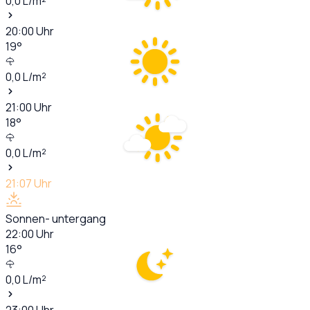
0,0
L/m²
20:00
Uhr
19
°
0,0
L/m²
21:00
Uhr
18
°
0,0
L/m²
21:07
Uhr
Sonnen- untergang
22:00
Uhr
16
°
0,0
L/m²
23:00
Uhr