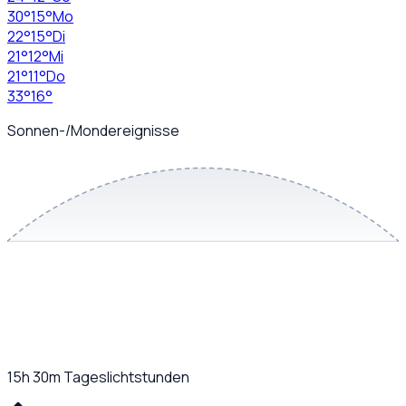
30
°
15
°
Mo
22
°
15
°
Di
21
°
12
°
Mi
21
°
11
°
Do
33
°
16
°
Sonnen-/Mondereignisse
15h 30m
Tageslichtstunden