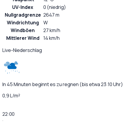
UV-Index
0 (niedrig)
Nullgradgrenze
2647 m
Windrichtung
W
Windböen
27 km/h
Mittlerer Wind
14 km/h
Live-Niederschlag
In 45 Minuten beginnt es zu regnen (bis etwa 23:10 Uhr)
0,9 L/m²
22:00
·