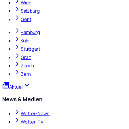
Wien
Salzburg
Genf
Hamburg
Köln
Stuttgart
Graz
Zürich
Bern
Aktuell
News & Medien
Wetter-News
Wetter-TV