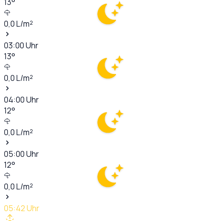
13
°
0,0
L/m²
03:00
Uhr
13
°
0,0
L/m²
04:00
Uhr
12
°
0,0
L/m²
05:00
Uhr
12
°
0,0
L/m²
05:42
Uhr