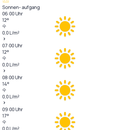
Sonnen- aufgang
06:00
Uhr
12
°
0,0
L/m²
07:00
Uhr
12
°
0,0
L/m²
08:00
Uhr
14
°
0,0
L/m²
09:00
Uhr
17
°
0,0
L/m²