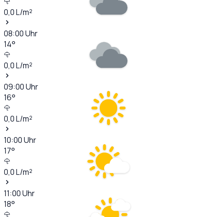
0,0
L/m²
08:00
Uhr
14
°
0,0
L/m²
09:00
Uhr
16
°
0,0
L/m²
10:00
Uhr
17
°
0,0
L/m²
11:00
Uhr
18
°