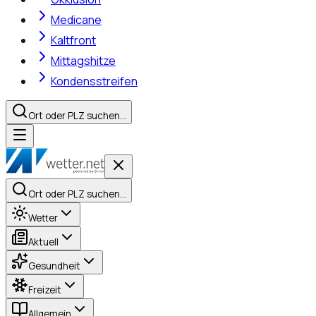
Medicane
Kaltfront
Mittagshitze
Kondensstreifen
Ort oder PLZ suchen…
Ort oder PLZ suchen…
Wetter
Aktuell
Gesundheit
Freizeit
Allgemein