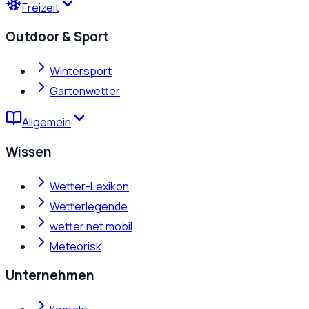
Freizeit
Outdoor & Sport
Wintersport
Gartenwetter
Allgemein
Wissen
Wetter-Lexikon
Wetterlegende
wetter.net mobil
Meteorisk
Unternehmen