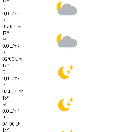
17
°
0,0
L/m²
01:00
Uhr
17
°
0,0
L/m²
02:00
Uhr
17
°
0,0
L/m²
03:00
Uhr
15
°
0,0
L/m²
04:00
Uhr
14
°