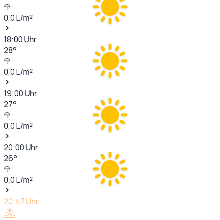
0,0
L/m²
18:00
Uhr
28
°
0,0
L/m²
19:00
Uhr
27
°
0,0
L/m²
20:00
Uhr
26
°
0,0
L/m²
20:47
Uhr