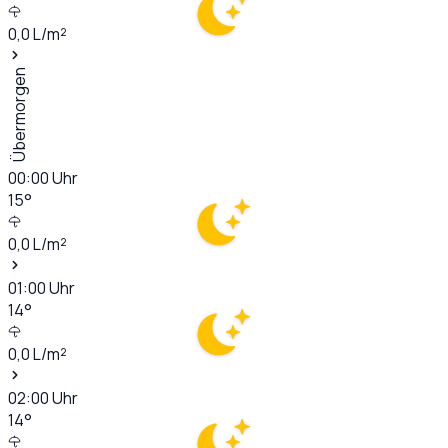
0,0
L/m²
Übermorgen
00:00
Uhr
15
°
0,0
L/m²
01:00
Uhr
14
°
0,0
L/m²
02:00
Uhr
14
°