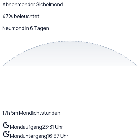
Abnehmender Sichelmond
47
%
beleuchtet
Neumond in 6 Tagen
17h 5m
Mondlichtstunden
Mondaufgang
23:31 Uhr
Monduntergang
16:37 Uhr