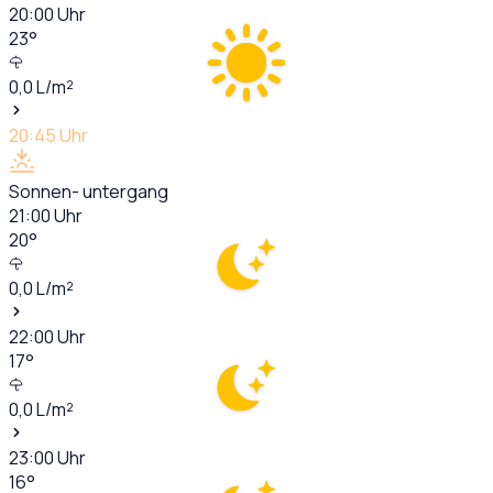
20:00
Uhr
23
°
0,0
L/m²
20:45
Uhr
Sonnen- untergang
21:00
Uhr
20
°
0,0
L/m²
22:00
Uhr
17
°
0,0
L/m²
23:00
Uhr
16
°