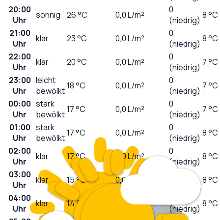
20:00
0
sonnig
26
°C
0,0
L/m²
8 °C
Uhr
(niedrig)
21:00
0
klar
23
°C
0,0
L/m²
8 °C
Uhr
(niedrig)
22:00
0
klar
20
°C
0,0
L/m²
7 °C
Uhr
(niedrig)
23:00
leicht
0
18
°C
0,0
L/m²
7 °C
Uhr
bewölkt
(niedrig)
00:00
stark
0
17
°C
0,0
L/m²
7 °C
Uhr
bewölkt
(niedrig)
01:00
stark
0
17
°C
0,0
L/m²
8 °C
Uhr
bewölkt
(niedrig)
02:00
0
klar
17
°C
0,0
L/m²
8 °C
Uhr
(niedrig)
03:00
0
klar
15
°C
0,0
L/m²
8 °C
Uhr
(niedrig)
04:00
0
klar
14
°C
0,0
L/m²
8 °C
Uhr
(niedrig)