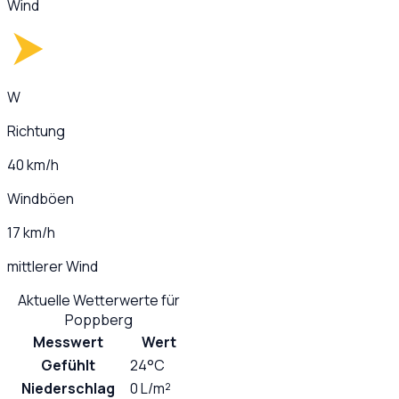
Wind
W
Richtung
40 km/h
Windböen
17 km/h
mittlerer Wind
Aktuelle Wetterwerte für
Poppberg
Messwert
Wert
Gefühlt
24°C
Niederschlag
0 L/m²