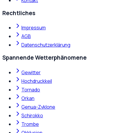
Kontakt
Rechtliches
Impressum
AGB
Datenschutzerklärung
Spannende Wetterphänomene
Gewitter
Hochdruckkeil
Tornado
Orkan
Genua-Zyklone
Schirokko
Trombe
Okklusion