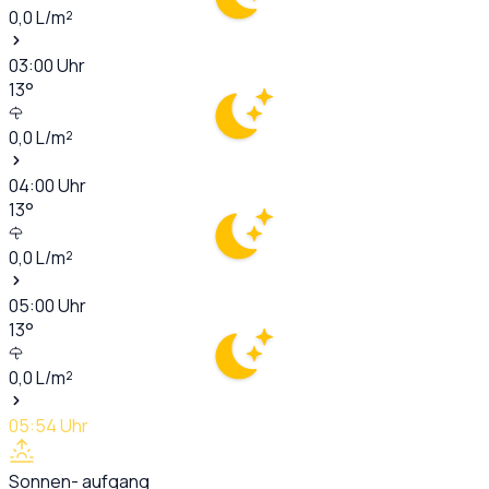
0,0
L/m²
03:00
Uhr
13
°
0,0
L/m²
04:00
Uhr
13
°
0,0
L/m²
05:00
Uhr
13
°
0,0
L/m²
05:54
Uhr
Sonnen- aufgang