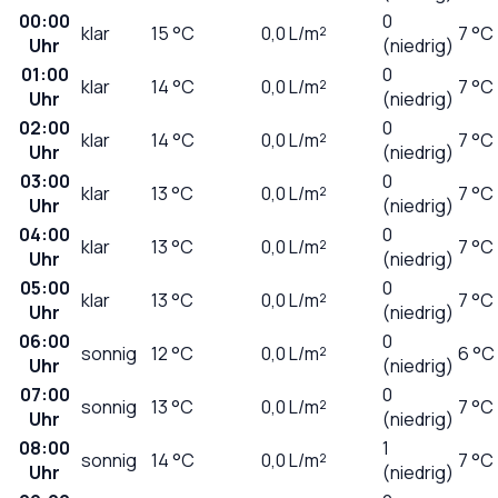
00:00
0
klar
15
°C
0,0
L/m²
7 °C
Uhr
(niedrig)
01:00
0
klar
14
°C
0,0
L/m²
7 °C
Uhr
(niedrig)
02:00
0
klar
14
°C
0,0
L/m²
7 °C
Uhr
(niedrig)
03:00
0
klar
13
°C
0,0
L/m²
7 °C
Uhr
(niedrig)
04:00
0
klar
13
°C
0,0
L/m²
7 °C
Uhr
(niedrig)
05:00
0
klar
13
°C
0,0
L/m²
7 °C
Uhr
(niedrig)
06:00
0
sonnig
12
°C
0,0
L/m²
6 °C
Uhr
(niedrig)
07:00
0
sonnig
13
°C
0,0
L/m²
7 °C
Uhr
(niedrig)
08:00
1
sonnig
14
°C
0,0
L/m²
7 °C
Uhr
(niedrig)