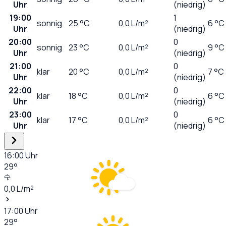
Uhr
(niedrig)
19:00
1
sonnig
25
°C
0,0
L/m²
6 °C
Uhr
(niedrig)
20:00
0
sonnig
23
°C
0,0
L/m²
9 °C
Uhr
(niedrig)
21:00
0
klar
20
°C
0,0
L/m²
7 °C
Uhr
(niedrig)
22:00
0
klar
18
°C
0,0
L/m²
6 °C
Uhr
(niedrig)
23:00
0
klar
17
°C
0,0
L/m²
6 °C
Uhr
(niedrig)
16:00
Uhr
29
°
0,0
L/m²
17:00
Uhr
29
°