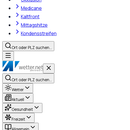
Medicane
Kaltfront
Mittagshitze
Kondensstreifen
Ort oder PLZ suchen…
Ort oder PLZ suchen…
Wetter
Aktuell
Gesundheit
Freizeit
Allgemein