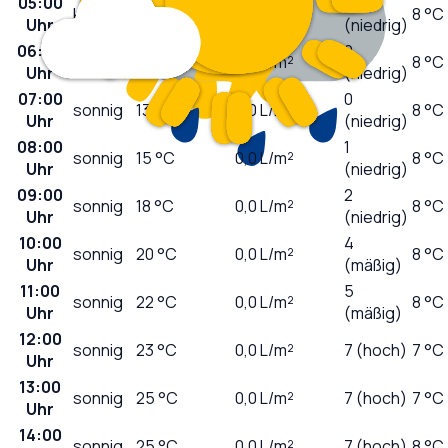
05:00
0
klar
13
°C
0,0
L/m²
8 °C
Uhr
(niedrig)
06:00
0
sonnig
13
°C
0,0
L/m²
8 °C
Uhr
(niedrig)
07:00
0
sonnig
13
°C
0,0
L/m²
8 °C
Uhr
(niedrig)
08:00
1
sonnig
15
°C
0,0
L/m²
8 °C
Uhr
(niedrig)
09:00
2
sonnig
18
°C
0,0
L/m²
8 °C
Uhr
(niedrig)
10:00
4
sonnig
20
°C
0,0
L/m²
8 °C
Uhr
(mäßig)
11:00
5
sonnig
22
°C
0,0
L/m²
8 °C
Uhr
(mäßig)
12:00
sonnig
23
°C
0,0
L/m²
7 (hoch)
7 °C
Uhr
13:00
sonnig
25
°C
0,0
L/m²
7 (hoch)
7 °C
Uhr
14:00
sonnig
25
°C
0,0
L/m²
7 (hoch)
8 °C