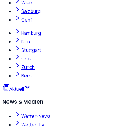
Wien
Salzburg
Genf
Hamburg
Köln
Stuttgart
Graz
Zürich
Bern
Aktuell
News & Medien
Wetter-News
Wetter-TV