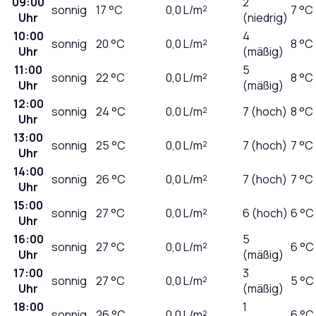
09:00
2
sonnig
17
°C
0,0
L/m²
7 °C
Uhr
(niedrig)
10:00
4
sonnig
20
°C
0,0
L/m²
8 °C
Uhr
(mäßig)
11:00
5
sonnig
22
°C
0,0
L/m²
8 °C
Uhr
(mäßig)
12:00
sonnig
24
°C
0,0
L/m²
7 (hoch)
8 °C
Uhr
13:00
sonnig
25
°C
0,0
L/m²
7 (hoch)
7 °C
Uhr
14:00
sonnig
26
°C
0,0
L/m²
7 (hoch)
7 °C
Uhr
15:00
sonnig
27
°C
0,0
L/m²
6 (hoch)
6 °C
Uhr
16:00
5
sonnig
27
°C
0,0
L/m²
6 °C
Uhr
(mäßig)
17:00
3
sonnig
27
°C
0,0
L/m²
5 °C
Uhr
(mäßig)
18:00
1
sonnig
26
°C
0,0
L/m²
6 °C