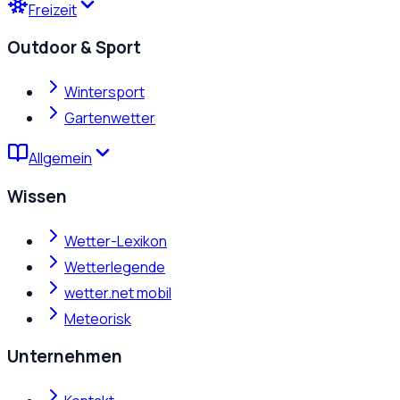
Freizeit
Outdoor & Sport
Wintersport
Gartenwetter
Allgemein
Wissen
Wetter-Lexikon
Wetterlegende
wetter.net mobil
Meteorisk
Unternehmen