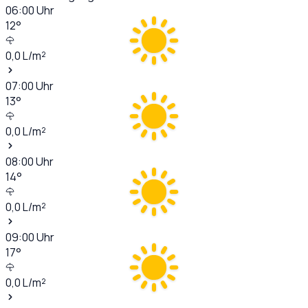
06:00
Uhr
12
°
0,0
L/m²
07:00
Uhr
13
°
0,0
L/m²
08:00
Uhr
14
°
0,0
L/m²
09:00
Uhr
17
°
0,0
L/m²