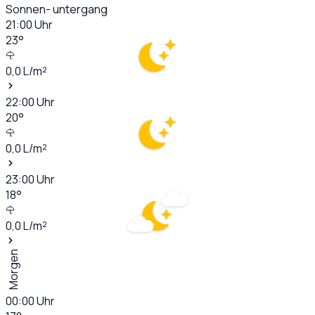
Sonnen- untergang
21:00
Uhr
23
°
0,0
L/m²
22:00
Uhr
20
°
0,0
L/m²
23:00
Uhr
18
°
0,0
L/m²
Morgen
00:00
Uhr