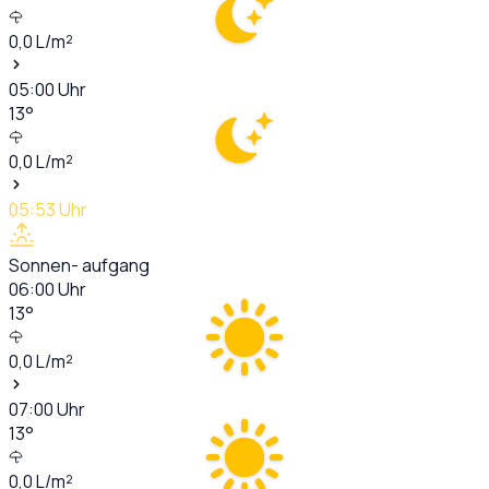
0,0
L/m²
05:00
Uhr
13
°
0,0
L/m²
05:53
Uhr
Sonnen- aufgang
06:00
Uhr
13
°
0,0
L/m²
07:00
Uhr
13
°
0,0
L/m²