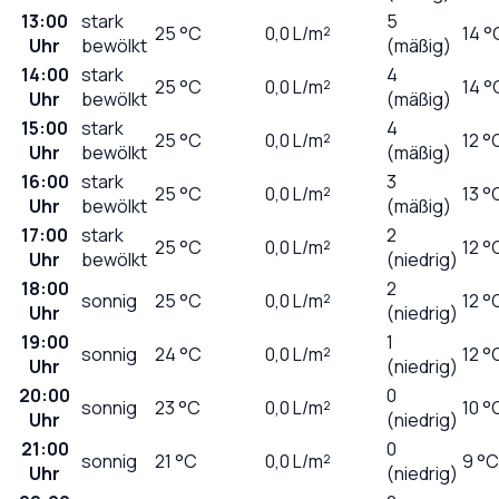
13:00
stark
5
25
°C
0,0
L/m²
14 °
Uhr
bewölkt
(mäßig)
14:00
stark
4
25
°C
0,0
L/m²
14 °
Uhr
bewölkt
(mäßig)
15:00
stark
4
25
°C
0,0
L/m²
12 °
Uhr
bewölkt
(mäßig)
16:00
stark
3
25
°C
0,0
L/m²
13 °
Uhr
bewölkt
(mäßig)
17:00
stark
2
25
°C
0,0
L/m²
12 °
Uhr
bewölkt
(niedrig)
18:00
2
sonnig
25
°C
0,0
L/m²
12 °
Uhr
(niedrig)
19:00
1
sonnig
24
°C
0,0
L/m²
12 °
Uhr
(niedrig)
20:00
0
sonnig
23
°C
0,0
L/m²
10 °
Uhr
(niedrig)
21:00
0
sonnig
21
°C
0,0
L/m²
9 °C
Uhr
(niedrig)