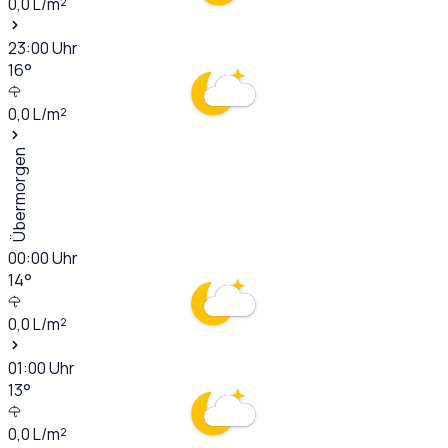
0,0
L/m²
23:00
Uhr
16
°
0,0
L/m²
Übermorgen
00:00
Uhr
14
°
0,0
L/m²
01:00
Uhr
13
°
0,0
L/m²