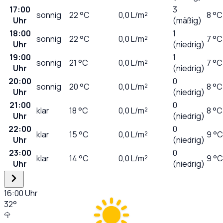
17:00
3
sonnig
22
°C
0,0
L/m²
8 °C
Uhr
(mäßig)
18:00
1
sonnig
22
°C
0,0
L/m²
7 °C
Uhr
(niedrig)
19:00
1
sonnig
21
°C
0,0
L/m²
7 °C
Uhr
(niedrig)
20:00
0
sonnig
20
°C
0,0
L/m²
8 °C
Uhr
(niedrig)
21:00
0
klar
18
°C
0,0
L/m²
8 °C
Uhr
(niedrig)
22:00
0
klar
15
°C
0,0
L/m²
9 °C
Uhr
(niedrig)
23:00
0
klar
14
°C
0,0
L/m²
9 °C
Uhr
(niedrig)
16:00
Uhr
32
°