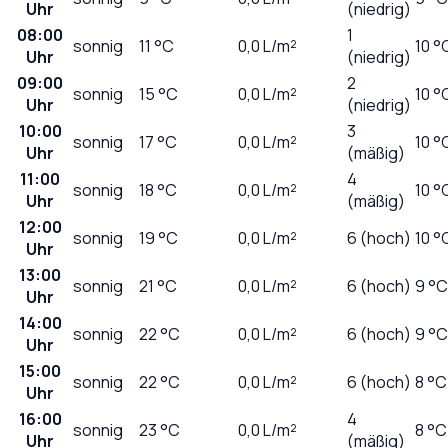
Uhr
(niedrig)
08:00
1
sonnig
11
°C
0,0
L/m²
10 °
Uhr
(niedrig)
09:00
2
sonnig
15
°C
0,0
L/m²
10 °
Uhr
(niedrig)
10:00
3
sonnig
17
°C
0,0
L/m²
10 °
Uhr
(mäßig)
11:00
4
sonnig
18
°C
0,0
L/m²
10 °
Uhr
(mäßig)
12:00
sonnig
19
°C
0,0
L/m²
6 (hoch)
10 °
Uhr
13:00
sonnig
21
°C
0,0
L/m²
6 (hoch)
9 °C
Uhr
14:00
sonnig
22
°C
0,0
L/m²
6 (hoch)
9 °C
Uhr
15:00
sonnig
22
°C
0,0
L/m²
6 (hoch)
8 °C
Uhr
16:00
4
sonnig
23
°C
0,0
L/m²
8 °C
Uhr
(mäßig)