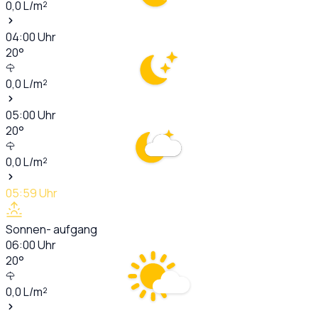
0,0
L/m²
04:00
Uhr
20
°
0,0
L/m²
05:00
Uhr
20
°
0,0
L/m²
05:59
Uhr
Sonnen- aufgang
06:00
Uhr
20
°
0,0
L/m²