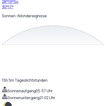
28
°
19
°
So
30
°
17
°
Sonnen-/Mondereignisse
15h 5m
Tageslichtstunden
Sonnenaufgang
05:57 Uhr
Sonnenuntergang
21:02 Uhr