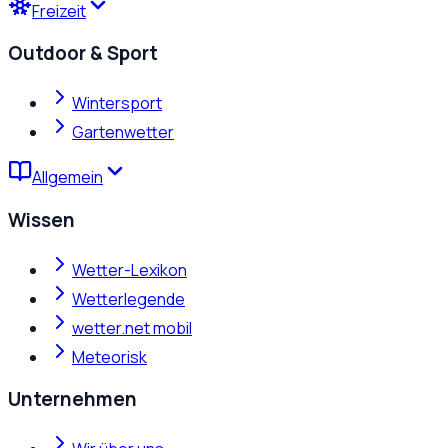
Freizeit
Outdoor & Sport
Wintersport
Gartenwetter
Allgemein
Wissen
Wetter-Lexikon
Wetterlegende
wetter.net mobil
Meteorisk
Unternehmen