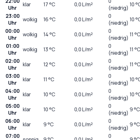
22:00
0
klar
17
°C
0,0
L/m²
10 °
Uhr
(niedrig)
23:00
0
wolkig
16
°C
0,0
L/m²
10 °
Uhr
(niedrig)
00:00
0
wolkig
14
°C
0,0
L/m²
11 °
Uhr
(niedrig)
01:00
0
wolkig
13
°C
0,0
L/m²
11 °
Uhr
(niedrig)
02:00
0
klar
12
°C
0,0
L/m²
11 °
Uhr
(niedrig)
03:00
0
klar
11
°C
0,0
L/m²
10 °
Uhr
(niedrig)
04:00
0
klar
10
°C
0,0
L/m²
10 °
Uhr
(niedrig)
05:00
0
klar
10
°C
0,0
L/m²
9 °C
Uhr
(niedrig)
06:00
0
klar
9
°C
0,0
L/m²
9 °C
Uhr
(niedrig)
07:00
0
sonnig
9
°C
0,0
L/m²
9 °C