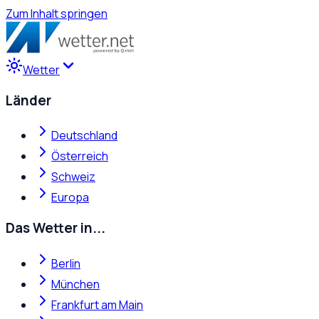
Zum Inhalt springen
Wetter
Länder
Deutschland
Österreich
Schweiz
Europa
Das Wetter in...
Berlin
München
Frankfurt am Main