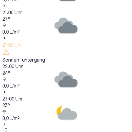
21:00
Uhr
27
°
0,0
L/m²
21:02
Uhr
Sonnen- untergang
22:00
Uhr
24
°
0,0
L/m²
23:00
Uhr
23
°
0,0
L/m²