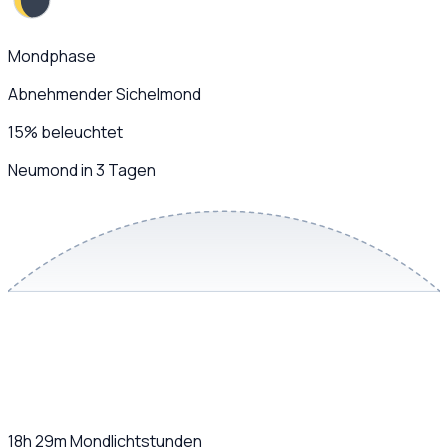
Mondphase
Abnehmender Sichelmond
15
%
beleuchtet
Neumond in 3 Tagen
18h 29m
Mondlichtstunden