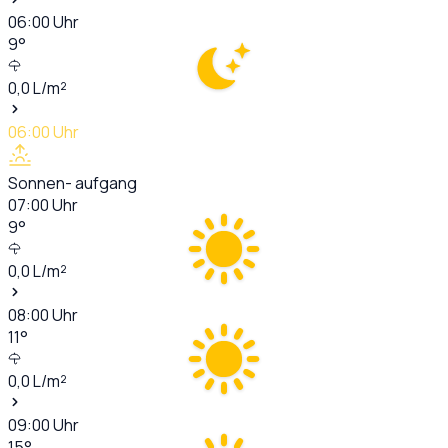
06:00
Uhr
9
°
0,0
L/m²
06:00
Uhr
Sonnen- aufgang
07:00
Uhr
9
°
0,0
L/m²
08:00
Uhr
11
°
0,0
L/m²
09:00
Uhr
15
°