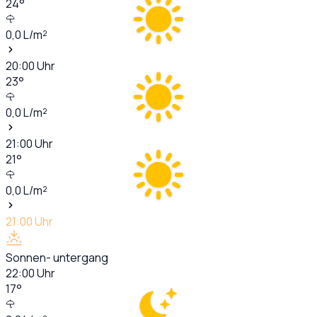
24
°
0,0
L/m²
20:00
Uhr
23
°
0,0
L/m²
21:00
Uhr
21
°
0,0
L/m²
21:00
Uhr
Sonnen- untergang
22:00
Uhr
17
°