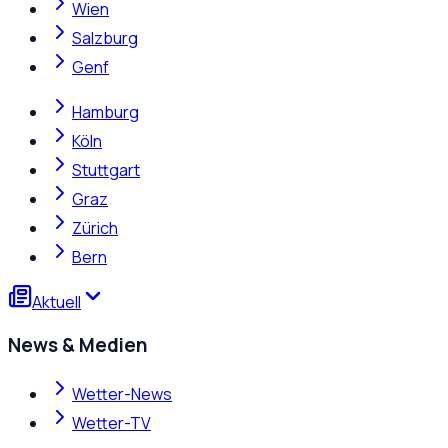
Wien
Salzburg
Genf
Hamburg
Köln
Stuttgart
Graz
Zürich
Bern
Aktuell
News & Medien
Wetter-News
Wetter-TV