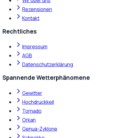
Wir über uns
Rezensionen
Kontakt
Rechtliches
Impressum
AGB
Datenschutzerklärung
Spannende Wetterphänomene
Gewitter
Hochdruckkeil
Tornado
Orkan
Genua-Zyklone
Schirokko