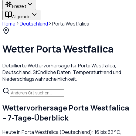
Freizeit
Allgemein
Home
Deutschland
Porta Westfalica
Wetter
Porta Westfalica
Detaillierte Wettervorhersage für
Porta Westfalica
,
Deutschland
. Stündliche Daten, Temperaturtrend und
Niederschlagswahrscheinlichkeit.
Wettervorhersage
Porta Westfalica
– 7-Tage-Überblick
Heute in
Porta Westfalica
(
Deutschland
):
16
bis
32
°C,