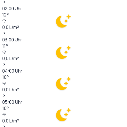
02:00
Uhr
12
°
0,0
L/m²
03:00
Uhr
11
°
0,0
L/m²
04:00
Uhr
10
°
0,0
L/m²
05:00
Uhr
10
°
0,0
L/m²