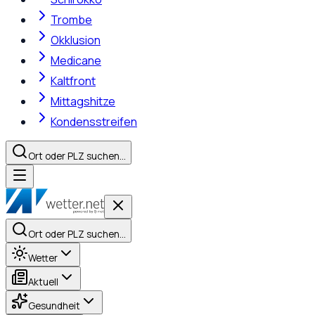
Trombe
Okklusion
Medicane
Kaltfront
Mittagshitze
Kondensstreifen
Ort oder PLZ suchen…
Ort oder PLZ suchen…
Wetter
Aktuell
Gesundheit