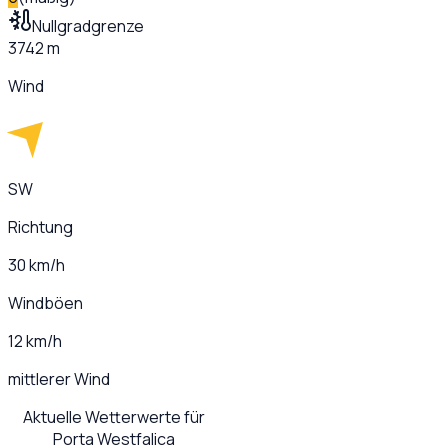
Nullgradgrenze
3742 m
Wind
SW
Richtung
30 km/h
Windböen
12 km/h
mittlerer Wind
Aktuelle Wetterwerte für
Porta Westfalica