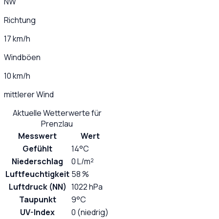
NW
Richtung
17 km/h
Windböen
10 km/h
mittlerer Wind
Aktuelle Wetterwerte für
Prenzlau
Messwert
Wert
Gefühlt
14°C
Niederschlag
0 L/m²
Luftfeuchtigkeit
58 %
Luftdruck (NN)
1022 hPa
Taupunkt
9°C
UV-Index
0 (niedrig)