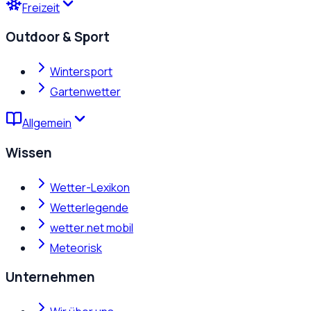
Freizeit
Outdoor & Sport
Wintersport
Gartenwetter
Allgemein
Wissen
Wetter-Lexikon
Wetterlegende
wetter.net mobil
Meteorisk
Unternehmen