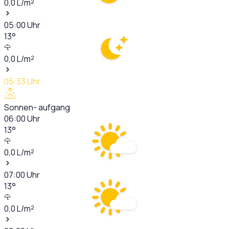
0,0
L/m²
05:00
Uhr
13
°
0,0
L/m²
05:33
Uhr
Sonnen- aufgang
06:00
Uhr
13
°
0,0
L/m²
07:00
Uhr
13
°
0,0
L/m²