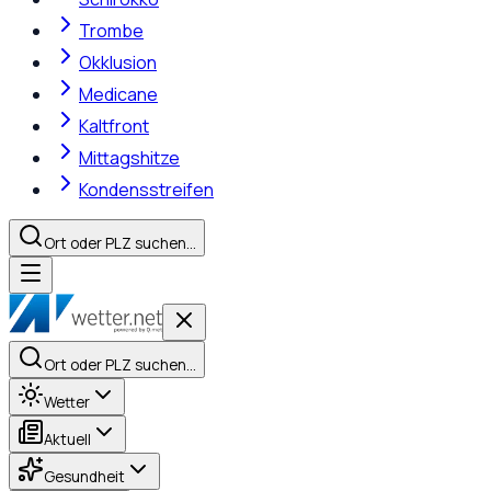
Trombe
Okklusion
Medicane
Kaltfront
Mittagshitze
Kondensstreifen
Ort oder PLZ suchen…
Ort oder PLZ suchen…
Wetter
Aktuell
Gesundheit