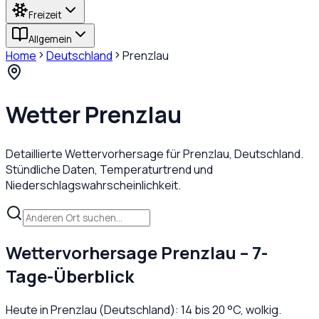
Freizeit
Allgemein
Home
Deutschland
Prenzlau
Wetter
Prenzlau
Detaillierte Wettervorhersage für
Prenzlau
,
Deutschland
.
Stündliche Daten, Temperaturtrend und
Niederschlagswahrscheinlichkeit.
Wettervorhersage
Prenzlau
– 7-
Tage-Überblick
Heute in
Prenzlau
(
Deutschland
):
14
bis
20
°C,
wolkig
.