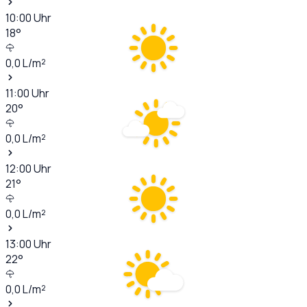
10:00
Uhr
18
°
0,0
L/m²
11:00
Uhr
20
°
0,0
L/m²
12:00
Uhr
21
°
0,0
L/m²
13:00
Uhr
22
°
0,0
L/m²