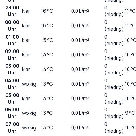
23:00
0
klar
16
°C
0,0
L/m²
11 °C
Uhr
(niedrig)
00:00
0
klar
16
°C
0,0
L/m²
11 °C
Uhr
(niedrig)
01:00
0
klar
15
°C
0,0
L/m²
10 °
Uhr
(niedrig)
02:00
0
klar
14
°C
0,0
L/m²
10 °
Uhr
(niedrig)
03:00
0
klar
14
°C
0,0
L/m²
10 °
Uhr
(niedrig)
04:00
0
wolkig
13
°C
0,0
L/m²
10 °
Uhr
(niedrig)
05:00
0
klar
13
°C
0,0
L/m²
10 °
Uhr
(niedrig)
06:00
0
wolkig
13
°C
0,0
L/m²
9 °C
Uhr
(niedrig)
07:00
0
wolkig
13
°C
0,0
L/m²
10 °
Uhr
(niedrig)