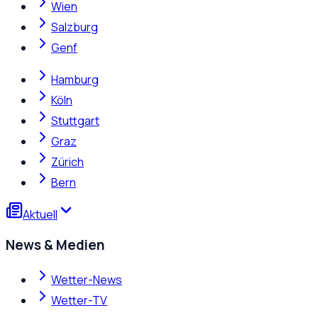
Wien
Salzburg
Genf
Hamburg
Köln
Stuttgart
Graz
Zürich
Bern
Aktuell
News & Medien
Wetter-News
Wetter-TV