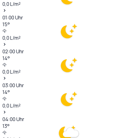
0,0
L/m²
01:00
Uhr
15
°
0,0
L/m²
02:00
Uhr
14
°
0,0
L/m²
03:00
Uhr
14
°
0,0
L/m²
04:00
Uhr
13
°