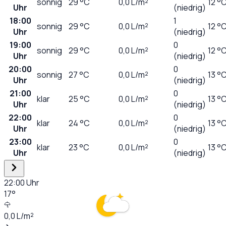
sonnig
29
°C
0,0
L/m²
12 °
Uhr
(niedrig)
18:00
1
sonnig
29
°C
0,0
L/m²
12 °
Uhr
(niedrig)
19:00
0
sonnig
29
°C
0,0
L/m²
12 °
Uhr
(niedrig)
20:00
0
sonnig
27
°C
0,0
L/m²
13 °
Uhr
(niedrig)
21:00
0
klar
25
°C
0,0
L/m²
13 °
Uhr
(niedrig)
22:00
0
klar
24
°C
0,0
L/m²
13 °
Uhr
(niedrig)
23:00
0
klar
23
°C
0,0
L/m²
13 °
Uhr
(niedrig)
22:00
Uhr
17
°
0,0
L/m²