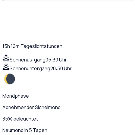
15h 19m
Tageslichtstunden
Sonnenaufgang
05:30 Uhr
Sonnenuntergang
20:50 Uhr
Mondphase
Abnehmender Sichelmond
35
%
beleuchtet
Neumond in 5 Tagen