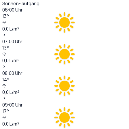
Sonnen- aufgang
06:00
Uhr
13
°
0,0
L/m²
07:00
Uhr
13
°
0,0
L/m²
08:00
Uhr
14
°
0,0
L/m²
09:00
Uhr
17
°
0,0
L/m²