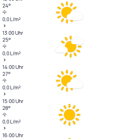
24
°
0,0
L/m²
13:00
Uhr
25
°
0,0
L/m²
14:00
Uhr
27
°
0,0
L/m²
15:00
Uhr
28
°
0,0
L/m²
16:00
Uhr