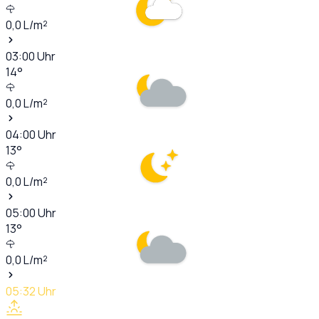
0,0
L/m²
03:00
Uhr
14
°
0,0
L/m²
04:00
Uhr
13
°
0,0
L/m²
05:00
Uhr
13
°
0,0
L/m²
05:32
Uhr