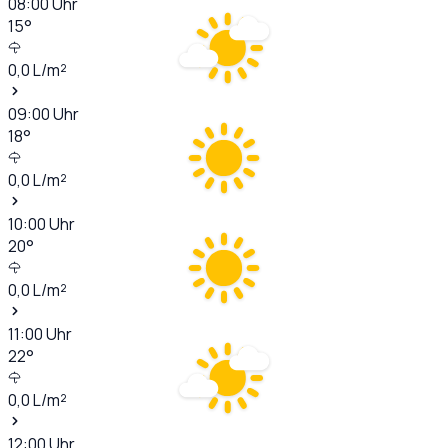
08:00
Uhr
15
°
0,0
L/m²
09:00
Uhr
18
°
0,0
L/m²
10:00
Uhr
20
°
0,0
L/m²
11:00
Uhr
22
°
0,0
L/m²
12:00
Uhr