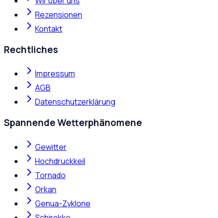
Wir über uns
Rezensionen
Kontakt
Rechtliches
Impressum
AGB
Datenschutzerklärung
Spannende Wetterphänomene
Gewitter
Hochdruckkeil
Tornado
Orkan
Genua-Zyklone
Schirokko