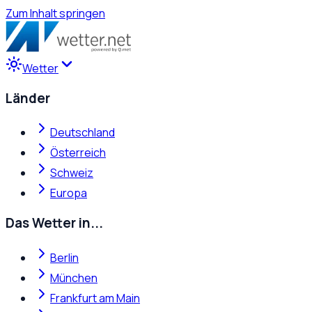
Zum Inhalt springen
Wetter
Länder
Deutschland
Österreich
Schweiz
Europa
Das Wetter in...
Berlin
München
Frankfurt am Main