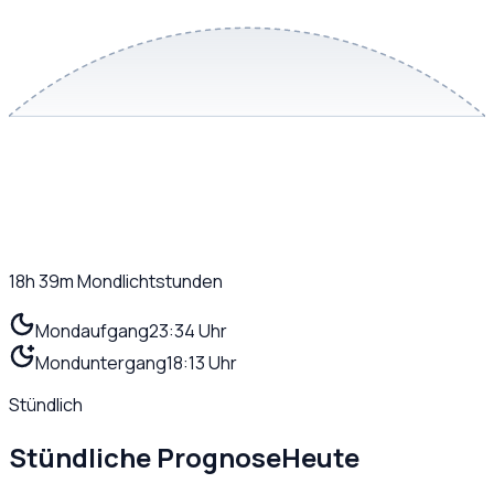
18h 39m
Mondlichtstunden
Mondaufgang
23:34 Uhr
Monduntergang
18:13 Uhr
Stündlich
Stündliche Prognose
Heute