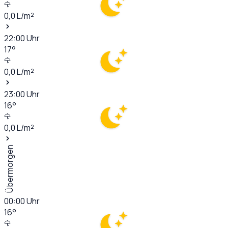
0,0
L/m²
22:00
Uhr
17
°
0,0
L/m²
23:00
Uhr
16
°
0,0
L/m²
Übermorgen
00:00
Uhr
16
°