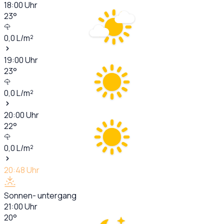
18:00
Uhr
23
°
0,0
L/m²
19:00
Uhr
23
°
0,0
L/m²
20:00
Uhr
22
°
0,0
L/m²
20:48
Uhr
Sonnen- untergang
21:00
Uhr
20
°