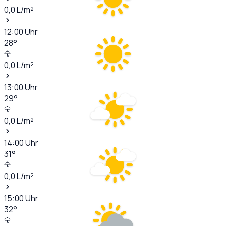
0,0
L/m²
12:00
Uhr
28
°
0,0
L/m²
13:00
Uhr
29
°
0,0
L/m²
14:00
Uhr
31
°
0,0
L/m²
15:00
Uhr
32
°