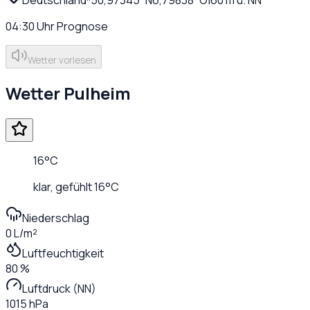
04:30
Uhr
Prognose
Wetter vorlesen
Wetter
Pulheim
16
°C
klar
, gefühlt
16
°C
Niederschlag
0 L/m²
Luftfeuchtigkeit
80 %
Luftdruck (NN)
1015 hPa