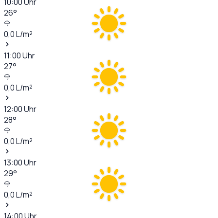
10:00
Uhr
26
°
0,0
L/m²
11:00
Uhr
27
°
0,0
L/m²
12:00
Uhr
28
°
0,0
L/m²
13:00
Uhr
29
°
0,0
L/m²
14:00
Uhr