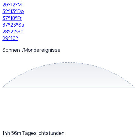
26
°
12
°
Mi
32
°
13
°
Do
37
°
18
°
Fr
37
°
23
°
Sa
28
°
21
°
So
29
°
16
°
Sonnen-/Mondereignisse
14h 56m
Tageslichtstunden