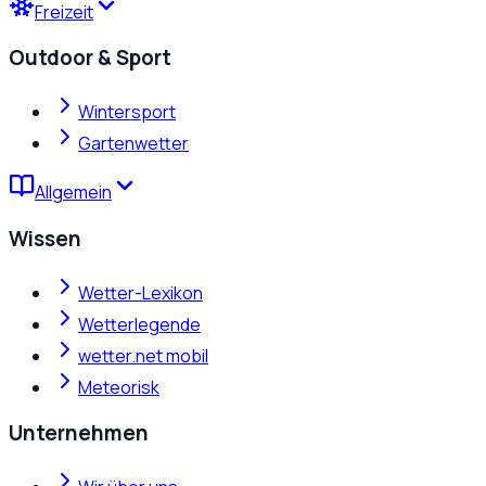
Freizeit
Outdoor & Sport
Wintersport
Gartenwetter
Allgemein
Wissen
Wetter-Lexikon
Wetterlegende
wetter.net mobil
Meteorisk
Unternehmen