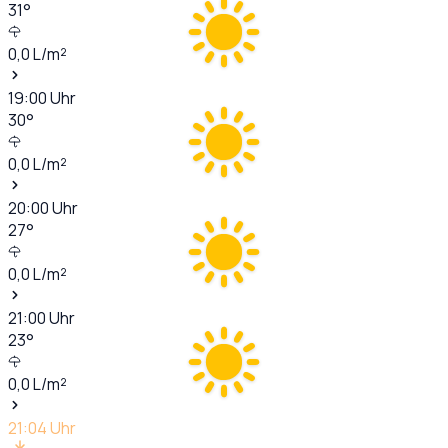
31
°
0,0
L/m²
19:00
Uhr
30
°
0,0
L/m²
20:00
Uhr
27
°
0,0
L/m²
21:00
Uhr
23
°
0,0
L/m²
21:04
Uhr