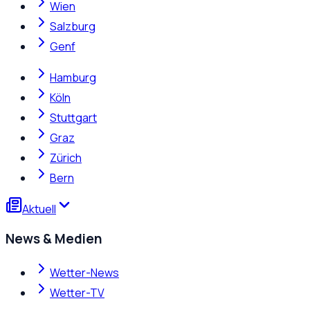
Wien
Salzburg
Genf
Hamburg
Köln
Stuttgart
Graz
Zürich
Bern
Aktuell
News & Medien
Wetter-News
Wetter-TV