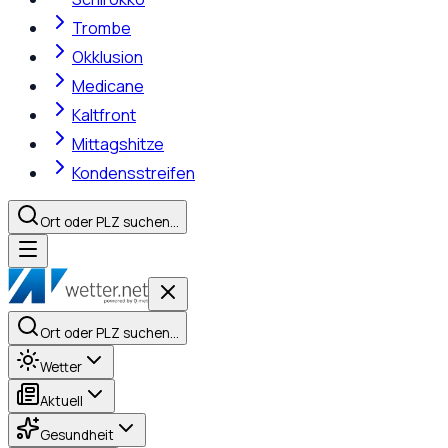
Trombe
Okklusion
Medicane
Kaltfront
Mittagshitze
Kondensstreifen
Ort oder PLZ suchen…
Ort oder PLZ suchen…
Wetter
Aktuell
Gesundheit