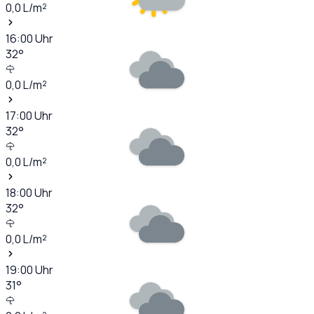
0,0
L/m²
16:00
Uhr
32
°
0,0
L/m²
17:00
Uhr
32
°
0,0
L/m²
18:00
Uhr
32
°
0,0
L/m²
19:00
Uhr
31
°