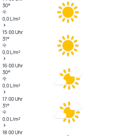
30
°
0,0
L/m²
15:00
Uhr
31
°
0,0
L/m²
16:00
Uhr
30
°
0,0
L/m²
17:00
Uhr
31
°
0,0
L/m²
18:00
Uhr