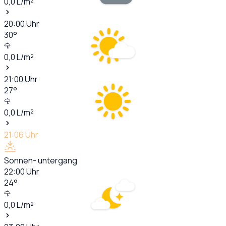
0,0
L/m²
20:00
Uhr
30
°
0,0
L/m²
21:00
Uhr
27
°
0,0
L/m²
21:06
Uhr
Sonnen- untergang
22:00
Uhr
24
°
0,0
L/m²