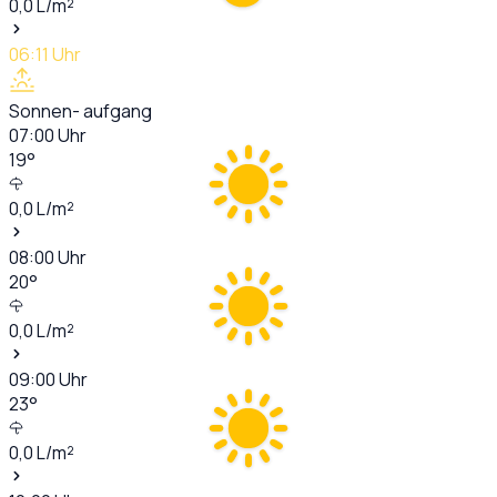
0,0
L/m²
06:11
Uhr
Sonnen- aufgang
07:00
Uhr
19
°
0,0
L/m²
08:00
Uhr
20
°
0,0
L/m²
09:00
Uhr
23
°
0,0
L/m²