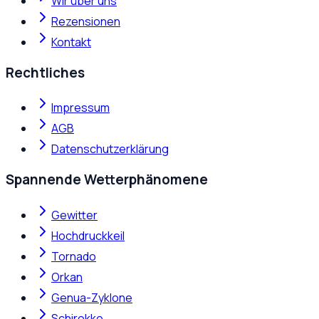
Wir über uns
Rezensionen
Kontakt
Rechtliches
Impressum
AGB
Datenschutzerklärung
Spannende Wetterphänomene
Gewitter
Hochdruckkeil
Tornado
Orkan
Genua-Zyklone
Schirokko