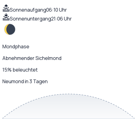
Sonnenaufgang
06:10 Uhr
Sonnenuntergang
21:06 Uhr
Mondphase
Abnehmender Sichelmond
15
%
beleuchtet
Neumond in 3 Tagen