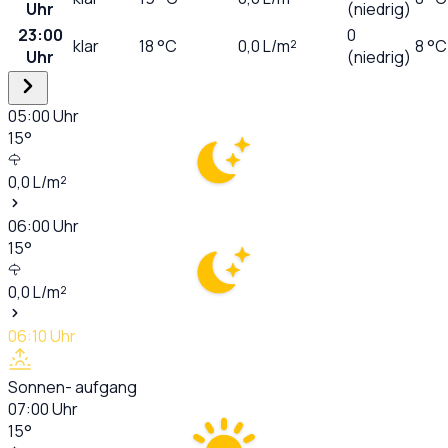
Uhr
(niedrig)
23:00
0
klar
18
°C
0,0
L/m²
8 °C
Uhr
(niedrig)
05:00
Uhr
15
°
0,0
L/m²
06:00
Uhr
15
°
0,0
L/m²
06:10
Uhr
Sonnen- aufgang
07:00
Uhr
15
°