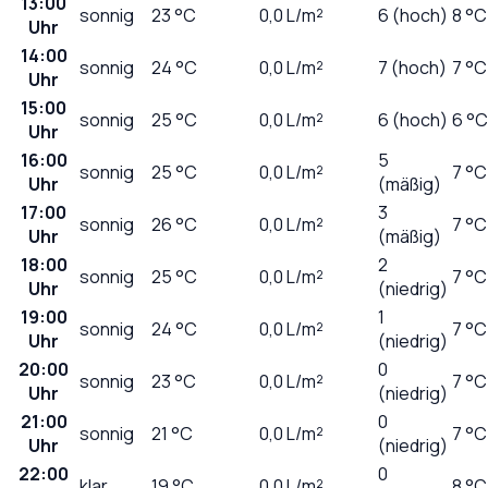
13:00
sonnig
23
°C
0,0
L/m²
6 (hoch)
8 °C
Uhr
14:00
sonnig
24
°C
0,0
L/m²
7 (hoch)
7 °C
Uhr
15:00
sonnig
25
°C
0,0
L/m²
6 (hoch)
6 °C
Uhr
16:00
5
sonnig
25
°C
0,0
L/m²
7 °C
Uhr
(mäßig)
17:00
3
sonnig
26
°C
0,0
L/m²
7 °C
Uhr
(mäßig)
18:00
2
sonnig
25
°C
0,0
L/m²
7 °C
Uhr
(niedrig)
19:00
1
sonnig
24
°C
0,0
L/m²
7 °C
Uhr
(niedrig)
20:00
0
sonnig
23
°C
0,0
L/m²
7 °C
Uhr
(niedrig)
21:00
0
sonnig
21
°C
0,0
L/m²
7 °C
Uhr
(niedrig)
22:00
0
klar
19
°C
0,0
L/m²
8 °C