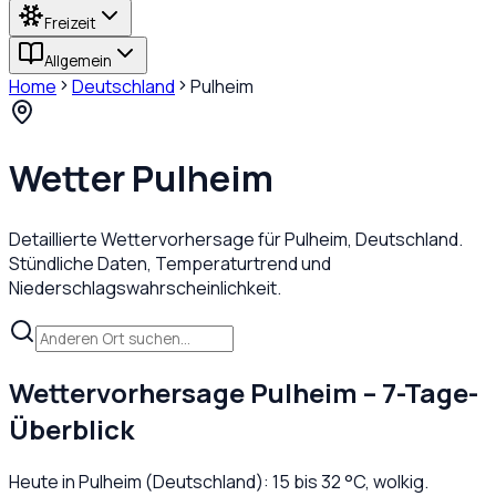
Freizeit
Allgemein
Home
Deutschland
Pulheim
Wetter
Pulheim
Detaillierte Wettervorhersage für
Pulheim
,
Deutschland
.
Stündliche Daten, Temperaturtrend und
Niederschlagswahrscheinlichkeit.
Wettervorhersage
Pulheim
– 7-Tage-
Überblick
Heute in
Pulheim
(
Deutschland
):
15
bis
32
°C,
wolkig
.