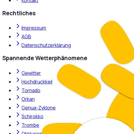
Kontakt
Rechtliches
Impressum
AGB
Datenschutzerklärung
Spannende Wetterphänomene
Gewitter
Hochdruckkeil
Tornado
Orkan
Genua-Zyklone
Schirokko
Trombe
Okklusion