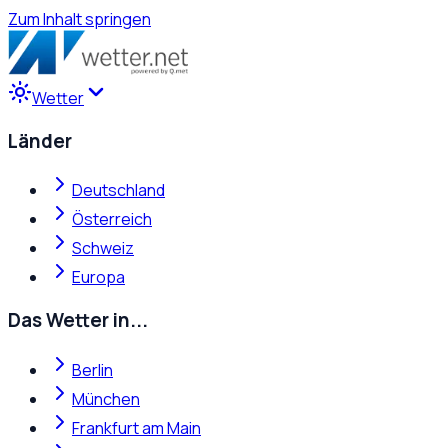
Zum Inhalt springen
Wetter
Länder
Deutschland
Österreich
Schweiz
Europa
Das Wetter in...
Berlin
München
Frankfurt am Main