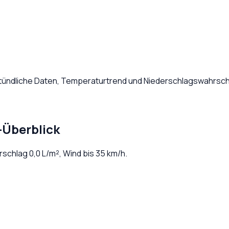
Stündliche Daten, Temperaturtrend und Niederschlagswahrsche
-Überblick
erschlag
0,0
L/m², Wind bis
35
km/h.