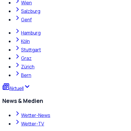
Wien
Salzburg
Genf
Hamburg
Köln
Stuttgart
Graz
Zürich
Bern
Aktuell
News & Medien
Wetter-News
Wetter-TV