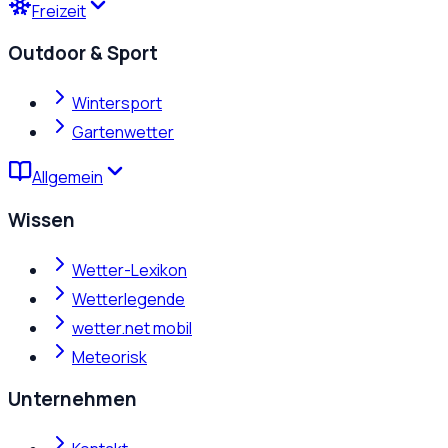
Freizeit
Outdoor & Sport
Wintersport
Gartenwetter
Allgemein
Wissen
Wetter-Lexikon
Wetterlegende
wetter.net mobil
Meteorisk
Unternehmen