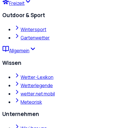
Freizeit
Outdoor & Sport
Wintersport
Gartenwetter
Allgemein
Wissen
Wetter-Lexikon
Wetterlegende
wetter.net mobil
Meteorisk
Unternehmen