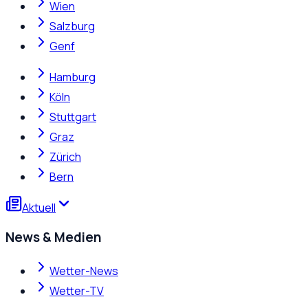
Wien
Salzburg
Genf
Hamburg
Köln
Stuttgart
Graz
Zürich
Bern
Aktuell
News & Medien
Wetter-News
Wetter-TV