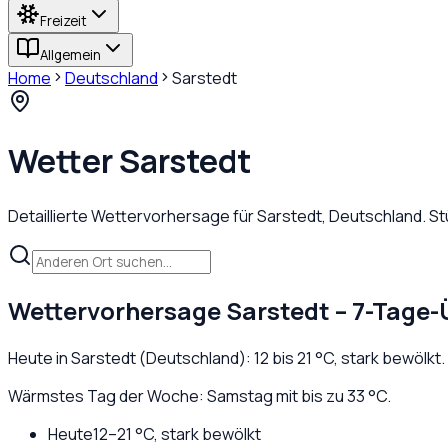
Freizeit
Allgemein
Home
Deutschland
Sarstedt
Wetter
Sarstedt
Detaillierte Wettervorhersage für
Sarstedt
,
Deutschland
. S
Wettervorhersage
Sarstedt
– 7-Tage-
Heute in
Sarstedt
(
Deutschland
):
12
bis
21
°C,
stark bewölkt
Wärmstes Tag der Woche: Samstag mit bis zu 33 °C.
Heute
12
–
21
°C,
stark bewölkt