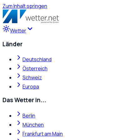
Zum Inhalt springen
Wetter
Länder
Deutschland
Österreich
Schweiz
Europa
Das Wetter in...
Berlin
München
Frankfurt am Main