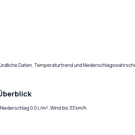
tündliche Daten, Temperaturtrend und Niederschlagswahrschei
Überblick
. Niederschlag
0,0
L/m², Wind bis
33
km/h.