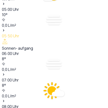
05:00
Uhr
10
°
0,0
L/m²
05:50
Uhr
Sonnen- aufgang
06:00
Uhr
8
°
0,0
L/m²
07:00
Uhr
8
°
0,0
L/m²
08:00
Uhr