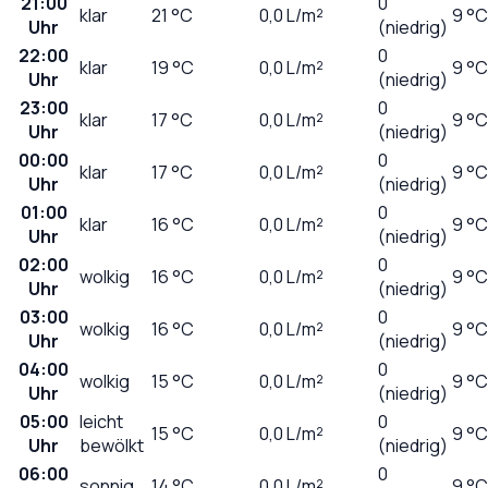
21:00
0
klar
21
°C
0,0
L/m²
9 °C
Uhr
(niedrig)
22:00
0
klar
19
°C
0,0
L/m²
9 °C
Uhr
(niedrig)
23:00
0
klar
17
°C
0,0
L/m²
9 °C
Uhr
(niedrig)
00:00
0
klar
17
°C
0,0
L/m²
9 °C
Uhr
(niedrig)
01:00
0
klar
16
°C
0,0
L/m²
9 °C
Uhr
(niedrig)
02:00
0
wolkig
16
°C
0,0
L/m²
9 °C
Uhr
(niedrig)
03:00
0
wolkig
16
°C
0,0
L/m²
9 °C
Uhr
(niedrig)
04:00
0
wolkig
15
°C
0,0
L/m²
9 °C
Uhr
(niedrig)
05:00
leicht
0
15
°C
0,0
L/m²
9 °C
Uhr
bewölkt
(niedrig)
06:00
0
sonnig
14
°C
0,0
L/m²
9 °C