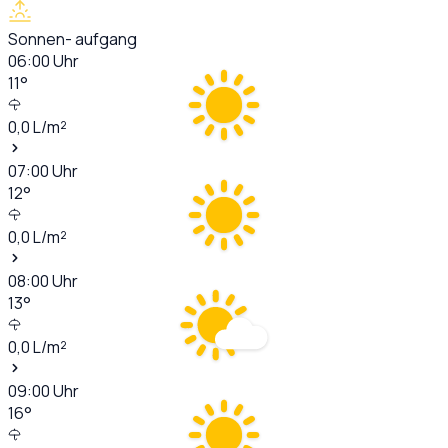
Sonnen- aufgang
06:00
Uhr
11
°
0,0
L/m²
07:00
Uhr
12
°
0,0
L/m²
08:00
Uhr
13
°
0,0
L/m²
09:00
Uhr
16
°