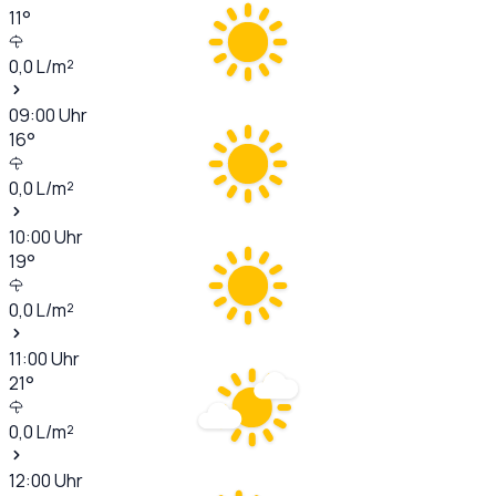
11
°
0,0
L/m²
09:00
Uhr
16
°
0,0
L/m²
10:00
Uhr
19
°
0,0
L/m²
11:00
Uhr
21
°
0,0
L/m²
12:00
Uhr