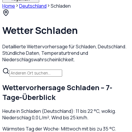
Home
Deutschland
Schladen
Wetter
Schladen
Detaillierte Wettervorhersage für
Schladen
,
Deutschland
.
Stündliche Daten, Temperaturtrend und
Niederschlagswahrscheinlichkeit.
Wettervorhersage
Schladen
– 7-
Tage-Überblick
Heute in
Schladen
(
Deutschland
):
11
bis
22
°C,
wolkig
.
Niederschlag
0,0
L/m², Wind bis
25
km/h.
Wärmstes Tag der Woche: Mittwoch mit bis zu 35 °C.