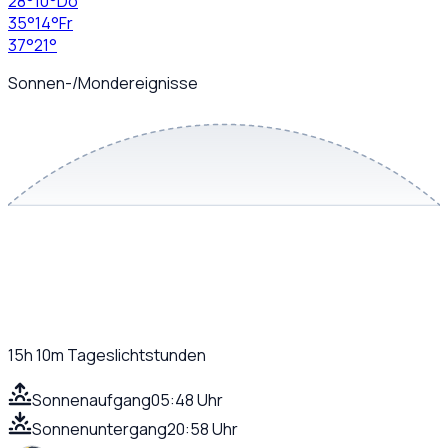
28
°
10
°
Do
35
°
14
°
Fr
37
°
21
°
Sonnen-/Mondereignisse
15h 10m
Tageslichtstunden
Sonnenaufgang
05:48 Uhr
Sonnenuntergang
20:58 Uhr