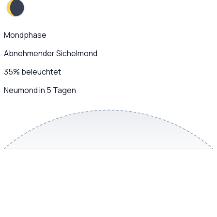
Mondphase
Abnehmender Sichelmond
35
%
beleuchtet
Neumond in 5 Tagen