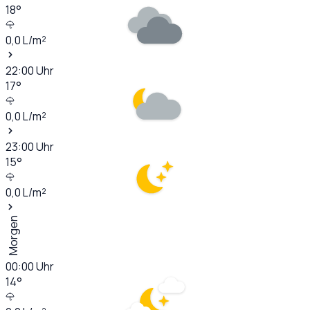
18
°
0,0
L/m²
22:00
Uhr
17
°
0,0
L/m²
23:00
Uhr
15
°
0,0
L/m²
Morgen
00:00
Uhr
14
°