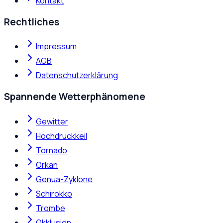
Kontakt
Rechtliches
Impressum
AGB
Datenschutzerklärung
Spannende Wetterphänomene
Gewitter
Hochdruckkeil
Tornado
Orkan
Genua-Zyklone
Schirokko
Trombe
Okklusion