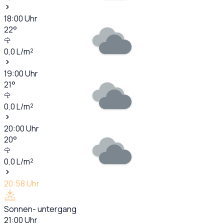
18:00
Uhr
22
°
0,0
L/m²
19:00
Uhr
21
°
0,0
L/m²
20:00
Uhr
20
°
0,0
L/m²
20:58
Uhr
Sonnen- untergang
21:00
Uhr