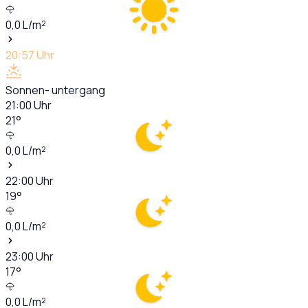
0,0
L/m²
20:57
Uhr
Sonnen- untergang
21:00
Uhr
21
°
0,0
L/m²
22:00
Uhr
19
°
0,0
L/m²
23:00
Uhr
17
°
0,0
L/m²