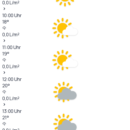
0,0
L/m²
10:00
Uhr
18
°
0,0
L/m²
11:00
Uhr
19
°
0,0
L/m²
12:00
Uhr
20
°
0,0
L/m²
13:00
Uhr
21
°