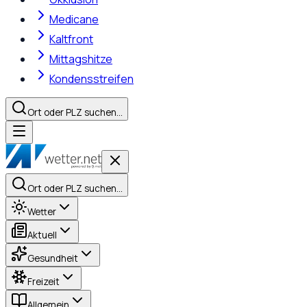
Medicane
Kaltfront
Mittagshitze
Kondensstreifen
Ort oder PLZ suchen…
Ort oder PLZ suchen…
Wetter
Aktuell
Gesundheit
Freizeit
Allgemein