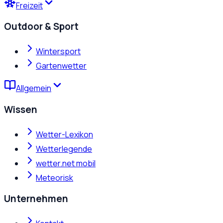
Freizeit
Outdoor & Sport
Wintersport
Gartenwetter
Allgemein
Wissen
Wetter-Lexikon
Wetterlegende
wetter.net mobil
Meteorisk
Unternehmen