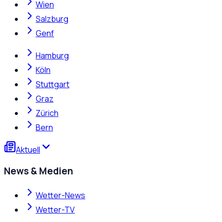
Wien
Salzburg
Genf
Hamburg
Köln
Stuttgart
Graz
Zürich
Bern
Aktuell
News & Medien
Wetter-News
Wetter-TV