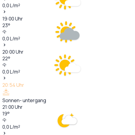
0,0
L/m²
19:00
Uhr
23
°
0,0
L/m²
20:00
Uhr
22
°
0,0
L/m²
20:54
Uhr
Sonnen- untergang
21:00
Uhr
19
°
0,0
L/m²