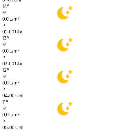
14
°
0,0
L/m²
02:00
Uhr
13
°
0,0
L/m²
03:00
Uhr
12
°
0,0
L/m²
04:00
Uhr
11
°
0,0
L/m²
05:00
Uhr