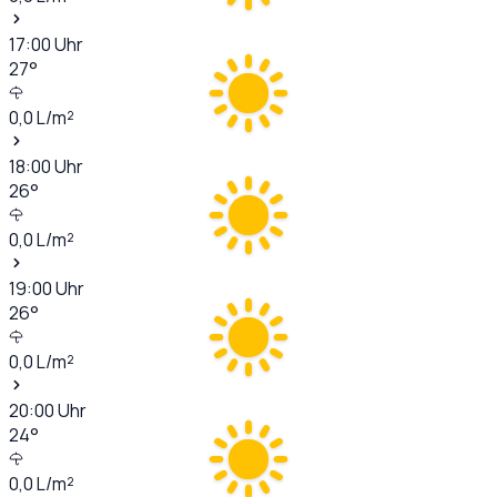
17:00
Uhr
27
°
0,0
L/m²
18:00
Uhr
26
°
0,0
L/m²
19:00
Uhr
26
°
0,0
L/m²
20:00
Uhr
24
°
0,0
L/m²