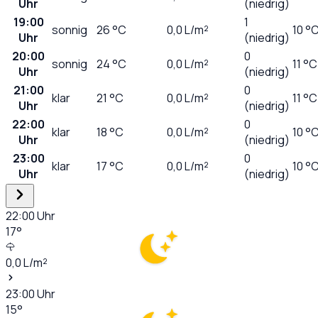
Uhr
(niedrig)
19:00
1
sonnig
26
°C
0,0
L/m²
10 °
Uhr
(niedrig)
20:00
0
sonnig
24
°C
0,0
L/m²
11 °C
Uhr
(niedrig)
21:00
0
klar
21
°C
0,0
L/m²
11 °C
Uhr
(niedrig)
22:00
0
klar
18
°C
0,0
L/m²
10 °
Uhr
(niedrig)
23:00
0
klar
17
°C
0,0
L/m²
10 °
Uhr
(niedrig)
22:00
Uhr
17
°
0,0
L/m²
23:00
Uhr
15
°