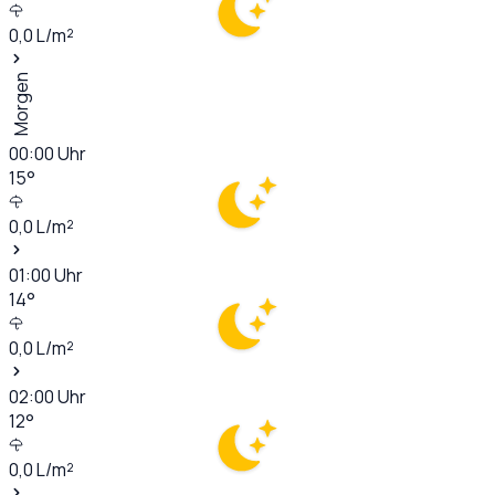
0,0
L/m²
Morgen
00:00
Uhr
15
°
0,0
L/m²
01:00
Uhr
14
°
0,0
L/m²
02:00
Uhr
12
°
0,0
L/m²