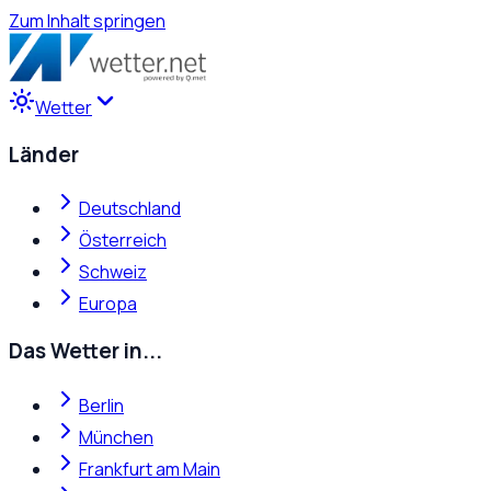
Zum Inhalt springen
Wetter
Länder
Deutschland
Österreich
Schweiz
Europa
Das Wetter in...
Berlin
München
Frankfurt am Main