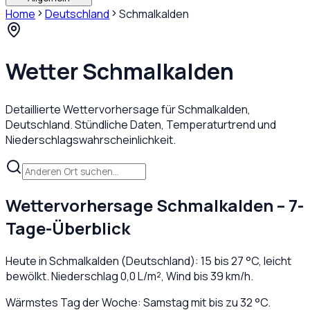
Home
Deutschland
Schmalkalden
Wetter
Schmalkalden
Detaillierte Wettervorhersage für
Schmalkalden
,
Deutschland
. Stündliche Daten, Temperaturtrend und
Niederschlagswahrscheinlichkeit.
Wettervorhersage
Schmalkalden
– 7-
Tage-Überblick
Heute in
Schmalkalden
(
Deutschland
):
15
bis
27
°C,
leicht
bewölkt
. Niederschlag
0,0
L/m², Wind bis
39
km/h.
Wärmstes Tag der Woche: Samstag mit bis zu 32 °C.