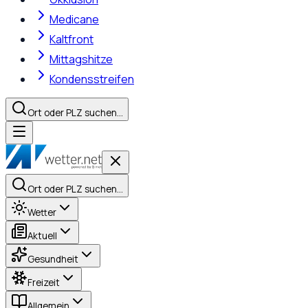
Medicane
Kaltfront
Mittagshitze
Kondensstreifen
Ort oder PLZ suchen…
Ort oder PLZ suchen…
Wetter
Aktuell
Gesundheit
Freizeit
Allgemein