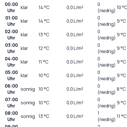
00:00
0
klar
14
°C
0,0
L/m²
10 °
Uhr
(niedrig)
01:00
0
klar
14
°C
0,0
L/m²
9 °C
Uhr
(niedrig)
02:00
0
klar
13
°C
0,0
L/m²
9 °C
Uhr
(niedrig)
03:00
0
klar
12
°C
0,0
L/m²
9 °C
Uhr
(niedrig)
04:00
0
klar
11
°C
0,0
L/m²
9 °C
Uhr
(niedrig)
05:00
0
klar
10
°C
0,0
L/m²
9 °C
Uhr
(niedrig)
06:00
0
sonnig
10
°C
0,0
L/m²
8 °C
Uhr
(niedrig)
07:00
0
sonnig
10
°C
0,0
L/m²
9 °C
Uhr
(niedrig)
08:00
1
sonnig
13
°C
0,0
L/m²
11 °C
Uhr
(niedrig)
09:00
2