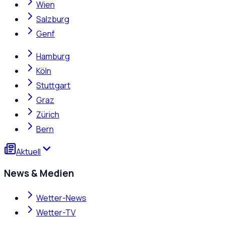
Wien
Salzburg
Genf
Hamburg
Köln
Stuttgart
Graz
Zürich
Bern
Aktuell
News & Medien
Wetter-News
Wetter-TV