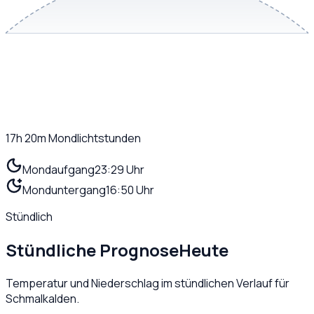
17h 20m
Mondlichtstunden
Mondaufgang
23:29 Uhr
Monduntergang
16:50 Uhr
Stündlich
Stündliche Prognose
Heute
Temperatur und Niederschlag im stündlichen Verlauf für
Schmalkalden
.