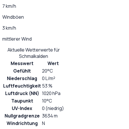
7 km/h
Windböen
3 km/h
mittlerer Wind
Aktuelle Wetterwerte für
Schmalkalden
Messwert
Wert
Gefühlt
20°C
Niederschlag
0 L/m²
Luftfeuchtigkeit
53 %
Luftdruck (NN)
1020 hPa
Taupunkt
10°C
UV-Index
0 (niedrig)
Nullgradgrenze
3634 m
Windrichtung
N