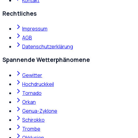
Kontakt
Rechtliches
Impressum
AGB
Datenschutzerklärung
Spannende Wetterphänomene
Gewitter
Hochdruckkeil
Tornado
Orkan
Genua-Zyklone
Schirokko
Trombe
Okklusion