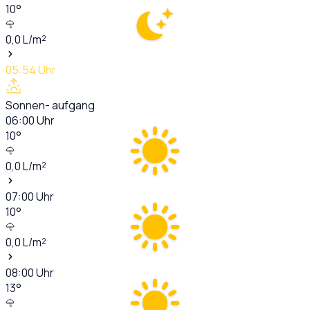
10
°
0,0
L/m²
05:54
Uhr
Sonnen- aufgang
06:00
Uhr
10
°
0,0
L/m²
07:00
Uhr
10
°
0,0
L/m²
08:00
Uhr
13
°