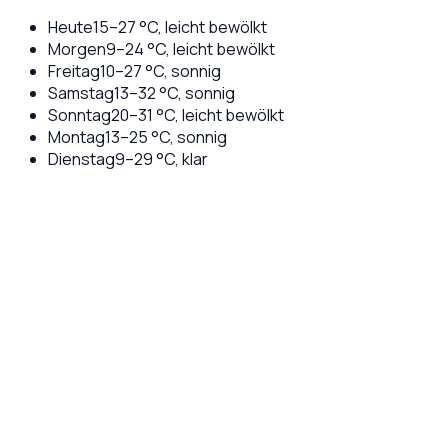
Heute
15
–
27
°C,
leicht bewölkt
Morgen
9
–
24
°C,
leicht bewölkt
Freitag
10
–
27
°C,
sonnig
Samstag
13
–
32
°C,
sonnig
Sonntag
20
–
31
°C,
leicht bewölkt
Montag
13
–
25
°C,
sonnig
Dienstag
9
–
29
°C,
klar