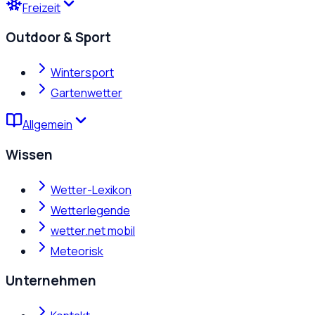
Freizeit
Outdoor & Sport
Wintersport
Gartenwetter
Allgemein
Wissen
Wetter-Lexikon
Wetterlegende
wetter.net mobil
Meteorisk
Unternehmen