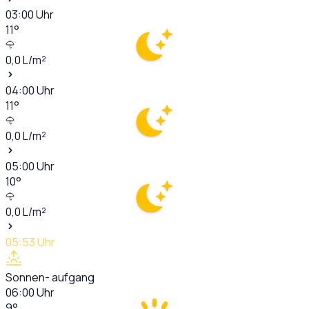
03:00
Uhr
11
°
0,0
L/m²
04:00
Uhr
11
°
0,0
L/m²
05:00
Uhr
10
°
0,0
L/m²
05:53
Uhr
Sonnen- aufgang
06:00
Uhr
9
°