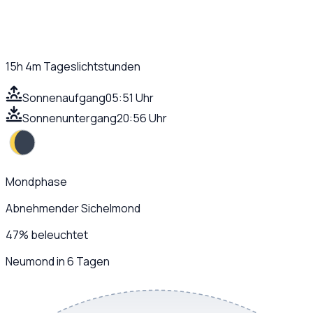
15h 4m
Tageslichtstunden
Sonnenaufgang
05:51 Uhr
Sonnenuntergang
20:56 Uhr
Mondphase
Abnehmender Sichelmond
47
%
beleuchtet
Neumond in 6 Tagen