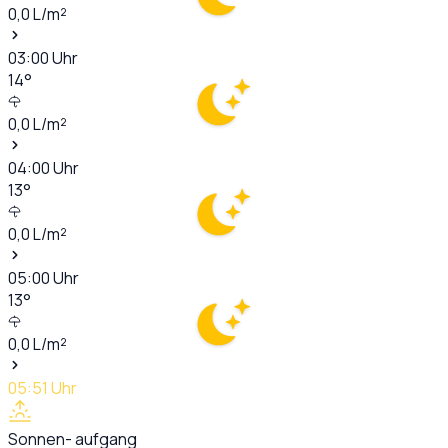
0,0
L/m²
03:00
Uhr
14
°
0,0
L/m²
04:00
Uhr
13
°
0,0
L/m²
05:00
Uhr
13
°
0,0
L/m²
05:51
Uhr
Sonnen- aufgang