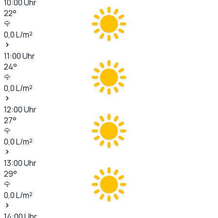
10:00
Uhr
22
°
0,0
L/m²
11:00
Uhr
24
°
0,0
L/m²
12:00
Uhr
27
°
0,0
L/m²
13:00
Uhr
29
°
0,0
L/m²
14:00
Uhr