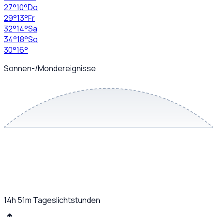
27
°
10
°
Do
29
°
13
°
Fr
32
°
14
°
Sa
34
°
18
°
So
30
°
16
°
Sonnen-/Mondereignisse
14h 51m
Tageslichtstunden