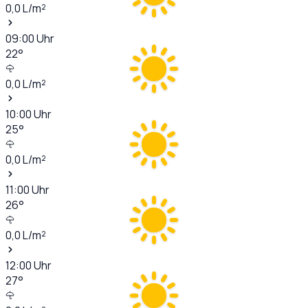
0,0
L/m²
09:00
Uhr
22
°
0,0
L/m²
10:00
Uhr
25
°
0,0
L/m²
11:00
Uhr
26
°
0,0
L/m²
12:00
Uhr
27
°