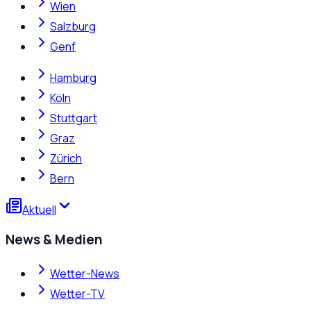
Wien
Salzburg
Genf
Hamburg
Köln
Stuttgart
Graz
Zürich
Bern
Aktuell
News & Medien
Wetter-News
Wetter-TV