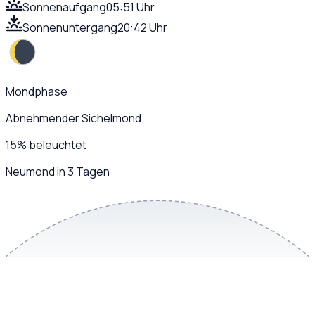
Sonnenaufgang
05:51 Uhr
Sonnenuntergang
20:42 Uhr
Mondphase
Abnehmender Sichelmond
15
%
beleuchtet
Neumond in 3 Tagen