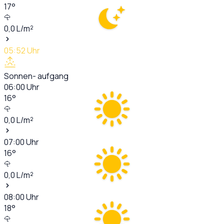
17
°
0,0
L/m²
05:52
Uhr
Sonnen- aufgang
06:00
Uhr
16
°
0,0
L/m²
07:00
Uhr
16
°
0,0
L/m²
08:00
Uhr
18
°