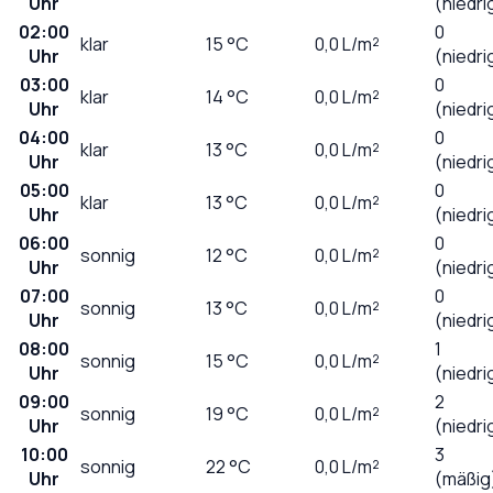
Uhr
(niedri
02:00
0
klar
15
°C
0,0
L/m²
Uhr
(niedri
03:00
0
klar
14
°C
0,0
L/m²
Uhr
(niedri
04:00
0
klar
13
°C
0,0
L/m²
Uhr
(niedri
05:00
0
klar
13
°C
0,0
L/m²
Uhr
(niedri
06:00
0
sonnig
12
°C
0,0
L/m²
Uhr
(niedri
07:00
0
sonnig
13
°C
0,0
L/m²
Uhr
(niedri
08:00
1
sonnig
15
°C
0,0
L/m²
Uhr
(niedri
09:00
2
sonnig
19
°C
0,0
L/m²
Uhr
(niedri
10:00
3
sonnig
22
°C
0,0
L/m²
Uhr
(mäßig