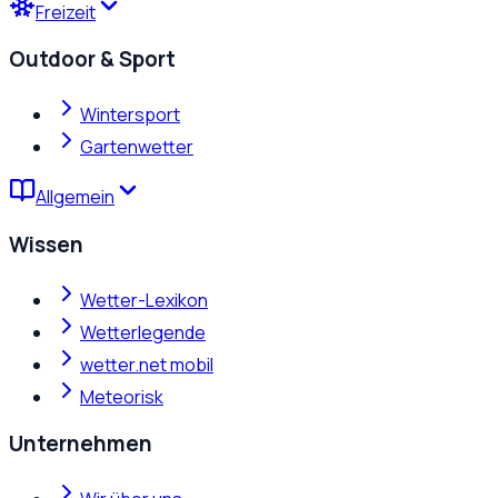
Freizeit
Outdoor & Sport
Wintersport
Gartenwetter
Allgemein
Wissen
Wetter-Lexikon
Wetterlegende
wetter.net mobil
Meteorisk
Unternehmen