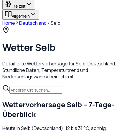
Freizeit
Allgemein
Home
Deutschland
Selb
Wetter
Selb
Detaillierte Wettervorhersage für
Selb
,
Deutschland
.
Stündliche Daten, Temperaturtrend und
Niederschlagswahrscheinlichkeit.
Wettervorhersage
Selb
– 7-Tage-
Überblick
Heute in
Selb
(
Deutschland
):
12
bis
31
°C,
sonnig
.