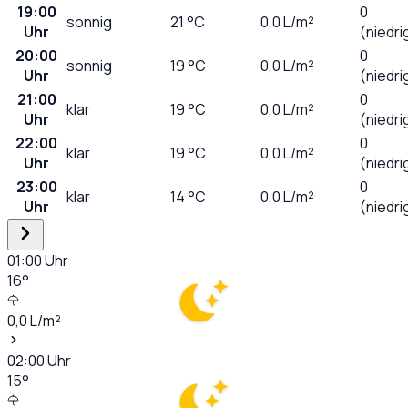
19:00
0
sonnig
21
°C
0,0
L/m²
Uhr
(niedri
20:00
0
sonnig
19
°C
0,0
L/m²
Uhr
(niedri
21:00
0
klar
19
°C
0,0
L/m²
Uhr
(niedri
22:00
0
klar
19
°C
0,0
L/m²
Uhr
(niedri
23:00
0
klar
14
°C
0,0
L/m²
Uhr
(niedri
01:00
Uhr
16
°
0,0
L/m²
02:00
Uhr
15
°