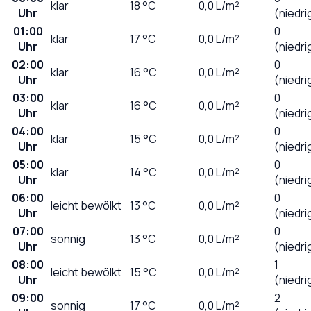
klar
18
°C
0,0
L/m²
Uhr
(niedri
01:00
0
klar
17
°C
0,0
L/m²
Uhr
(niedri
02:00
0
klar
16
°C
0,0
L/m²
Uhr
(niedri
03:00
0
klar
16
°C
0,0
L/m²
Uhr
(niedri
04:00
0
klar
15
°C
0,0
L/m²
Uhr
(niedri
05:00
0
klar
14
°C
0,0
L/m²
Uhr
(niedri
06:00
0
leicht bewölkt
13
°C
0,0
L/m²
Uhr
(niedri
07:00
0
sonnig
13
°C
0,0
L/m²
Uhr
(niedri
08:00
1
leicht bewölkt
15
°C
0,0
L/m²
Uhr
(niedri
09:00
2
sonnig
17
°C
0,0
L/m²