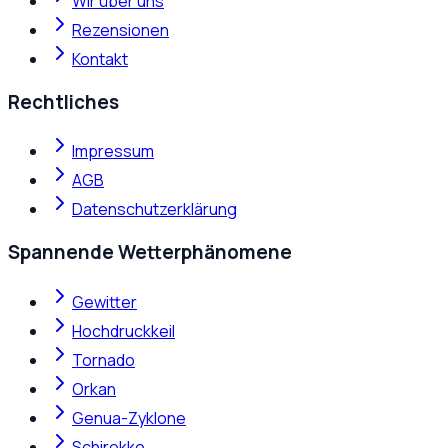
Wir über uns
Rezensionen
Kontakt
Rechtliches
Impressum
AGB
Datenschutzerklärung
Spannende Wetterphänomene
Gewitter
Hochdruckkeil
Tornado
Orkan
Genua-Zyklone
Schirokko