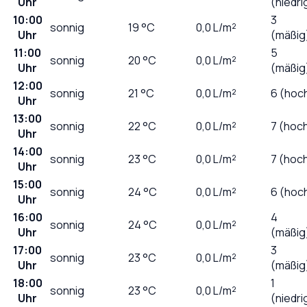
Uhr
(niedri
10:00
3
sonnig
19
°C
0,0
L/m²
Uhr
(mäßig
11:00
5
sonnig
20
°C
0,0
L/m²
Uhr
(mäßig
12:00
sonnig
21
°C
0,0
L/m²
6 (hoc
Uhr
13:00
sonnig
22
°C
0,0
L/m²
7 (hoc
Uhr
14:00
sonnig
23
°C
0,0
L/m²
7 (hoc
Uhr
15:00
sonnig
24
°C
0,0
L/m²
6 (hoc
Uhr
16:00
4
sonnig
24
°C
0,0
L/m²
Uhr
(mäßig
17:00
3
sonnig
23
°C
0,0
L/m²
Uhr
(mäßig
18:00
1
sonnig
23
°C
0,0
L/m²
Uhr
(niedri