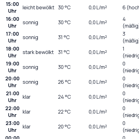
15:00
leicht bewölkt
30
°C
0,0
L/m²
6 (hoc
Uhr
16:00
4
sonnig
30
°C
0,0
L/m²
Uhr
(mäßig
17:00
3
sonnig
31
°C
0,0
L/m²
Uhr
(mäßig
18:00
1
stark bewölkt
31
°C
0,0
L/m²
Uhr
(niedri
19:00
0
sonnig
30
°C
0,0
L/m²
Uhr
(niedri
20:00
0
sonnig
26
°C
0,0
L/m²
Uhr
(niedri
21:00
0
klar
24
°C
0,0
L/m²
Uhr
(niedri
22:00
0
klar
22
°C
0,0
L/m²
Uhr
(niedri
23:00
0
klar
20
°C
0,0
L/m²
Uhr
(niedri
00:00
0