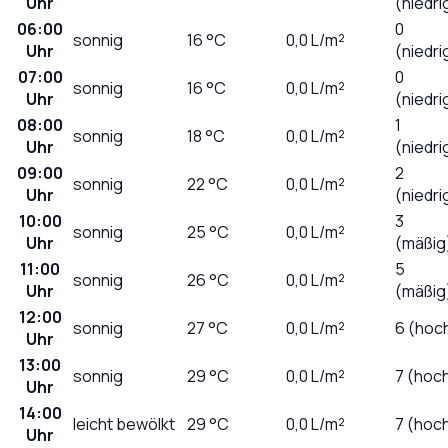
Uhr
(niedri
06:00
0
sonnig
16
°C
0,0
L/m²
Uhr
(niedri
07:00
0
sonnig
16
°C
0,0
L/m²
Uhr
(niedri
08:00
1
sonnig
18
°C
0,0
L/m²
Uhr
(niedri
09:00
2
sonnig
22
°C
0,0
L/m²
Uhr
(niedri
10:00
3
sonnig
25
°C
0,0
L/m²
Uhr
(mäßig
11:00
5
sonnig
26
°C
0,0
L/m²
Uhr
(mäßig
12:00
sonnig
27
°C
0,0
L/m²
6 (hoc
Uhr
13:00
sonnig
29
°C
0,0
L/m²
7 (hoc
Uhr
14:00
leicht bewölkt
29
°C
0,0
L/m²
7 (hoc
Uhr