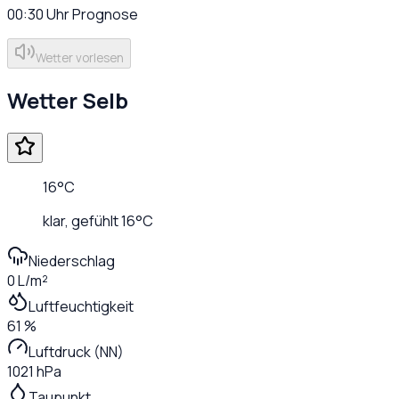
00:30
Uhr
Prognose
Wetter vorlesen
Wetter
Selb
16
°C
klar
, gefühlt
16
°C
Niederschlag
0 L/m²
Luftfeuchtigkeit
61 %
Luftdruck (NN)
1021 hPa
Taupunkt