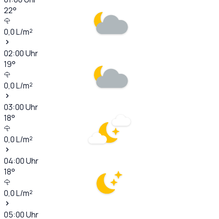
22
°
0,0
L/m²
02:00
Uhr
19
°
0,0
L/m²
03:00
Uhr
18
°
0,0
L/m²
04:00
Uhr
18
°
0,0
L/m²
05:00
Uhr