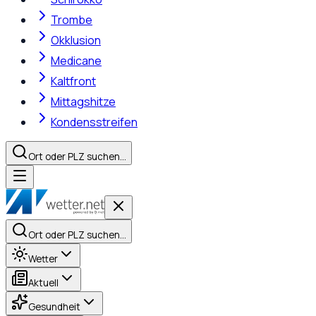
Trombe
Okklusion
Medicane
Kaltfront
Mittagshitze
Kondensstreifen
Ort oder PLZ suchen…
Ort oder PLZ suchen…
Wetter
Aktuell
Gesundheit