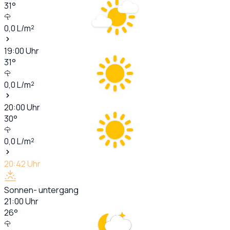
31
°
0,0
L/m²
19:00
Uhr
31
°
0,0
L/m²
20:00
Uhr
30
°
0,0
L/m²
20:42
Uhr
Sonnen- untergang
21:00
Uhr
26
°