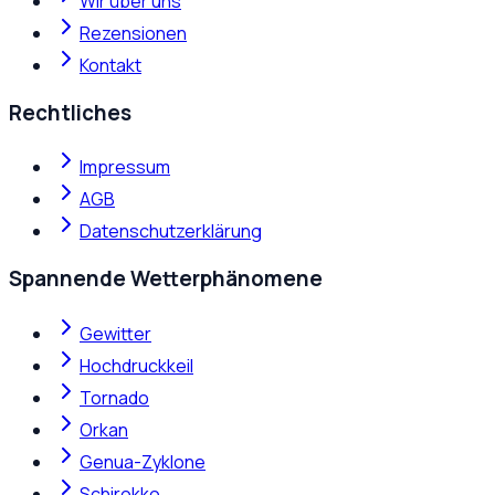
Wir über uns
Rezensionen
Kontakt
Rechtliches
Impressum
AGB
Datenschutzerklärung
Spannende Wetterphänomene
Gewitter
Hochdruckkeil
Tornado
Orkan
Genua-Zyklone
Schirokko