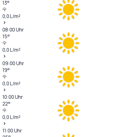
13
°
0,0
L/m²
08:00
Uhr
15
°
0,0
L/m²
09:00
Uhr
19
°
0,0
L/m²
10:00
Uhr
22
°
0,0
L/m²
11:00
Uhr