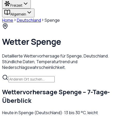
Freizeit
Allgemein
Home
Deutschland
Spenge
Wetter
Spenge
Detaillierte Wettervorhersage für
Spenge
,
Deutschland
.
Stündliche Daten, Temperaturtrend und
Niederschlagswahrscheinlichkeit.
Wettervorhersage
Spenge
– 7-Tage-
Überblick
Heute in
Spenge
(
Deutschland
):
13
bis
30
°C,
leicht