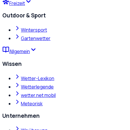
Freizeit
Outdoor & Sport
Wintersport
Gartenwetter
Allgemein
Wissen
Wetter-Lexikon
Wetterlegende
wetter.net mobil
Meteorisk
Unternehmen