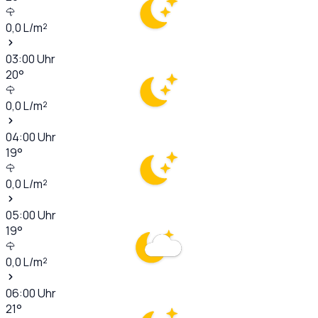
0,0
L/m²
03:00
Uhr
20
°
0,0
L/m²
04:00
Uhr
19
°
0,0
L/m²
05:00
Uhr
19
°
0,0
L/m²
06:00
Uhr
21
°