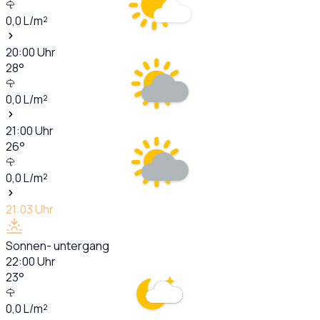
0,0
L/m²
20:00
Uhr
28
°
0,0
L/m²
21:00
Uhr
26
°
0,0
L/m²
21:03
Uhr
Sonnen- untergang
22:00
Uhr
23
°
0,0
L/m²