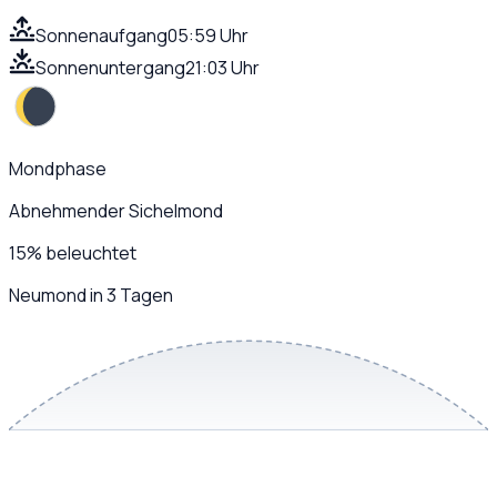
Sonnenaufgang
05:59 Uhr
Sonnenuntergang
21:03 Uhr
Mondphase
Abnehmender Sichelmond
15
%
beleuchtet
Neumond in 3 Tagen