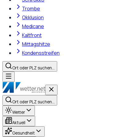
Trombe
Okklusion
Medicane
Kaltfront
Mittagshitze
Kondensstreifen
Ort oder PLZ suchen…
Ort oder PLZ suchen…
Wetter
Aktuell
Gesundheit