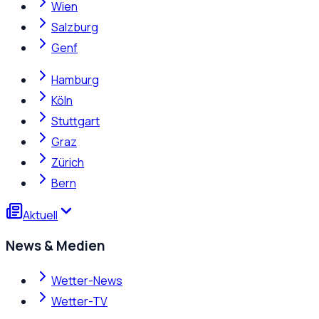
Wien
Salzburg
Genf
Hamburg
Köln
Stuttgart
Graz
Zürich
Bern
Aktuell
News & Medien
Wetter-News
Wetter-TV