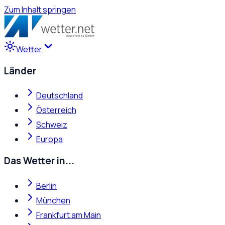
Zum Inhalt springen
Wetter
Länder
Deutschland
Österreich
Schweiz
Europa
Das Wetter in...
Berlin
München
Frankfurt am Main