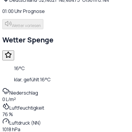
01:00
Uhr
Prognose
Wetter vorlesen
Wetter
Spenge
16
°C
klar
, gefühlt
16
°C
Niederschlag
0 L/m²
Luftfeuchtigkeit
76 %
Luftdruck (NN)
1018 hPa