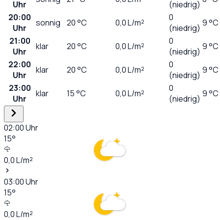
Uhr
(niedrig)
20:00
0
sonnig
20
°C
0,0
L/m²
9 °C
Uhr
(niedrig)
21:00
0
klar
20
°C
0,0
L/m²
9 °C
Uhr
(niedrig)
22:00
0
klar
20
°C
0,0
L/m²
9 °C
Uhr
(niedrig)
23:00
0
klar
15
°C
0,0
L/m²
9 °C
Uhr
(niedrig)
02:00
Uhr
15
°
0,0
L/m²
03:00
Uhr
15
°
0,0
L/m²