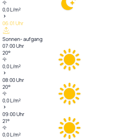
0,0
L/m²
06:01
Uhr
Sonnen- aufgang
07:00
Uhr
20
°
0,0
L/m²
08:00
Uhr
20
°
0,0
L/m²
09:00
Uhr
21
°
0,0
L/m²