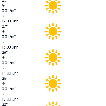
25
°
0,0
L/m²
12:00
Uhr
27
°
0,0
L/m²
13:00
Uhr
28
°
0,0
L/m²
14:00
Uhr
29
°
0,0
L/m²
15:00
Uhr
30
°