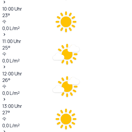
10:00
Uhr
23
°
0,0
L/m²
11:00
Uhr
25
°
0,0
L/m²
12:00
Uhr
26
°
0,0
L/m²
13:00
Uhr
27
°
0,0
L/m²