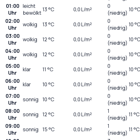
01:00
leicht
0
13
°C
0,0
L/m²
10 °
Uhr
bewölkt
(niedrig)
02:00
0
wolkig
13
°C
0,0
L/m²
10 °
Uhr
(niedrig)
03:00
0
wolkig
12
°C
0,0
L/m²
10 °
Uhr
(niedrig)
04:00
0
wolkig
12
°C
0,0
L/m²
10 °
Uhr
(niedrig)
05:00
0
klar
11
°C
0,0
L/m²
10 °
Uhr
(niedrig)
06:00
0
klar
10
°C
0,0
L/m²
10 °
Uhr
(niedrig)
07:00
0
sonnig
10
°C
0,0
L/m²
10 °
Uhr
(niedrig)
08:00
1
sonnig
12
°C
0,0
L/m²
11 °C
Uhr
(niedrig)
09:00
1
sonnig
15
°C
0,0
L/m²
11 °C
Uhr
(niedrig)