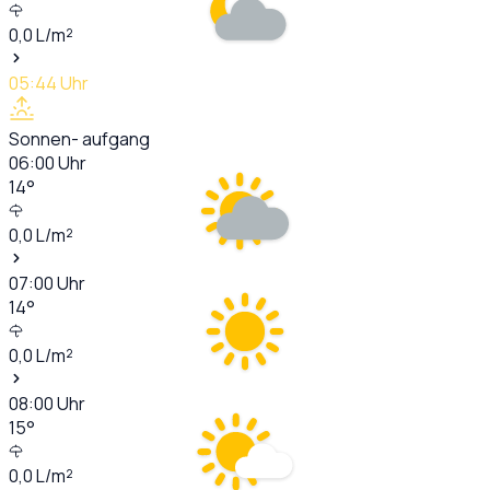
0,0
L/m²
05:44
Uhr
Sonnen- aufgang
06:00
Uhr
14
°
0,0
L/m²
07:00
Uhr
14
°
0,0
L/m²
08:00
Uhr
15
°
0,0
L/m²