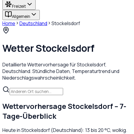
Freizeit
Allgemein
Home
Deutschland
Stockelsdorf
Wetter
Stockelsdorf
Detaillierte Wettervorhersage für
Stockelsdorf
,
Deutschland
. Stündliche Daten, Temperaturtrend und
Niederschlagswahrscheinlichkeit.
Wettervorhersage
Stockelsdorf
– 7-
Tage-Überblick
Heute in
Stockelsdorf
(
Deutschland
):
13
bis
20
°C,
wolkig
.