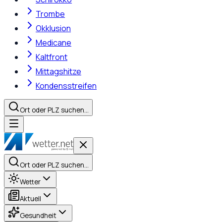
Trombe
Okklusion
Medicane
Kaltfront
Mittagshitze
Kondensstreifen
Ort oder PLZ suchen…
Ort oder PLZ suchen…
Wetter
Aktuell
Gesundheit