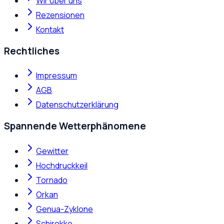
Wir über uns
Rezensionen
Kontakt
Rechtliches
Impressum
AGB
Datenschutzerklärung
Spannende Wetterphänomene
Gewitter
Hochdruckkeil
Tornado
Orkan
Genua-Zyklone
Schirokko