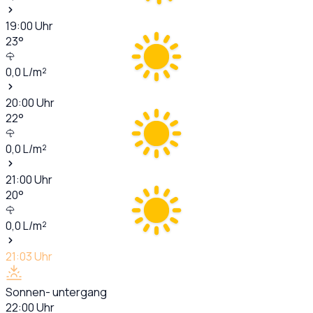
19:00
Uhr
23
°
0,0
L/m²
20:00
Uhr
22
°
0,0
L/m²
21:00
Uhr
20
°
0,0
L/m²
21:03
Uhr
Sonnen- untergang
22:00
Uhr