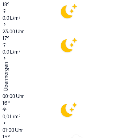
18
°
0,0
L/m²
23:00
Uhr
17
°
0,0
L/m²
Übermorgen
00:00
Uhr
16
°
0,0
L/m²
01:00
Uhr
15
°