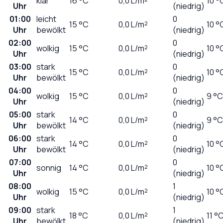
klar
16
°C
0,0
L/m²
10 °
Uhr
(niedrig)
01:00
leicht
0
15
°C
0,0
L/m²
10 °
Uhr
bewölkt
(niedrig)
02:00
0
wolkig
15
°C
0,0
L/m²
10 °
Uhr
(niedrig)
03:00
stark
0
15
°C
0,0
L/m²
10 °
Uhr
bewölkt
(niedrig)
04:00
0
wolkig
15
°C
0,0
L/m²
9 °C
Uhr
(niedrig)
05:00
stark
0
14
°C
0,0
L/m²
9 °C
Uhr
bewölkt
(niedrig)
06:00
stark
0
14
°C
0,0
L/m²
10 °
Uhr
bewölkt
(niedrig)
07:00
0
sonnig
14
°C
0,0
L/m²
10 °
Uhr
(niedrig)
08:00
1
wolkig
15
°C
0,0
L/m²
10 °
Uhr
(niedrig)
09:00
stark
1
18
°C
0,0
L/m²
11 °
Uhr
bewölkt
(niedrig)