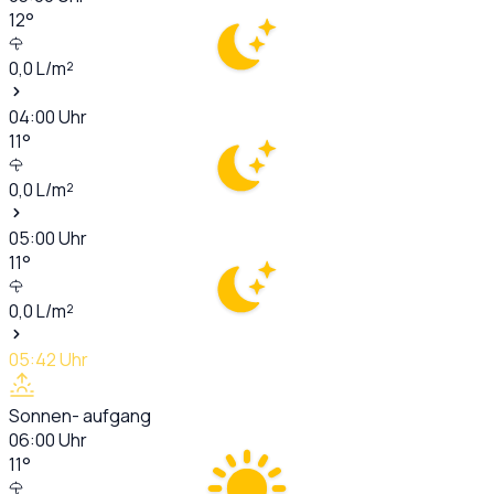
12
°
0,0
L/m²
04:00
Uhr
11
°
0,0
L/m²
05:00
Uhr
11
°
0,0
L/m²
05:42
Uhr
Sonnen- aufgang
06:00
Uhr
11
°