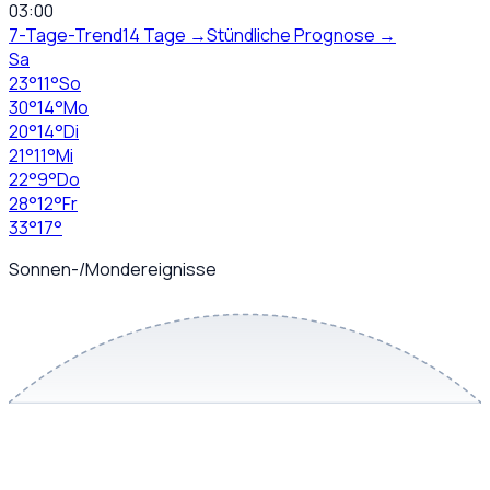
03:00
7-Tage-Trend
14 Tage →
Stündliche Prognose →
Sa
23
°
11
°
So
30
°
14
°
Mo
20
°
14
°
Di
21
°
11
°
Mi
22
°
9
°
Do
28
°
12
°
Fr
33
°
17
°
Sonnen-/Mondereignisse