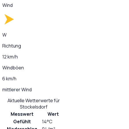
Wind
W
Richtung
12 km/h
Windböen
6 km/h
mittlerer Wind
Aktuelle Wetterwerte für
Stockelsdorf
Messwert
Wert
Gefühlt
14°C