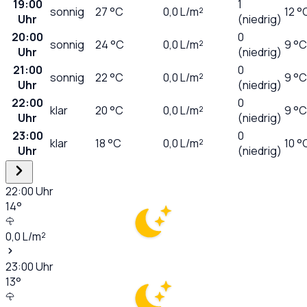
19:00
1
sonnig
27
°C
0,0
L/m²
12 °
Uhr
(niedrig)
20:00
0
sonnig
24
°C
0,0
L/m²
9 °C
Uhr
(niedrig)
21:00
0
sonnig
22
°C
0,0
L/m²
9 °C
Uhr
(niedrig)
22:00
0
klar
20
°C
0,0
L/m²
9 °C
Uhr
(niedrig)
23:00
0
klar
18
°C
0,0
L/m²
10 °
Uhr
(niedrig)
22:00
Uhr
14
°
0,0
L/m²
23:00
Uhr
13
°