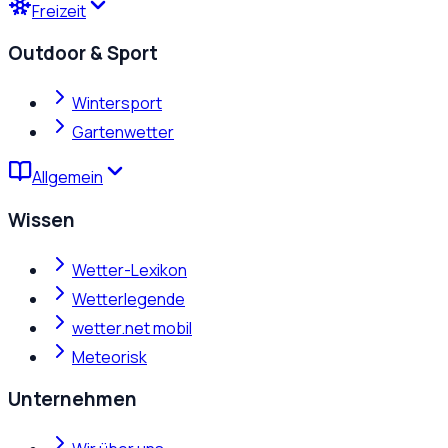
Freizeit
Outdoor & Sport
Wintersport
Gartenwetter
Allgemein
Wissen
Wetter-Lexikon
Wetterlegende
wetter.net mobil
Meteorisk
Unternehmen