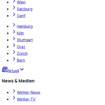
Wien
Salzburg
Genf
Hamburg
Köln
Stuttgart
Graz
Zürich
Bern
Aktuell
News & Medien
Wetter-News
Wetter-TV