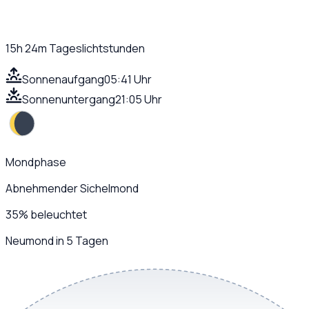
15h 24m
Tageslichtstunden
Sonnenaufgang
05:41 Uhr
Sonnenuntergang
21:05 Uhr
Mondphase
Abnehmender Sichelmond
35
%
beleuchtet
Neumond in 5 Tagen