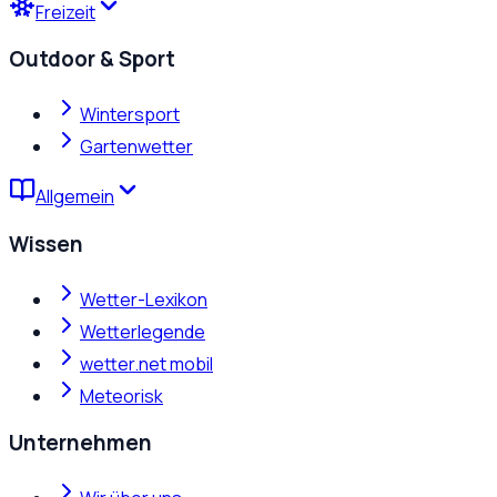
Freizeit
Outdoor & Sport
Wintersport
Gartenwetter
Allgemein
Wissen
Wetter-Lexikon
Wetterlegende
wetter.net mobil
Meteorisk
Unternehmen