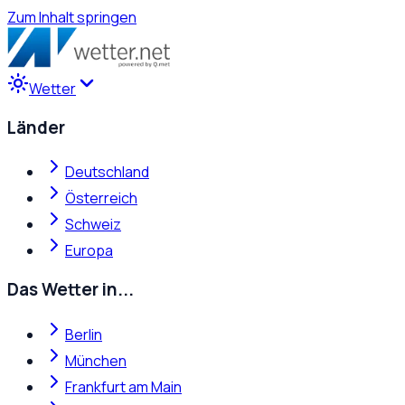
Zum Inhalt springen
Wetter
Länder
Deutschland
Österreich
Schweiz
Europa
Das Wetter in...
Berlin
München
Frankfurt am Main