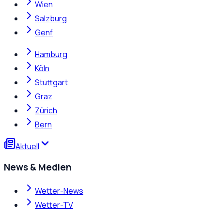
Wien
Salzburg
Genf
Hamburg
Köln
Stuttgart
Graz
Zürich
Bern
Aktuell
News & Medien
Wetter-News
Wetter-TV