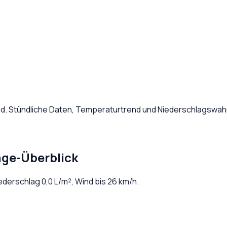
nd
. Stündliche Daten, Temperaturtrend und Niederschlagswahr
age-Überblick
iederschlag
0,0
L/m², Wind bis
26
km/h.