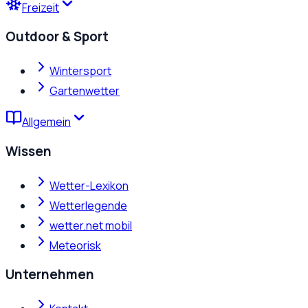
Freizeit
Outdoor & Sport
Wintersport
Gartenwetter
Allgemein
Wissen
Wetter-Lexikon
Wetterlegende
wetter.net mobil
Meteorisk
Unternehmen