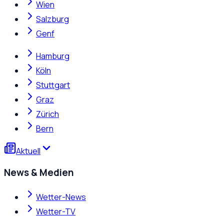
Wien
Salzburg
Genf
Hamburg
Köln
Stuttgart
Graz
Zürich
Bern
Aktuell
News & Medien
Wetter-News
Wetter-TV