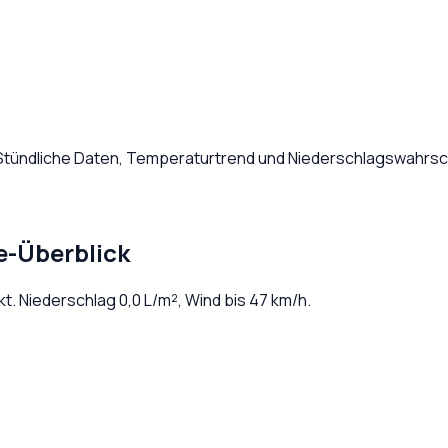
 Stündliche Daten, Temperaturtrend und Niederschlagswahrsch
e-Überblick
kt
. Niederschlag
0,0
L/m², Wind bis
47
km/h.