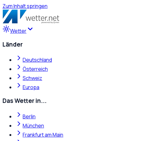
Zum Inhalt springen
Wetter
Länder
Deutschland
Österreich
Schweiz
Europa
Das Wetter in...
Berlin
München
Frankfurt am Main