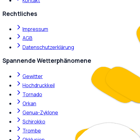
Kontakt
Rechtliches
Impressum
AGB
Datenschutzerklärung
Spannende Wetterphänomene
Gewitter
Hochdruckkeil
Tornado
Orkan
Genua-Zyklone
Schirokko
Trombe
Okklusion