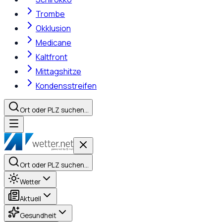
Trombe
Okklusion
Medicane
Kaltfront
Mittagshitze
Kondensstreifen
Ort oder PLZ suchen…
Ort oder PLZ suchen…
Wetter
Aktuell
Gesundheit