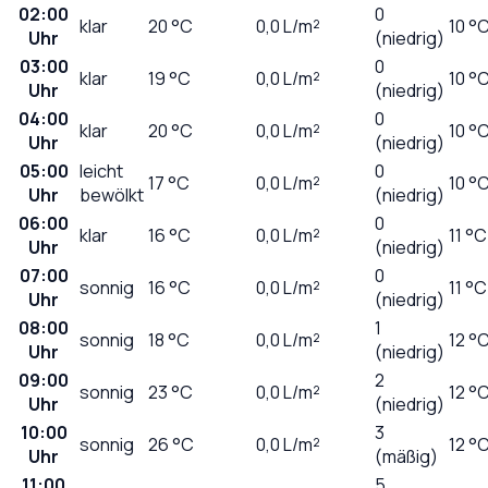
02:00
0
klar
20
°C
0,0
L/m²
10 °
Uhr
(niedrig)
03:00
0
klar
19
°C
0,0
L/m²
10 °
Uhr
(niedrig)
04:00
0
klar
20
°C
0,0
L/m²
10 °
Uhr
(niedrig)
05:00
leicht
0
17
°C
0,0
L/m²
10 °
Uhr
bewölkt
(niedrig)
06:00
0
klar
16
°C
0,0
L/m²
11 °C
Uhr
(niedrig)
07:00
0
sonnig
16
°C
0,0
L/m²
11 °C
Uhr
(niedrig)
08:00
1
sonnig
18
°C
0,0
L/m²
12 °
Uhr
(niedrig)
09:00
2
sonnig
23
°C
0,0
L/m²
12 °
Uhr
(niedrig)
10:00
3
sonnig
26
°C
0,0
L/m²
12 °
Uhr
(mäßig)
11:00
5