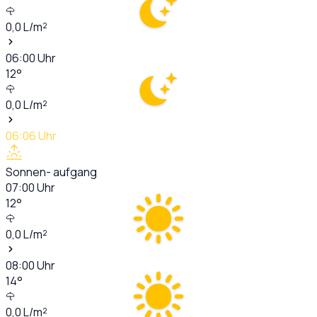
0,0
L/m²
06:00
Uhr
12
°
0,0
L/m²
06:06
Uhr
Sonnen- aufgang
07:00
Uhr
12
°
0,0
L/m²
08:00
Uhr
14
°
0,0
L/m²