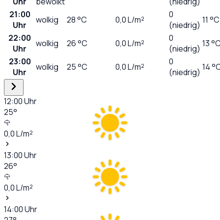
Uhr
bewölkt
(niedrig)
21:00
0
wolkig
28
°C
0,0
L/m²
11 °C
Uhr
(niedrig)
22:00
0
wolkig
26
°C
0,0
L/m²
13 °
Uhr
(niedrig)
23:00
0
wolkig
25
°C
0,0
L/m²
14 °
Uhr
(niedrig)
12:00
Uhr
25
°
0,0
L/m²
13:00
Uhr
26
°
0,0
L/m²
14:00
Uhr
27
°