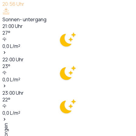
20:56
Uhr
Sonnen- untergang
21:00
Uhr
27
°
0,0
L/m²
22:00
Uhr
23
°
0,0
L/m²
23:00
Uhr
22
°
0,0
L/m²