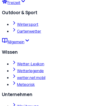
Freizeit
Outdoor & Sport
Wintersport
Gartenwetter
Allgemein
Wissen
Wetter-Lexikon
Wetterlegende
wetter.net mobil
Meteorisk
Unternehmen