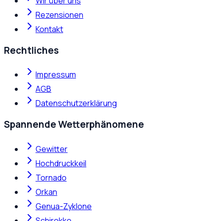
Wir über uns
Rezensionen
Kontakt
Rechtliches
Impressum
AGB
Datenschutzerklärung
Spannende Wetterphänomene
Gewitter
Hochdruckkeil
Tornado
Orkan
Genua-Zyklone
Schirokko