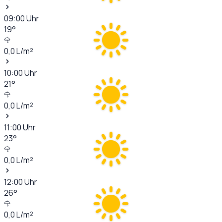
09:00
Uhr
19
°
0,0
L/m²
10:00
Uhr
21
°
0,0
L/m²
11:00
Uhr
23
°
0,0
L/m²
12:00
Uhr
26
°
0,0
L/m²