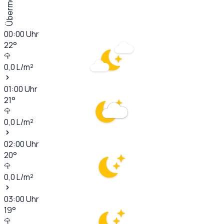
Übermorgen
00:00
Uhr
22
°
0,0
L/m²
01:00
Uhr
21
°
0,0
L/m²
02:00
Uhr
20
°
0,0
L/m²
03:00
Uhr
19
°