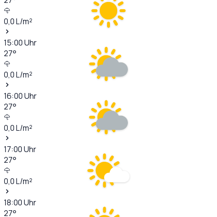
0,0
L/m²
15:00
Uhr
27
°
0,0
L/m²
16:00
Uhr
27
°
0,0
L/m²
17:00
Uhr
27
°
0,0
L/m²
18:00
Uhr
27
°