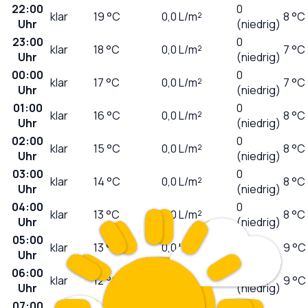
22:00
0
klar
19
°C
0,0
L/m²
8 °C
Uhr
(niedrig)
23:00
0
klar
18
°C
0,0
L/m²
7 °C
Uhr
(niedrig)
00:00
0
klar
17
°C
0,0
L/m²
7 °C
Uhr
(niedrig)
01:00
0
klar
16
°C
0,0
L/m²
8 °C
Uhr
(niedrig)
02:00
0
klar
15
°C
0,0
L/m²
8 °C
Uhr
(niedrig)
03:00
0
klar
14
°C
0,0
L/m²
8 °C
Uhr
(niedrig)
04:00
0
klar
13
°C
0,0
L/m²
8 °C
Uhr
(niedrig)
05:00
0
klar
13
°C
0,0
L/m²
9 °C
Uhr
(niedrig)
06:00
0
klar
12
°C
0,0
L/m²
9 °C
Uhr
(niedrig)
07:00
0