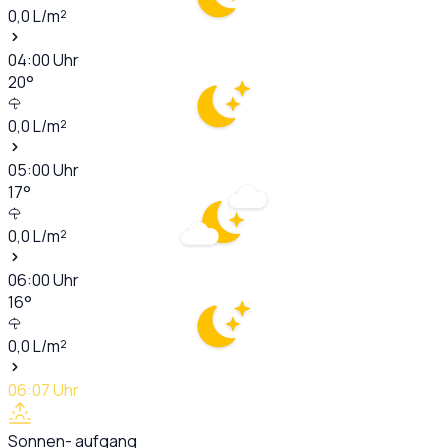
0,0
L/m²
04:00
Uhr
20
°
0,0
L/m²
05:00
Uhr
17
°
0,0
L/m²
06:00
Uhr
16
°
0,0
L/m²
06:07
Uhr
Sonnen- aufgang