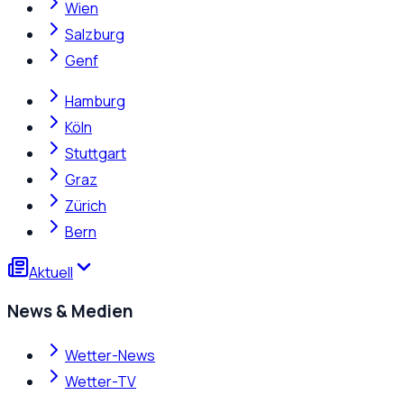
Wien
Salzburg
Genf
Hamburg
Köln
Stuttgart
Graz
Zürich
Bern
Aktuell
News & Medien
Wetter-News
Wetter-TV