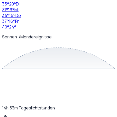
35
°
20
°
Di
31
°
19
°
Mi
34
°
15
°
Do
37
°
16
°
Fr
40
°
24
°
Sonnen-/Mondereignisse
14h 53m
Tageslichtstunden