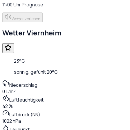
11:00
Uhr
Prognose
Wetter vorlesen
Wetter
Viernheim
23
°C
sonnig
, gefühlt
20
°C
Niederschlag
0 L/m²
Luftfeuchtigkeit
42 %
Luftdruck (NN)
1022 hPa
Taupunkt