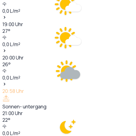
0,0
L/m²
19:00
Uhr
27
°
0,0
L/m²
20:00
Uhr
26
°
0,0
L/m²
20:58
Uhr
Sonnen- untergang
21:00
Uhr
22
°
0,0
L/m²