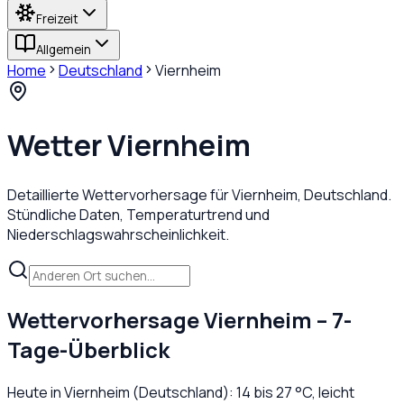
Freizeit
Allgemein
Home
Deutschland
Viernheim
Wetter
Viernheim
Detaillierte Wettervorhersage für
Viernheim
,
Deutschland
.
Stündliche Daten, Temperaturtrend und
Niederschlagswahrscheinlichkeit.
Wettervorhersage
Viernheim
– 7-
Tage-Überblick
Heute in
Viernheim
(
Deutschland
):
14
bis
27
°C,
leicht