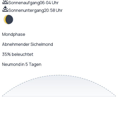
Sonnenaufgang
06:04 Uhr
Sonnenuntergang
20:58 Uhr
Mondphase
Abnehmender Sichelmond
35
%
beleuchtet
Neumond in 5 Tagen